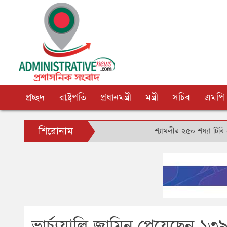
প্রচ্ছদ
রাষ্ট্রপতি
প্রধানমন্ত্রী
মন্ত্রী
সচিব
এমপি
শিরোনাম
শ্যামলীর ২৫০ শয্যা টিবি হাসপাতাল ব
ভার্চ্যুয়ালি জামিন পেয়েছেন ১