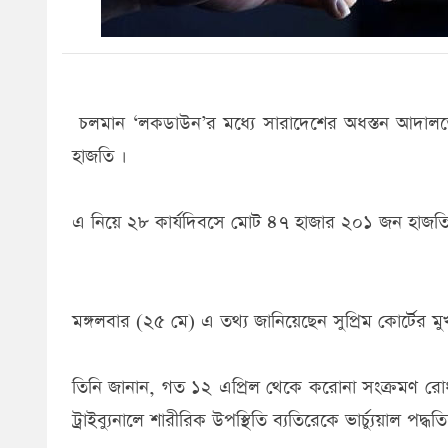
চলমান ‘লকডাউন’র মধ্যে সারাদেশের অধস্তন আদালতে
হাজতি ।
এ নিয়ে ২৮ কার্যদিবসে মোট ৪৭ হাজার ২০১ জন হাজতি 
মঙ্গলবার (২৫ মে) এ তথ্য জানিয়েছেন সুপ্রিম কোর্টের মু
তিনি জানান, গত ১২ এপ্রিল থেকে করোনা সংক্রমণ রোধক
ট্রাইব্যুনালে শারীরিক উপস্থিতি ব্যতিরেকে ভার্চ্যুয়াল প