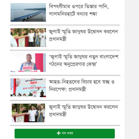
বিপৎসীমার ওপরে তিস্তার পানি,
লালমনিরহাটে বন্যার শঙ্কা
জুলাই স্মৃতি জাদুঘর উদ্বোধন করলেন
প্রধানমন্ত্রী
‘জুলাই স্মৃতি জাদুঘর নতুন বাংলাদেশ
গঠনের অনুপ্রেরণার কেন্দ্র’
আহত-নিহতদের বিচার হবে স্বচ্ছ ও
নিরপেক্ষ: প্রধানমন্ত্রী
জুলাই স্মৃতি জাদুঘর উদ্বোধন করলেন
প্রধানমন্ত্রী
সব খবর