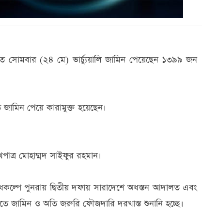
 সোমবার (২৪ মে) ভার্চ্যুয়ালি জামিন পেয়েছেন ১৩৯৯ জন
জামিন পেয়ে কারামুক্ত হয়েছেন।
খপাত্র মোহাম্মদ সাইফুর রহমান।
ল্পে পুনরায় দ্বিতীয় দফায় সারাদেশে অধস্তন আদালত এবং
দ্ধতিতে জামিন ও অতি জরুরি ফৌজদারি দরখাস্ত শুনানি হচ্ছে।