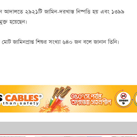
ধস্তন আদালতে ২৯২১টি জামিন-দরখাস্ত নিষ্পত্তি হয় এবং ১৩৯৯
মুক্ত হয়েছেন।
 মোট জামিনপ্রাপ্ত শিশুর সংখ্যা ৬৪০ জন বলে জানান তিনি।