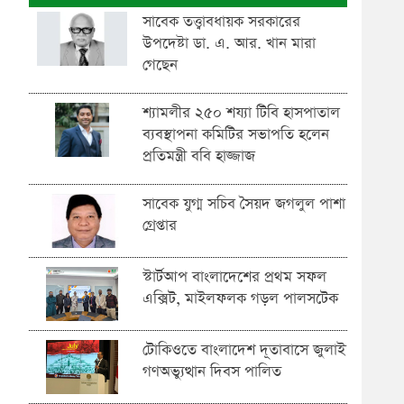
সাবেক তত্ত্বাবধায়ক সরকারের
উপদেষ্টা ডা. এ. আর. খান মারা
গেছেন
শ্যামলীর ২৫০ শয্যা টিবি হাসপাতাল
ব্যবস্থাপনা কমিটির সভাপতি হলেন
প্রতিমন্ত্রী ববি হাজ্জাজ
সাবেক যুগ্ম সচিব সৈয়দ জগলুল পাশা
গ্রেপ্তার
স্টার্টআপ বাংলাদেশের প্রথম সফল
এক্সিট, মাইলফলক গড়ল পালসটেক
টোকিওতে বাংলাদেশ দূতাবাসে জুলাই
গণঅভ্যুত্থান দিবস পালিত