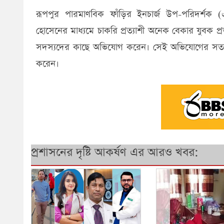
রূপপুর পারমাণবিক ফাঁড়ির ইনচার্জ উপ-পরিদর্শ
হোসেনের মাধ্যমে চাকরি প্রত্যাশী অনেক বেকার যুবক প
সদস্যদের কাছে অভিযোগ করেন। সেই অভিযোগের সত্য
করেন।
প্রশাসনের দৃষ্টি আকর্ষণ এর আরও খবর: