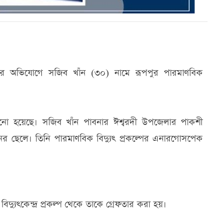
য়ার অভিযোগে সজিব খাঁন (৩০) নামে রূপপুর পারমাণবিক
ো হয়েছে। সজিব খাঁন পাবনার ঈশ্বরদী উপজেলার পাকশী
ের ছেলে। তিনি পারমাণবিক বিদ্যুৎ প্রকল্পের এনারগোসপেক
্যুৎকেন্দ্র প্রকল্প থেকে তাকে গ্রেফতার করা হয়।