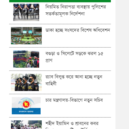
নিয়মিত নিরাপত্তা ব্যবস্থায় পুলিশের
সতর্কতামূলক নির্দেশনা
ডাকা হচ্ছে সংসদের বিশেষ অধিবেশন
বগুড়া ও সিলেটে সড়কে ঝরল ১৫
প্রাণ
র‍্যাব বিলুপ্ত করে আনা হচ্ছে নতুন
বাহিনী
চার মন্ত্রণালয়-বিভাগে নতুন সচিব
শহীদ ইয়ামিন ও শ্রাবনের কবর