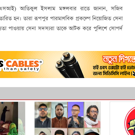
ক (এসআই) আতিকুল ইসলাম মঙ্গলবার রাতে জানান, সজিব
্রতারিত হন। তারা রূপপুর পারমাণবিক প্রকল্পে নিয়োজিত সেনা
তা পাওয়ায় সেনা সদস্যরা তাকে আটক করে পুলিশে সোপর্দ