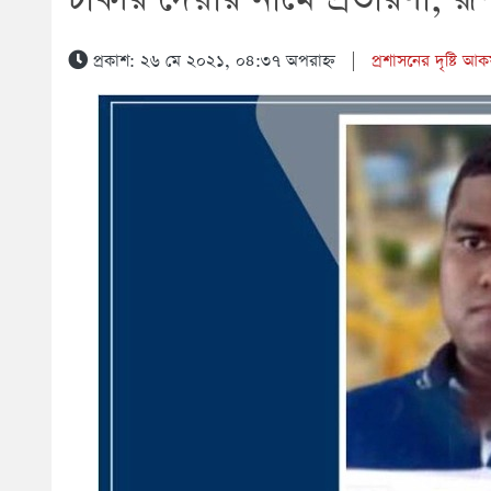
প্রকাশ: ২৬ মে ২০২১, ০৪:৩৭ অপরাহ্ন
|
প্রশাসনের দৃষ্টি আকর