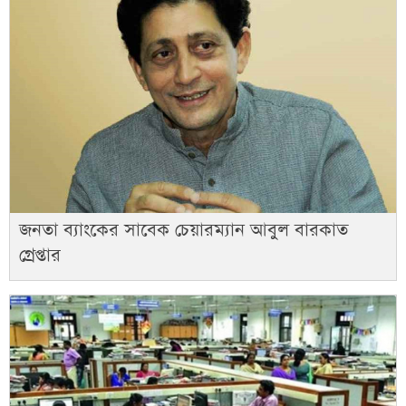
জনতা ব্যাংকের সাবেক চেয়ারম্যান আবুল বারকাত
গ্রেপ্তার