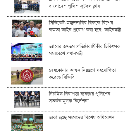
বাংলাদেশ পুলিশ ফুটবল ক্লাব
সিন্ডিকেট-মজুদদারির বিরুদ্ধে বিশেষ
ক্ষমতা আইন প্রয়োগ করা হবে: আইনমন্ত্রী
ড্যাবের ৩৭তম প্রতিষ্ঠাবার্ষিকীর চিকিৎসক
সমাবেশে প্রধানমন্ত্রী
নেত্রকোনায় আগুন নিয়ন্ত্রণে সহযোগিতা
করেছে বিজিবি
নিয়মিত নিরাপত্তা ব্যবস্থায় পুলিশের
সতর্কতামূলক নির্দেশনা
ডাকা হচ্ছে সংসদের বিশেষ অধিবেশন