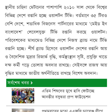
স্থানীয় চাহিদা মেটানোর পাশাপাশি ২০১০ সাল থেকে বিশ্বের
বিভিন্ন দেশে রপ্তানি হচ্ছে ওয়ালটন টিভি। বর্তমানে ৩৫ টিরও
বেশি দেশে, শতাধিক বিজনেস পার্টনারের মাধ্যমে ‘মেইড ইন
বাংলাদেশ’ লেবেলযুক্ত টিভি রপ্তানি করছে ওয়ালটন।
পরিবেশকের মাধ্যমেও বিভিন্ন দেশে নিজস্ব ব্র্যান্ড নামে টিভি
রপ্তানি হচ্ছে। শীর্ষ ব্র্যান্ড হিসেবে ওয়ালটন দেশের রপ্তানি আয়
ও বৈদেশিক মুদ্রার রিজার্ভ বৃদ্ধি, কর্মস্থংস্থান সৃষ্টি, প্রযুক্তি খাতে
দক্ষ কর্মী গড়ে তোলায় অবদার রাখছে। সেইসঙ্গে রাজস্ব আয়
বৃদ্ধির মাধ্যমে জাতীয় অর্থনীতিতে রাখছে বিশেষ অবদান।
সর্বশেষ খবর
এতিম শিশুদের মুখে হাসি ফোটাচ্ছে
আনভীর বসুন্ধরা গ্রুপ ফাউন্ডেশন
প্রথমবারের মতো এএফসি চ্যালেঞ্জ লীগে