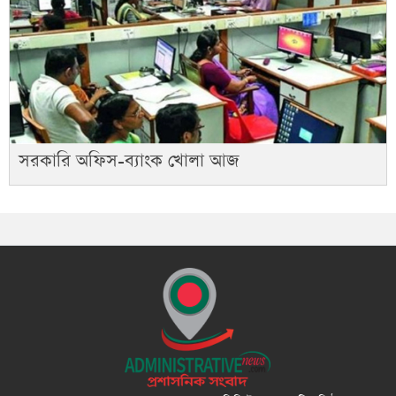
সরকারি অফিস-ব্যাংক খোলা আজ