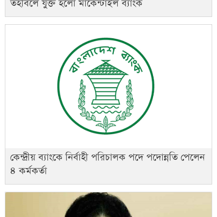
তহবিলে যুক্ত হলো মার্কেন্টাইল ব্যাংক
কেন্দ্রীয় ব্যাংকে নির্বাহী পরিচালক পদে পদোন্নতি পেলেন
৪ কর্মকর্তা