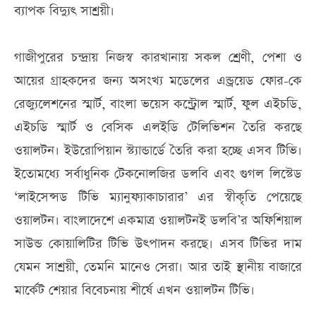
ব্যাপক বিদ্যুৎ সাশ্রয়ী।
গাজীপুরের চন্দ্রায় নিজস্ব কারখানায় সকল শ্রেণী, পেশা ও
আয়ের গ্রাহকদের জন্য অসংখ্য মডেলের এন্ড্রয়েড ফোর-কে
রেজ্যুলেশনের স্মার্ট, বাংলা ভয়েস কন্ট্রোল স্মার্ট, ফুল এইচডি,
এইচডি স্মার্ট ও বেসিক এলইডি টেলিভিশন তৈরি করছে
ওয়ালটন। ইউরোপিয়ান স্ট্যান্ডার্ডে তৈরি করা হচ্ছে এসব টিভি।
ইতোমধ্যে সর্বাধুনিক টেকনোলজির ডলবি এবং গুগল লিস্টেড
‘লাইসেন্সড টিভি ম্যানুফ্যাকাচারার’ এর স্বীকৃতি পেয়েছে
ওয়ালটন। বাংলাদেশে একমাত্র ওয়ালটনই ডলবি’র অফিশিয়াল
সাউন্ড কোয়ালিটির টিভি উৎপাদন করছে। এসব টিভির দাম
যেমন সাশ্রয়ী, তেমনি মানেও সেরা। আর তাই স্থানীয় বাজারে
মার্কেট শেয়ার বিবেচনায় শীর্ষে এখন ওয়ালটন টিভি।