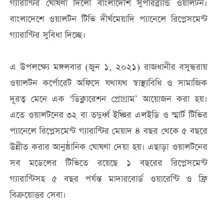
গ্যারান্টির ঘোষণা দিলো বাংলাদেশি সুপারব্র্যান্ড ওয়ালটন।
বাংলাদেশে ওয়ালটন টিভি দীর্ঘমেয়াদি প্যানেলে রিপ্লেসমেন্ট
গ্যারান্টির সুবিধা দিচ্ছে।
এ উপলক্ষ্যে মঙ্গলবার (জুন ১, ২০২১) রাজধানীর বসুন্ধরায়
ওয়ালটন কর্পোরেট অফিসে যথাযথ স্বাস্থ্যবিধি ও সামাজিক
দূরত্ব মেনে এক ‘ডিক্লারেশন প্রোগ্রাম’ আয়োজন করা হয়।
এতে ওয়ালটনের ৩২ বা তদুর্ধ্ব ইঞ্চির এলইডি ও স্মার্ট টিভির
প্যানেলে রিপ্লেসমেন্ট গ্যারান্টির মেয়াদ ৪ বছর থেকে ৫ বছরে
উন্নীত করার আনুষ্ঠানিক ঘোষণা দেয়া হয়। এছাড়া ওয়ালটনের
সব মডেলের টিভিতে রয়েছে ১ বছরের রিপ্লেসমেন্ট
গ্যারান্টিসহ ৫ বছর পর্যন্ত মাদারবোর্ড ওয়ারেন্টি ও ফ্রি
বিক্রয়োত্তর সেবা।