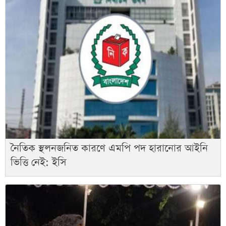
নৈতিক স্থলনজনিত কারণে এমপি পদ হারানোর আইনি
ভিত্তি নেই: ইসি