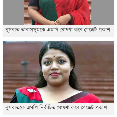
নুসরাত তাবাসসুমকে এমপি ঘোষণা করে গেজেট প্রকাশ
নুসরাতকে এমপি নির্বাচিত ঘোষণা করে গেজেট প্রকাশ