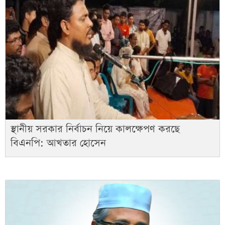
স্থানীয় সরকার নির্বাচন নিয়ে কালক্ষেপণ করছে
বিএনপি: আখতার হোসেন