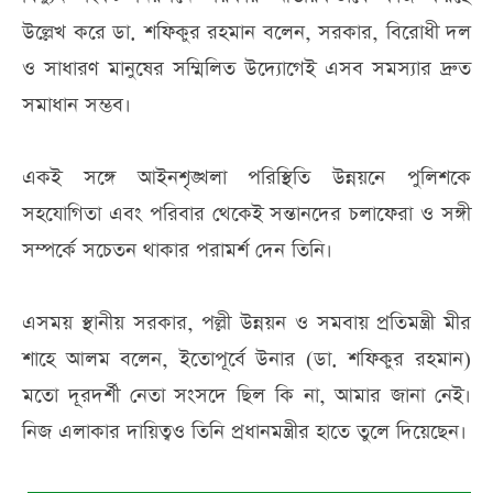
উল্লেখ করে ডা. শফিকুর রহমান বলেন, সরকার, বিরোধী দল
ও সাধারণ মানুষের সম্মিলিত উদ্যোগেই এসব সমস্যার দ্রুত
সমাধান সম্ভব।
একই সঙ্গে আইনশৃঙ্খলা পরিস্থিতি উন্নয়নে পুলিশকে
সহযোগিতা এবং পরিবার থেকেই সন্তানদের চলাফেরা ও সঙ্গী
সম্পর্কে সচেতন থাকার পরামর্শ দেন তিনি।
এসময় স্থানীয় সরকার, পল্লী উন্নয়ন ও সমবায় প্রতিমন্ত্রী মীর
শাহে আলম বলেন, ইতোপূর্বে উনার (ডা. শফিকুর রহমান)
মতো দূরদর্শী নেতা সংসদে ছিল কি না, আমার জানা নেই।
নিজ এলাকার দায়িত্বও তিনি প্রধানমন্ত্রীর হাতে তুলে দিয়েছেন।