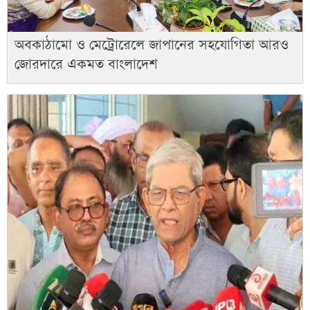
অবকাঠামো ও মেট্রোরেলে জাপানের সহযোগিতা আরও
জোরদারে একমত বাংলাদেশ