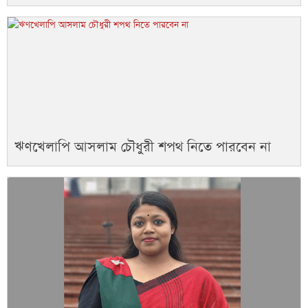
ঋণখেলাপি আসলাম চৌধুরী শপথ নিতে পারবেন না