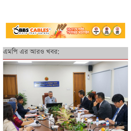
এমপি এর আরও খবর: