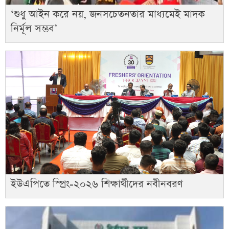
‘শুধু আইন করে নয়, জনসচেতনতার মাধ্যমেই মাদক
নির্মূল সম্ভব’
ইউএপিতে স্প্রিং-২০২৬ শিক্ষার্থীদের নবীনবরণ