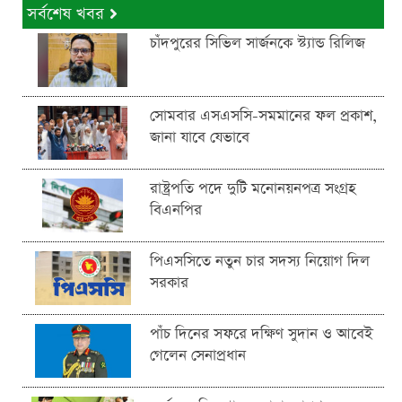
সর্বশেষ খবর
চাঁদপুরের সিভিল সার্জনকে স্ট্যান্ড রিলিজ
সোমবার এসএসসি-সমমানের ফল প্রকাশ,
জানা যাবে যেভাবে
রাষ্ট্রপতি পদে দুটি মনোনয়নপত্র সংগ্রহ
বিএনপির
পিএসসিতে নতুন চার সদস্য নিয়োগ দিল
সরকার
পাঁচ দিনের সফরে দক্ষিণ সুদান ও আবেই
গেলেন সেনাপ্রধান