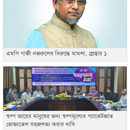
এমপি গাজী নজরুলের বিরুদ্ধে মামলা, গ্রেপ্তার ১
স্বল্প আয়ের মানুষের জন্য স্বল্পমূল্যের প্যাকেটজাত
ভোজ্যতেল সহজলভ্য করার দাবি