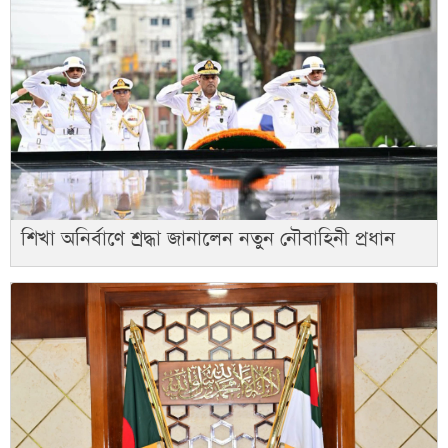
শিখা অনির্বাণে শ্রদ্ধা জানালেন নতুন নৌবাহিনী প্রধান