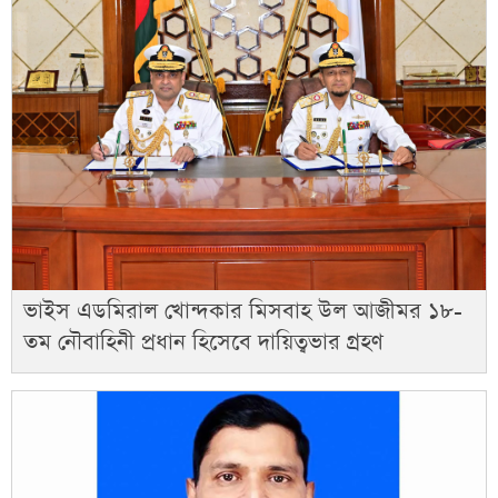
ভাইস এডমিরাল খোন্দকার মিসবাহ উল আজীমর ১৮-
তম নৌবাহিনী প্রধান হিসেবে দায়িত্বভার গ্রহণ