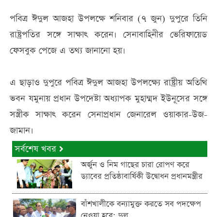
পবিত্র ঈদুল আজহা উপলক্ষে শনিবার (৭ জুন) দুপুরে তিনি
রাষ্ট্রপতির সঙ্গে সাক্ষাৎ করেন। সেনাবাহিনীর ভেরিফায়েড
ফেসবুক পেজে এ তথ্য জানানো হয়।
এ ছাড়াও দুপুরে পবিত্র ঈদুল আজহা উপলক্ষ্যে রাষ্ট্রীয় অতিথি
ভবন যমুনায় প্রধান উপদেষ্টা অধ্যাপক মুহাম্মদ ইউনূসের সঙ্গে
সস্ত্রীক সাক্ষাৎ করেন সেনাপ্রধান জেনারেল ওয়াকার-উজ-
জামান।
সর্বশেষ খবর
অর্জুন ও নিম গাছের চারা রোপণ করে
ড্যাবের প্রতিষ্ঠাবার্ষিকী উদ্বোধন প্রধানমন্ত্রীর
বাঁশখালীকে বন্যামুক্ত করতে সব পদক্ষেপ
নেওয়া হবে: দুলু