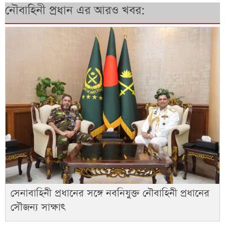
নৌবাহিনী প্রধান এর আরও খবর:
সেনাবাহিনী প্রধানের সঙ্গে নবনিযুক্ত নৌবাহিনী প্রধানের
সৌজন্য সাক্ষাৎ