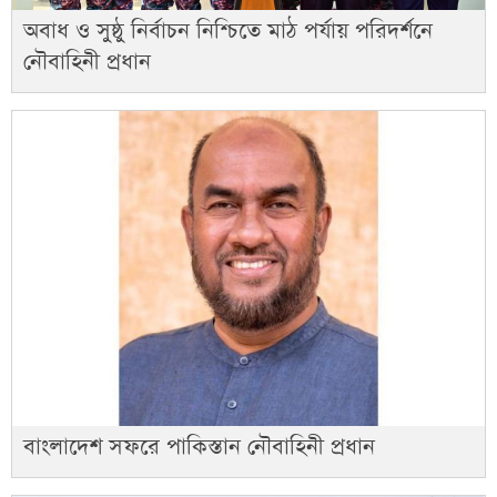
অবাধ ও সুষ্ঠু নির্বাচন নিশ্চিতে মাঠ পর্যায় পরিদর্শনে
নৌবাহিনী প্রধান
বাংলাদেশ সফরে পাকিস্তান নৌবাহিনী প্রধান