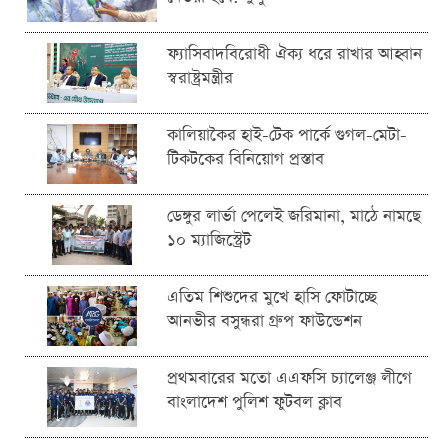
ফ্যাসিবাদবিরোধী ঐক্য ধরে রাখার আহ্বান
স্বরাষ্ট্রমন্ত্রীর
কালিয়াকৈর হাই-টেক পার্কে গুগল-মেটা-
টিকটকের বিনিয়োগ প্রস্তাব
ডেঙ্গুর লার্ভা পেলেই জরিমানা, মাঠে নামছে
১০ ম্যাজিস্ট্রেট
এতিম শিশুদের মুখে হাসি ফোটাচ্ছে
আনভীর বসুন্ধরা গ্রুপ ফাউন্ডেশন
প্রথমবারের মতো এএফসি চ্যালেঞ্জ লীগে
বাংলাদেশ পুলিশ ফুটবল ক্লাব