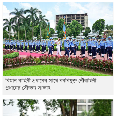
বিমান বাহিনী প্রধানের সাথে নবনিযুক্ত নৌবাহিনী
প্রধানের সৌজন্য সাক্ষাৎ