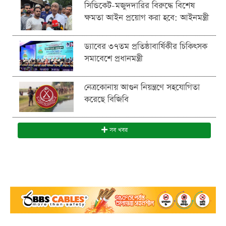
সিন্ডিকেট-মজুদদারির বিরুদ্ধে বিশেষ
ক্ষমতা আইন প্রয়োগ করা হবে: আইনমন্ত্রী
ড্যাবের ৩৭তম প্রতিষ্ঠাবার্ষিকীর চিকিৎসক
সমাবেশে প্রধানমন্ত্রী
নেত্রকোনায় আগুন নিয়ন্ত্রণে সহযোগিতা
করেছে বিজিবি
সব খবর