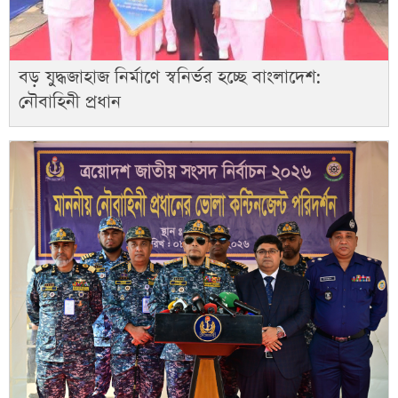
বড় যুদ্ধজাহাজ নির্মাণে স্বনির্ভর হচ্ছে বাংলাদেশ:
নৌবাহিনী প্রধান