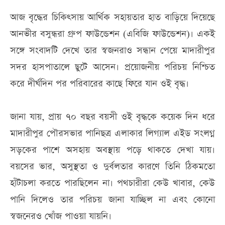
আজ বৃদ্ধের চিকিৎসায় আর্থিক সহায়তার হাত বাড়িয়ে দিয়েছে
আনভীর বসুন্ধরা গ্রুপ ফাউন্ডেশন (এবিজি ফাউন্ডেশন)। একই
সঙ্গে সংবাদটি দেখে তার স্বজনরাও সন্ধান পেয়ে মাদারীপুর
সদর হাসপাতালে ছুটে আসেন। প্রয়োজনীয় পরিচয় নিশ্চিত
করে দীর্ঘদিন পর পরিবারের কাছে ফিরে যান ওই বৃদ্ধ।
জানা যায়, প্রায় ৭০ বছর বয়সী ওই বৃদ্ধকে কয়েক দিন ধরে
মাদারীপুর পৌরসভার পানিছত্র এলাকার লিগ্যাল এইড সংলগ্ন
সড়কের পাশে অসহায় অবস্থায় পড়ে থাকতে দেখা যায়।
বয়সের ভার, অসুস্থতা ও দুর্বলতার কারণে তিনি ঠিকমতো
হাঁটাচলা করতে পারছিলেন না। পথচারীরা কেউ খাবার, কেউ
পানি দিলেও তার পরিচয় জানা যাচ্ছিল না এবং কোনো
স্বজনেরও খোঁজ পাওয়া যায়নি।