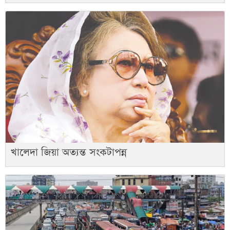
খালেদা জিয়া অত্যন্ত সংকটাপন্ন