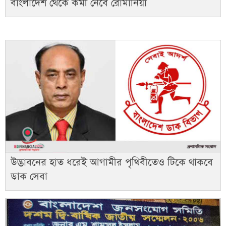
বাংলাদেশ থেকে কর্মী নেবে রোমানিয়া
উদ্ভাবনের হাত ধরেই আগামীর পৃথিবীতেও টিকে থাকবে
ডাক সেবা