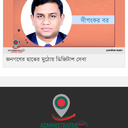
জনগণের হাতের মুঠোয় ডিজিটাল সেবা