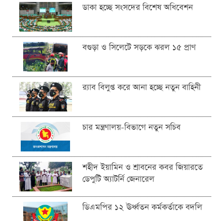
ডাকা হচ্ছে সংসদের বিশেষ অধিবেশন
বগুড়া ও সিলেটে সড়কে ঝরল ১৫ প্রাণ
র‍্যাব বিলুপ্ত করে আনা হচ্ছে নতুন বাহিনী
চার মন্ত্রণালয়-বিভাগে নতুন সচিব
শহীদ ইয়ামিন ও শ্রাবনের কবর জিয়ারতে
ডেপুটি অ্যাটর্নি জেনারেল
ডিএমপির ১২ ঊর্ধ্বতন কর্মকর্তাকে বদলি