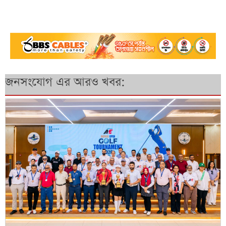
জনসংযোগ এর আরও খবর: