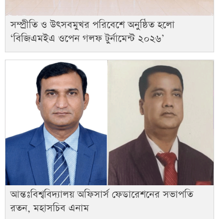
সম্প্রীতি ও উৎসবমুখর পরিবেশে অনুষ্ঠিত হলো
‘বিজিএমইএ ওপেন গলফ টুর্নামেন্ট ২০২৬’
আন্তঃবিশ্ববিদ্যালয় অফিসার্স ফেডারেশনের সভাপতি
রতন, মহাসচিব এনাম