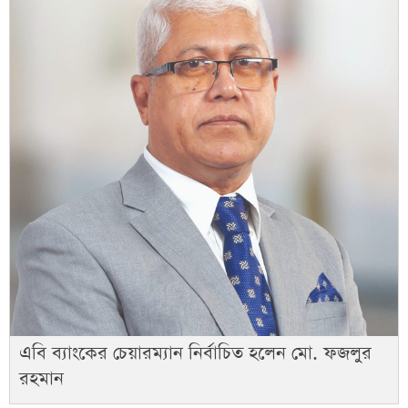
এবি ব্যাংকের চেয়ারম্যান নির্বাচিত হলেন মো. ফজলুর
রহমান