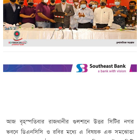
আজ বৃহস্পতিবার রাজধানীর গুলশানে উত্তর সিটির নগর
ভবনে ডিএনসিসি ও রবির মধ্যে এ বিষয়ক এক সমঝোতা