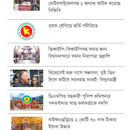
মোটরসাইকেলসহ ১ জনকে আটক করেছে
বিজিবি
প্রথম শ্রেণিতে ভর্তি লটারিতে
ভিআইপি-সিআইপিসহ সবার জন্য
বিমানবন্দরে সমান নিরাপত্তা তল্লাশি
বিকেলেই শুরু গ্যাস সঞ্চালন, দুই-তিন
দিনে কাটবে সরবরাহ সংকট: বিদ্যুৎমন্ত্রী
ডিএমপির সহকারী পুলিশ কমিশনার
পদমর্যাদার সাত কর্মকর্তাকে বদলি
নাইক্ষ্যংছড়িতে ২ কোটি ৭০ লাখ টাকার
ইয়াবা উদ্ধার