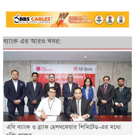
ব্যাংক এর আরও খবর:
এবি ব্যাংক ও ব্র্যাক হেলথকেয়ার লিমিটেড-এর মধ্যে