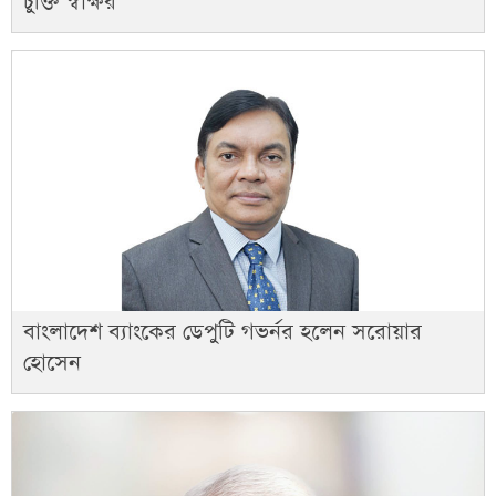
চুক্তি স্বাক্ষর
বাংলাদেশ ব্যাংকের ডেপুটি গভর্নর হলেন সরোয়ার
হোসেন