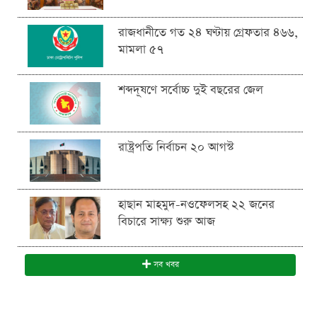
রাজধানীতে গত ২৪ ঘণ্টায় গ্রেফতার ৪৬৬,
মামলা ৫৭
শব্দদূষণে সর্বোচ্চ দুই বছরের জেল
রাষ্ট্রপতি নির্বাচন ২০ আগস্ট
হাছান মাহমুদ-নওফেলসহ ২২ জনের
বিচারে সাক্ষ্য শুরু আজ
সব খবর