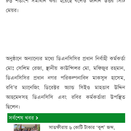
৮৬ শতাংশ সমাধান করা হয়েছে বলেও জানান উত্তর সিটি
মেয়র।
অনুষ্ঠানে অন্যান্যের মধ্যে ডিএনসিসির প্রধান নির্বাহী কর্মকর্তা
মোঃ সেলিম রেজা, স্থানীয় কাউন্সিলর মো. মফিজুর রহমান,
ডিএনসিসির প্রধান নগর পরিকল্পনাবিদ মাকসুদ হাসেম,
রবি’র ম্যানেজিং ডিরেক্টর অ্যান্ড সিইও মাহতাব উদ্দিন
আহমেদসহ ডিএনসিসি এবং রবির কর্মকর্তারা উপস্থিত
ছিলেন।
সর্বশেষ খবর
সাতক্ষীরায় ৬ কোটি টাকার ‘কুশ’ জব্দ,