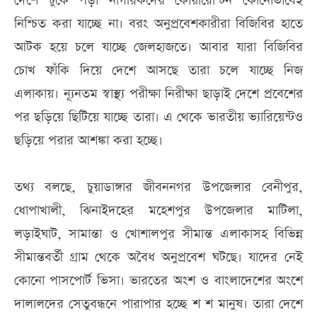
দেশে ঢুকে পড়া নাগরিকদের কোয়ারেন্টিন কোনোভাবেই
নিশ্চিত করা যাচ্ছে না। বরং অনুপ্রবেশকারীরা বিজিবির হাতে
আটক হয়ে চলে যাচ্ছে জেলহাজতে। আবার যারা বিজিবির
চোখ ফাঁকি দিয়ে দেশে আসছে তারা চলে যাচ্ছে নিজ
এলাকায়। ন্যূনতম স্বাস্থ্য পরীক্ষা নিরীক্ষা ছাড়াই দেশে প্রবেশের
পর ছড়িয়ে ছিটিয়ে যাচ্ছে তারা। এ থেকে ভারতীয় ভ্যারিয়েন্টও
ছড়িয়ে পরার আশঙ্কা করা হচ্ছে।
তথ্য বলছে, চুয়াডাঙ্গার জীবননগর উপজেলার বেনীপুর,
ধোপাখালী, ঝিনাইদহের মহেশপুর উপজেলার মাটিলা,
লড়াইঘাট, সামান্তা ও খোশালপুর সীমান্ত এলাকাসহ বিভিন্ন
সীমান্তবর্তী গ্রাম থেকে অবৈধ অনুপ্রবেশ ঘটছে। যাদের নেই
কোনো পাসপোর্ট ভিসা। ভারতের অংশ ও বাংলাদেশের অংশে
দালালদের সেতুবন্ধনে পারাপার হচ্ছে শ শ মানুষ। তারা দেশে