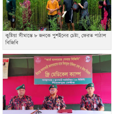
কুষ্টিয়া সীমান্তে ৮ জনকে পুশইনের চেষ্টা, ফেরত পাঠাল
বিজিবি