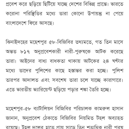
প্রবেশ করে ছড়িয়ে ছিটিয়ে যাচ্ছে দেশের বিভিন্ন প্রান্তে। ভারতে
করোনা পরিস্থিতির মধ্যে তারা কোনো উপায়ন্তু না পেয়ে
বাংলাদেশে ফিরে আসছে।
ঝিনাইদহের মহেশপুর ৫৮-বিজিবির তথ্যমতে, গত তিন মাসে
অন্তত ৮১৭ অনুপ্রবেশকারী নারী-পুরুষকে আটক করেছে
তারা। আইনের বাধ্য বাধকতা থাকায় আটকের ২৪ ঘণ্টার
মধ্যে তাদের পুলিশের কাছে হস্তান্তর করা হচ্ছে। পুলিশ
তারপর আদালত এবং সবশেষ তারা চলে যাচ্ছে কারাগারে।
এতে ভারতীয় ভ্যারিয়েন্ট ছড়িয়ে পড়ার শঙ্কা তৈরি হচ্ছে।
মহেশপুর-৫৮ ব্যাটালিয়ন বিজিবির পরিচালক কামরুল হাসান
জানান, অনুপ্রবেশ ঠেকাতে বিজিবির নিয়মিত টহল অব্যাহত
রয়েছে। টহল দলের হাতে প্রায় সাড়ে তিন শতাধিক নারী পুরষ