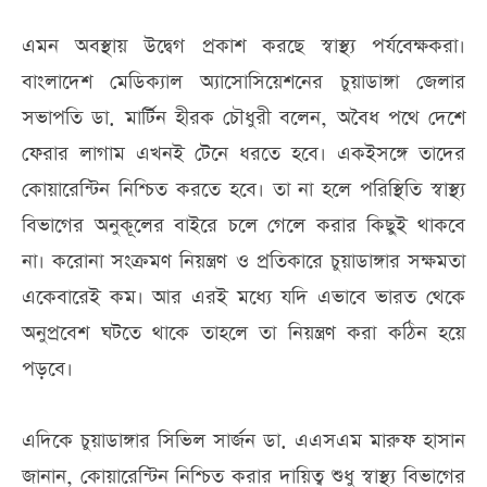
এমন অবস্থায় উদ্বেগ প্রকাশ করছে স্বাস্থ্য পর্যবেক্ষকরা।
বাংলাদেশ মেডিক্যাল অ্যাসোসিয়েশনের চুয়াডাঙ্গা জেলার
সভাপতি ডা. মার্টিন হীরক চৌধুরী বলেন, অবৈধ পথে দেশে
ফেরার লাগাম এখনই টেনে ধরতে হবে। একইসঙ্গে তাদের
কোয়ারেন্টিন নিশ্চিত করতে হবে। তা না হলে পরিস্থিতি স্বাস্থ্য
বিভাগের অনুকূলের বাইরে চলে গেলে করার কিছুই থাকবে
না। করোনা সংক্রমণ নিয়ন্ত্রণ ও প্রতিকারে চুয়াডাঙ্গার সক্ষমতা
একেবারেই কম। আর এরই মধ্যে যদি এভাবে ভারত থেকে
অনুপ্রবেশ ঘটতে থাকে তাহলে তা নিয়ন্ত্রণ করা কঠিন হয়ে
পড়বে।
এদিকে চুয়াডাঙ্গার সিভিল সার্জন ডা. এএসএম মারুফ হাসান
জানান, কোয়ারেন্টিন নিশ্চিত করার দায়িত্ব শুধু স্বাস্থ্য বিভাগের