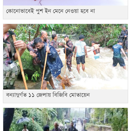
কোনোভাবেই পুশ ইন মেনে নেওয়া হবে না
বন্যাদুর্গত ১১ জেলায় বিজিবি মোতায়েন