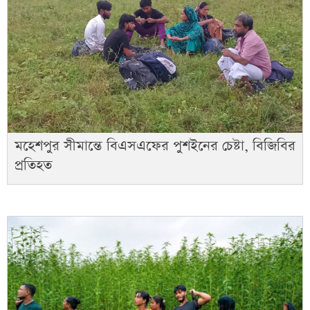
মহেশপুর সীমান্তে বিএসএফের পুশইনের চেষ্টা, বিজিবির
প্রতিহত