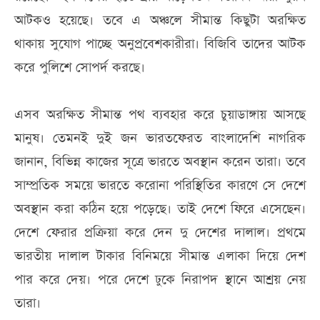
আটকও হয়েছে। তবে এ অঞ্চলে সীমান্ত কিছুটা অরক্ষিত
থাকায় সুযোগ পাচ্ছে অনুপ্রবেশকারীরা। বিজিবি তাদের আটক
করে পুলিশে সোপর্দ করছে।
এসব অরক্ষিত সীমান্ত পথ ব্যবহার করে চুয়াডাঙ্গায় আসছে
মানুষ। তেমনই দুই জন ভারতফেরত বাংলাদেশি নাগরিক
জানান, বিভিন্ন কাজের সূত্রে ভারতে অবস্থান করেন তারা। তবে
সাম্প্রতিক সময়ে ভারতে করোনা পরিস্থিতির কারণে সে দেশে
অবস্থান করা কঠিন হয়ে পড়েছে। তাই দেশে ফিরে এসেছেন।
দেশে ফেরার প্রক্রিয়া করে দেন দু দেশের দালাল। প্রথমে
ভারতীয় দালাল টাকার বিনিময়ে সীমান্ত এলাকা দিয়ে দেশ
পার করে দেয়। পরে দেশে ঢুকে নিরাপদ স্থানে আশ্রয় নেয়
তারা।