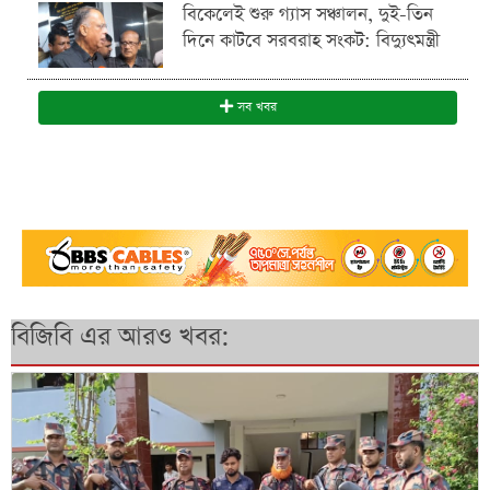
বিকেলেই শুরু গ্যাস সঞ্চালন, দুই-তিন
দিনে কাটবে সরবরাহ সংকট: বিদ্যুৎমন্ত্রী
সব খবর
বিজিবি এর আরও খবর: