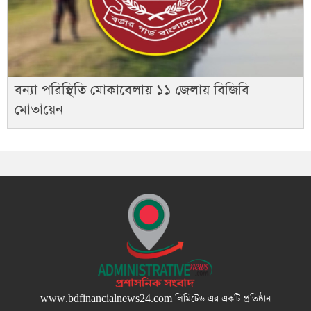
বন্যা পরিস্থিতি মোকাবেলায় ১১ জেলায় বিজিবি
মোতায়েন
www.bdfinancialnews24.com
লিমিটেড এর একটি প্রতিষ্ঠান