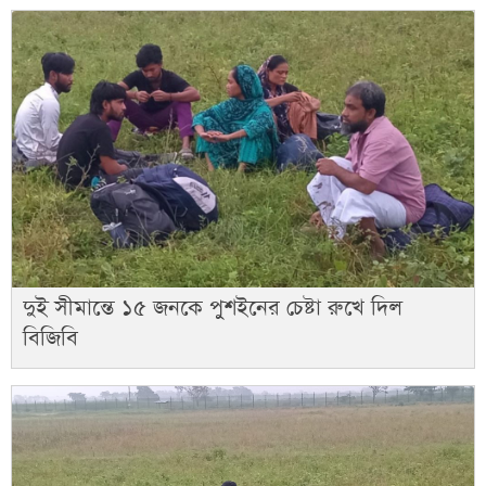
দুই সীমান্তে ১৫ জনকে পুশইনের চেষ্টা রুখে দিল
বিজিবি