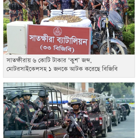
সাতক্ষীরায় ৬ কোটি টাকার ‘কুশ’ জব্দ,
মোটরসাইকেলসহ ১ জনকে আটক করেছে বিজিবি