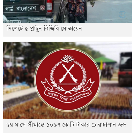
সিলেটে ৫ প্লাটুন বিজিবি মোতায়েন
ছয় মাসে সীমান্তে ১০৯৭ কোটি টাকার চোরাচালান জব্দ