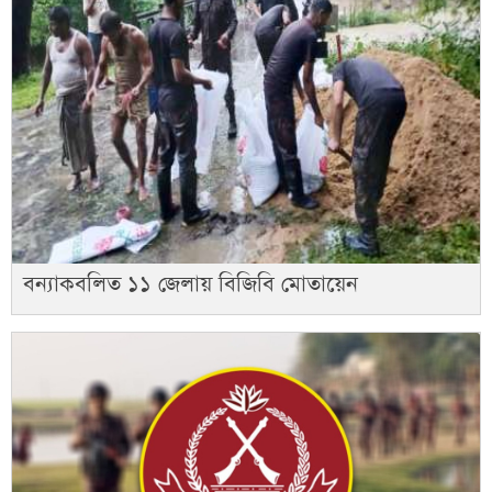
বন্যাকবলিত ১১ জেলায় বিজিবি মোতায়েন