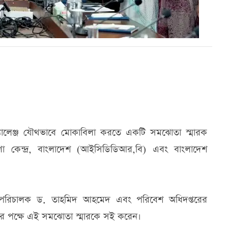
র্ণ চ্যালেঞ্জ যৌথভাবে মোকাবিলা করতে একটি সমঝোতা স্মারক
 কেন্দ্র, বাংলাদেশ (আইসিডিডিআর,বি) এবং বাংলাদেশ
াহী পরিচালক ড. তাহমিদ আহমেদ এবং পরিবেশ অধিদপ্তরের
নের পক্ষে এই সমঝোতা স্মারকে সই করেন।