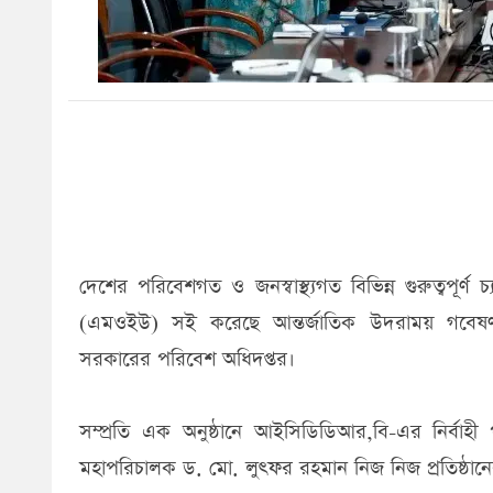
দেশের পরিবেশগত ও জনস্বাস্থ্যগত বিভিন্ন গুরুত্বপূ
(এমওইউ) সই করেছে আন্তর্জাতিক উদরাময় গবেষণা
সরকারের পরিবেশ অধিদপ্তর।
সম্প্রতি এক অনুষ্ঠানে আইসিডিডিআর,বি-এর নির্ব
মহাপরিচালক ড. মো. লুৎফর রহমান নিজ নিজ প্রতিষ্ঠা