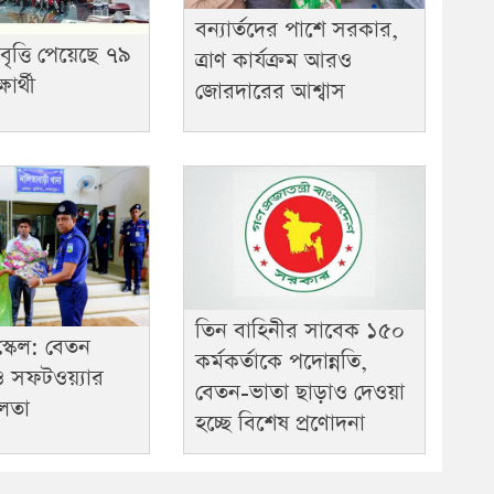
বন্যার্তদের পাশে সরকার,
 বৃত্তি পেয়েছে ৭৯
ত্রাণ কার্যক্রম আরও
ার্থী
জোরদারের আশ্বাস
তিন বাহিনীর সাবেক ১৫০
স্কেল: বেতন
কর্মকর্তাকে পদোন্নতি,
ও সফটওয়্যার
বেতন-ভাতা ছাড়াও দেওয়া
লতা
হচ্ছে বিশেষ প্রণোদনা