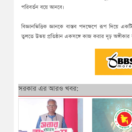
পরিবর্তন বয়ে আনবে।
বিজ্ঞানভিত্তিক জ্ঞানকে বাস্তব পদক্ষেপে রূপ দিয়ে এ
তুলতে উভয় প্রতিষ্ঠান একসঙ্গে কাজ করার দৃঢ় অঙ্গীকার 
সরকার এর আরও খবর: