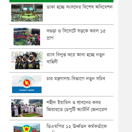
ডাকা হচ্ছে সংসদের বিশেষ অধিবেশন
বগুড়া ও সিলেটে সড়কে ঝরল ১৫
প্রাণ
র‍্যাব বিলুপ্ত করে আনা হচ্ছে নতুন
বাহিনী
চার মন্ত্রণালয়-বিভাগে নতুন সচিব
শহীদ ইয়ামিন ও শ্রাবনের কবর
জিয়ারতে ডেপুটি অ্যাটর্নি জেনারেল
ডিএমপির ১২ ঊর্ধ্বতন কর্মকর্তাকে