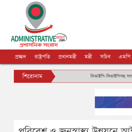
প্রচ্ছদ
রাষ্ট্রপতি
প্রধানমন্ত্রী
মন্ত্রী
সচিব
এমপি
শিরোনাম
ভিআইপি-সিআইপিসহ সবার জন্য বিমানবন
পরিবেশ ও জনস্বাস্থ্য উন্নয়ন