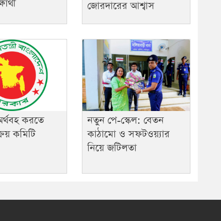
ার্থী
জোরদারের আশ্বাস
 অর্থবহ করতে
নতুন পে-স্কেল: বেতন
্রয় কমিটি
কাঠামো ও সফটওয়্যার
নিয়ে জটিলতা