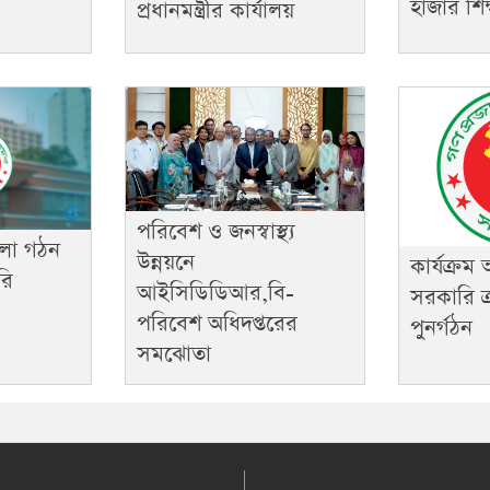
হাজার শিক্ষ
প্রধানমন্ত্রীর কার্যালয়
পরিবেশ ও জনস্বাস্থ্য
লা গঠন
উন্নয়নে
কার্যক্রম
রি
আইসিডিডিআর,বি-
সরকারি ক
পরিবেশ অধিদপ্তরের
পুনর্গঠন
সমঝোতা