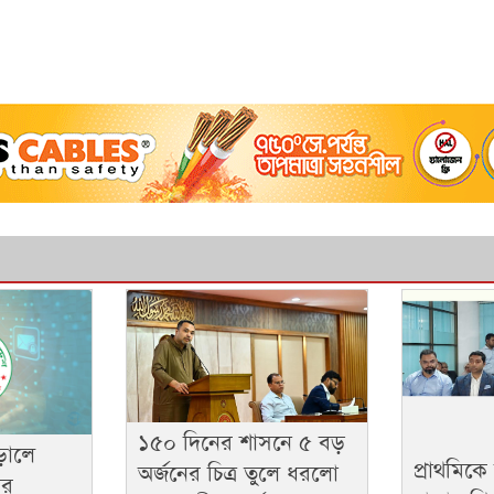
১৫০ দিনের শাসনে ৫ বড়
ড়ালে
প্রাথমিকে
অর্জনের চিত্র তুলে ধরলো
ের