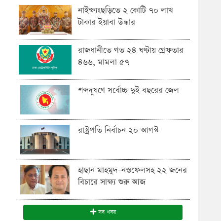
নাইক্ষ্যংছড়িতে ২ কোটি ৭০ লাখ
টাকার ইয়াবা উদ্ধার
রাজধানীতে গত ২৪ ঘণ্টায় গ্রেফতার
৪৬৬, মামলা ৫৭
শব্দদূষণে সর্বোচ্চ দুই বছরের জেল
রাষ্ট্রপতি নির্বাচন ২০ আগস্ট
হাছান মাহমুদ-নওফেলসহ ২২ জনের
বিচারে সাক্ষ্য শুরু আজ
সব খবর