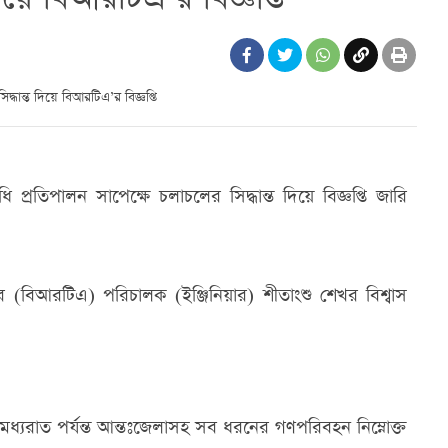
প্রতিপালন সাপেক্ষে চলাচলের সিদ্ধান্ত দিয়ে বিজ্ঞপ্তি জারি
 (বিআরটিএ) পরিচালক (ইঞ্জিনিয়ার) শীতাংশু শেখর বিশ্বাস
যরাত পর্যন্ত আন্তঃজেলাসহ সব ধরনের গণপরিবহন নিম্নোক্ত