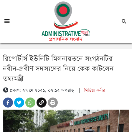
রিপোর্টার্স ইউনিটি মিলনায়তনে সংগঠনটির
নবীন-প্রবীণ সদস্যদের নিয়ে কেক কাটলেন
তথ্যমন্ত্রী
প্রকাশ: ২৭ মে ২০২১, ০২:১২ অপরাহ্ন
|
মিডিয়া কর্নার