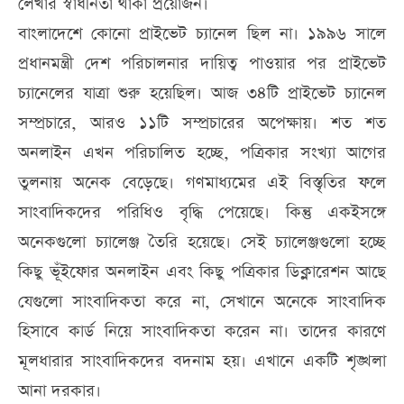
লেখার স্বাধীনতা থাকা প্রয়োজন।
বাংলাদেশে কোনো প্রাইভেট চ্যানেল ছিল না। ১৯৯৬ সালে
প্রধানমন্ত্রী দেশ পরিচালনার দায়িত্ব পাওয়ার পর প্রাইভেট
চ্যানেলের যাত্রা শুরু হয়েছিল। আজ ৩৪টি প্রাইভেট চ্যানেল
সম্প্রচারে, আরও ১১টি সম্প্রচারের অপেক্ষায়। শত শত
অনলাইন এখন পরিচালিত হচ্ছে, পত্রিকার সংখ্যা আগের
তুলনায় অনেক বেড়েছে। গণমাধ্যমের এই বিস্তৃতির ফলে
সাংবাদিকদের পরিধিও বৃদ্ধি পেয়েছে। কিন্তু একইসঙ্গে
অনেকগুলো চ্যালেঞ্জ তৈরি হয়েছে। সেই চ্যালেঞ্জগুলো হচ্ছে
কিছু ভূঁইফোর অনলাইন এবং কিছু পত্রিকার ডিক্লারেশন আছে
যেগুলো সাংবাদিকতা করে না, সেখানে অনেকে সাংবাদিক
হিসাবে কার্ড নিয়ে সাংবাদিকতা করেন না। তাদের কারণে
মূলধারার সাংবাদিকদের বদনাম হয়। এখানে একটি শৃঙ্খলা
আনা দরকার।