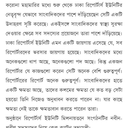
করোনা মহামারির মধ্যে শুরু থেকে ঢাকা রিপোর্টার্স ইউনিটির
নেতৃবৃন্দ যেভাবে সাংবাদিকদের পাশে দাঁড়িয়েছেন সেটি একটি
উদাহরণ সৃষ্টি করেছে। একইসঙ্গে সাংবাদিকদের স্বাস্থ্য সুরক্ষা
দেওয়ার ক্ষেত্রে সব সদস্যের প্রয়োজনে তারা পাশে দাঁড়িয়েছে।
ঢাকা রিপোর্টার্স ইউনিটি এমন একটি জায়গায় এসেছে যে, সব
রিপোর্টারদের ভরসার জায়গায় হয়েছে। সাংবাদিকদের মধ্যে
অনেকগুলো ধাপ আছে, অনেকগুলো পদ আছে। কিন্তু একজন
রিপোর্টার যে কাজগুলো করেন সেটি অনেক বেশি গুরুত্বপূর্ণ।
রিপোর্টারের রিপোর্ট অনেক গুরুত্বপূর্ণ। সাংবাদিকদের হাতে
একটি ক্ষমতা আছে, তাদের কলমের ক্ষমতা যে কত বড় সেটা
হয়তো তিনি নিজেও অনুধাবন করতে পারেন না। যার কাছে
ক্ষমতা নেই তাকে ক্ষমতাবান করতে পারেন তারা।
অনুষ্ঠানে রিপোর্টার্স ইউনিটি মিলনায়তনে সংগঠনটির নবীন-
প্রবীণ সদস্যদের নিয়ে কেক কাটেন তথ্যমন্ত্রী।