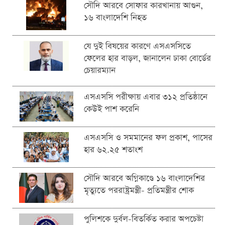
সৌদি আরবে সোফার কারখানায় আগুন,
১৬ বাংলাদেশি নিহত
যে দুই বিষয়ের কারণে এসএসসিতে
ফেলের হার বাড়ল, জানালেন ঢাকা বোর্ডের
চেয়ারম্যান
এসএসসি পরীক্ষায় এবার ৩১২ প্রতিষ্ঠানে
কেউই পাশ করেনি
এসএসসি ও সমমানের ফল প্রকাশ, পাসের
হার ৬২.২৫ শতাংশ
সৌদি আরবে অগ্নিকাণ্ডে ১৬ বাংলাদেশির
মৃত্যুতে পররাষ্ট্রমন্ত্রী- প্রতিমন্ত্রীর শোক
পুলিশকে দুর্বল-বিতর্কিত করার অপচেষ্টা