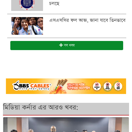
চলছে
এসএসসির ফল আজ, জানা যাবে তিনভাবে
সব খবর
মিডিয়া কর্নার এর আরও খবর: