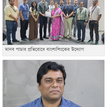
মানব পাচার প্রতিরোধে বাংলালিংকের উদ্যোগ