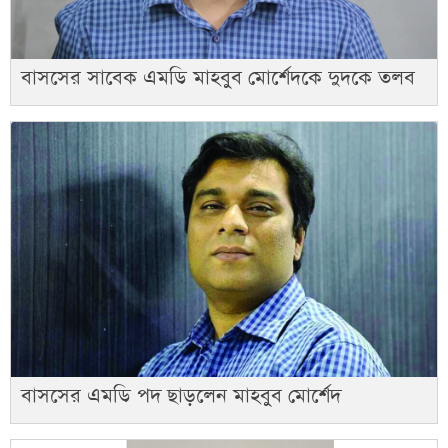
বাসসের সাবেক এমডি মাহবুব মোর্শেদকে দুদকে তলব
বাসসের এমডি পদ ছাড়লেন মাহবুব মোর্শেদ