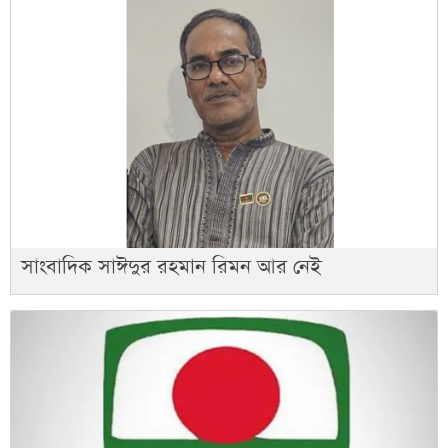
সাংবাদিক সাঈদুর রহমান রিমন আর নেই