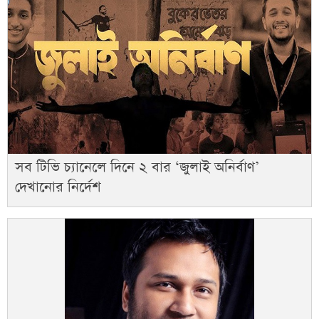
সব টিভি চ্যানেলে দিনে ২ বার ‘জুলাই অনির্বাণ’
দেখানোর নির্দেশ