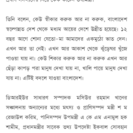
তিনি বলেন, কেউ স্বীকার করুক আর না করুক, বাংলাদেশ
স্বল্পোন্নত দেশ থেকে মধ্যম আয়ের দেশে উন্নীত হয়েছে। ১২
বছর আগে শোনা যেতো—মা আমাদের একমুঠো ভাত দেন।
এখন আর তা নেই। এখন আর আকাশ থেকে কুঁড়েঘর খুঁজে
পাওয়া যায় না। কেউ শিকার করুক আর না করুক এখন আর
ছেঁড়া কাপড় পরা মানুষ দেখা যায় না, খালি পায়ে মানুষ দেখা
যায় না। এটিই বদলে যাওয়া বাংলাদেশ।
ডিআরইউর সাধারণ সম্পাদক মসিউর রহমান খানের
সঞ্চালনায় অন্যান্যের মধ্যে মৎস্য ও প্রাণিসম্পদ মন্ত্রী শ ম
রেজাউল করিম, পানিসম্পদ উপমন্ত্রী এ কে এম এনামুল হক
শামীম, প্রধানমন্ত্রীর সাবেক তথ্য উপদেষ্টা ইকবাল সোবহান