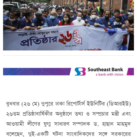
বুধবার (২৬ মে) দুপুরে ঢাকা রিপোর্টার্স ইউনিটির (ডিআরইউ)
২৬তম প্রতিষ্ঠাবার্ষিকীর অনুষ্ঠানে তথ্য ও সম্প্রচার মন্ত্রী এবং
আওয়ামী লীগের যুগ্ম সাধারণ সম্পাদক ড. হাছান মাহমুদ
বলেছেন, দুই-একটি ঘটনা সাংবাদিকদের সঙ্গে সরকারের