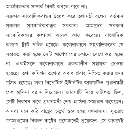
আন্তরিকতার সম্পর্ক বিনষ্ট করতে পারে না।
সরকার সাংবাদিকবান্ধব উল্লেখ করে তথ্যমন্ত্রী বলেন, বর্তমান
সরকার সাংবাদিকবান্ধব সরকার। আমাদের সরকার
সাংবাদিকদের কল্যাণে অনেক কাজ করেছে। সাংবাদিক
কল্যাণ ট্রাস্ট গঠিত হয়েছে। করোনাকালে সাংবাদিকদের যে
সহায়তা করা হচ্ছে সেটি আশেপাশের কোনো দেশে করা হচ্ছে
না। একইসঙ্গে করোনাকালে এককালীন সহায়তা দেওয়া
হয়েছে। তথ্য কমিশন তথ্যের অবাধ প্রবাহ নিশ্চিত করার জন্য
গঠিত হয়েছে। ঢাকা রিপোর্টার্স ইউনিটির জায়গাটিও প্রধানমন্ত্রী
শেখ হাসিনা বরাদ্দ দিয়েছেন। জায়গাটি নিয়ে জটিলতা ছিল,
সেটি নিরসন করে প্রধানমন্ত্রী শেখ হাসিনা সমাধান করেছেন।
আমরা মনে করি রাষ্ট্রের চতুর্থ স্তম্ভ হচ্ছে গণমাধ্যম। সুতরাং
গণমাধ্যমের বিকাশ রাষ্ট্রের প্রয়োজনেই প্রয়োজন। সে কারণেই