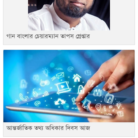
গান বাংলার চেয়ারম্যান তাপস গ্রেপ্তার
আন্তর্জাতিক তথ্য অধিকার দিবস আজ