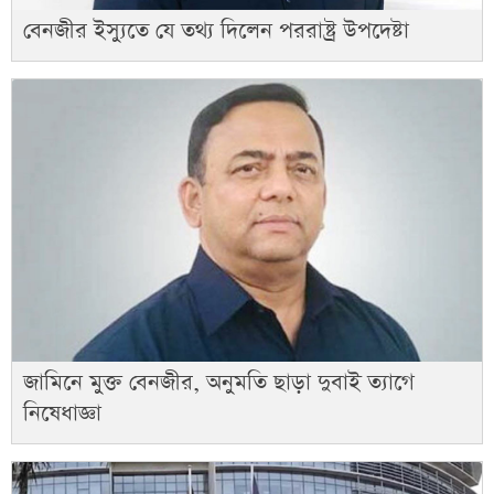
বেনজীর ইস্যুতে যে তথ্য দিলেন পররাষ্ট্র উপদেষ্টা
জামিনে মুক্ত বেনজীর, অনুমতি ছাড়া দুবাই ত্যাগে
নিষেধাজ্ঞা