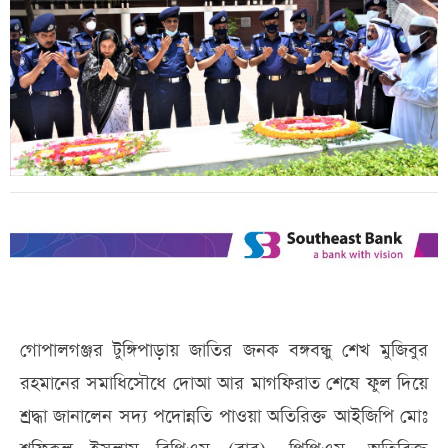
গোপালগঞ্জর টুঙ্গিপাড়ায় জাতির জনক বঙ্গবন্ধু শেখ মুজিবুর
রহমানের সমাধিসৌধে দোআ আর মাগফিরাত শেষে ফুল দিয়ে
শ্রদ্ধা জানালেন সদ্য পদোন্নতি পাওয়া অতিরিক্ত আইজিপি মোঃ