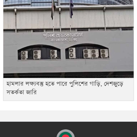
হামলার লক্ষ্যবস্তু হতে পারে পুলিশের গাড়ি, দেশজুড়ে
সতর্কতা জারি