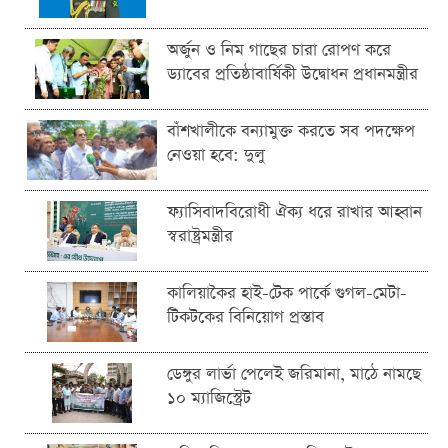
অর্জুন ও নিম গাছের চারা রোপণ করে
ড্যাবের প্রতিষ্ঠাবার্ষিকী উদ্বোধন প্রধানমন্ত্রীর
বাঁশখালীকে বন্যামুক্ত করতে সব পদক্ষেপ
নেওয়া হবে: দুলু
ফ্যাসিবাদবিরোধী ঐক্য ধরে রাখার আহ্বান
স্বরাষ্ট্রমন্ত্রীর
কালিয়াকৈর হাই-টেক পার্কে গুগল-মেটা-
টিকটকের বিনিয়োগ প্রস্তাব
ডেঙ্গুর লার্ভা পেলেই জরিমানা, মাঠে নামছে
১০ ম্যাজিস্ট্রেট