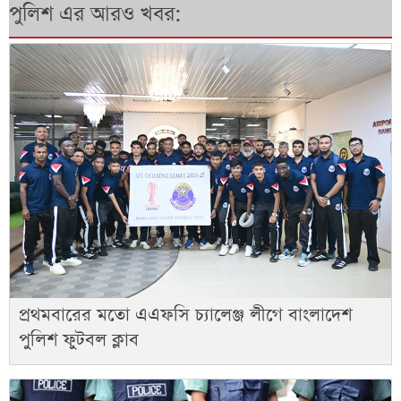
পুলিশ এর আরও খবর:
প্রথমবারের মতো এএফসি চ্যালেঞ্জ লীগে বাংলাদেশ
পুলিশ ফুটবল ক্লাব