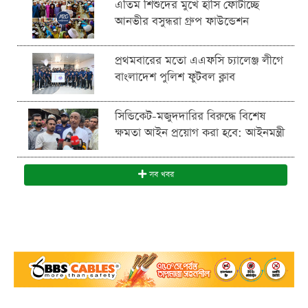
এতিম শিশুদের মুখে হাসি ফোটাচ্ছে
আনভীর বসুন্ধরা গ্রুপ ফাউন্ডেশন
প্রথমবারের মতো এএফসি চ্যালেঞ্জ লীগে
বাংলাদেশ পুলিশ ফুটবল ক্লাব
সিন্ডিকেট-মজুদদারির বিরুদ্ধে বিশেষ
ক্ষমতা আইন প্রয়োগ করা হবে: আইনমন্ত্রী
সব খবর