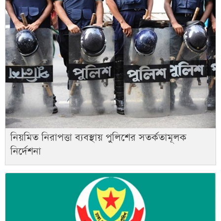
নিয়মিত নিরাপত্তা ব্যবস্থায় পুলিশের সতর্কতামূলক
নির্দেশনা