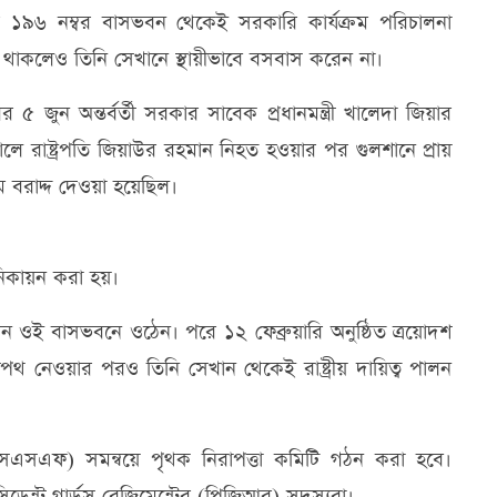
নের ১৯৬ নম্বর বাসভবন থেকেই সরকারি কার্যক্রম পরিচালনা
ুত থাকলেও তিনি সেখানে স্থায়ীভাবে বসবাস করেন না।
 জুন অন্তর্বর্তী সরকার সাবেক প্রধানমন্ত্রী খালেদা জিয়ার
লে রাষ্ট্রপতি জিয়াউর রহমান নিহত হওয়ার পর গুলশানে প্রায়
ে বরাদ্দ দেওয়া হয়েছিল।
ুনিকায়ন করা হয়।
ওই বাসভবনে ওঠেন। পরে ১২ ফেব্রুয়ারি অনুষ্ঠিত ত্রয়োদশ
ে শপথ নেওয়ার পরও তিনি সেখান থেকেই রাষ্ট্রীয় দায়িত্ব পালন
(এসএসএফ) সমন্বয়ে পৃথক নিরাপত্তা কমিটি গঠন করা হবে।
েসিডেন্ট গার্ডস রেজিমেন্টের (পিজিআর) সদস্যরা।