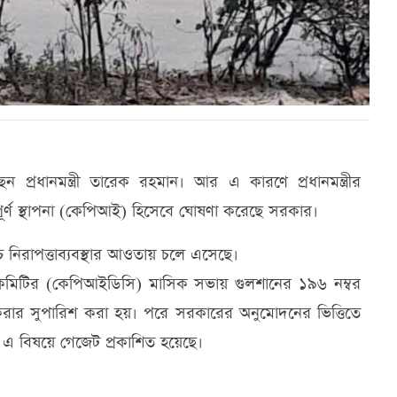
প্রধানমন্ত্রী তারেক রহমান। আর এ কারণে প্রধানমন্ত্রীর
বপূর্ণ স্থাপনা (কেপিআই) হিসেবে ঘোষণা করেছে সরকার।
িরাপত্তাব্যবস্থার আওতায় চলে এসেছে।
ন্ত কমিটির (কেপিআইডিসি) মাসিক সভায় গুলশানের ১৯৬ নম্বর
 করার সুপারিশ করা হয়। পরে সরকারের অনুমোদনের ভিত্তিতে
) এ বিষয়ে গেজেট প্রকাশিত হয়েছে।