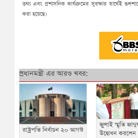
তথ্য এবং প্রশাসনিক কার্যক্রমের সুরক্ষার স্বার্থেই
করা হয়েছে।
প্রধানমন্ত্রী এর আরও খবর:
জুলাই স্মৃতি জাদ
রাষ্ট্রপতি নির্বাচন ২০ আগস্ট
উদ্বোধন করলেন প্র