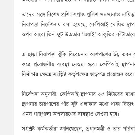
তাদের সঙ্গে বিশেষ প্রশিক্ষণপ্রাপ্ত পুলিশ সদস্যরাও দায়ি
নিরাপত্তা নির্দেশনায় বলা হয়েছে, কেপিআই ঘোষিত স্থা
ওপর আরো তিন ফুট উচ্চতার ‘ওয়াই’ আকৃতির কাঁটাতারে
এ ছাড়া নিরাপত্তা ঝুঁকি বিবেচনায় আশপাশের উঁচু ভবন থ
করে প্রয়োজনীয় ব্যবস্থা নেওয়া হবে। কেপিআই স্থা
নির্মাণের ক্ষেত্রে সংশ্লিষ্ট কর্তৃপক্ষের ছাড়পত্র প্রয়োজন হবে।
নির্দেশনা অনুযায়ী, কেপিআই স্থাপনার ২৫ মিটারের মধ্য
স্থাপনার চারপাশের পাঁচ ফুট এলাকার মধ্যে থাকা বিদ্য
এমন গাছপালা অপসারণের ব্যবস্থাও নেওয়া হবে।
সংশ্লিষ্ট কর্মকর্তারা জানিয়েছেন, প্রধানমন্ত্রী ও তার পরিবা