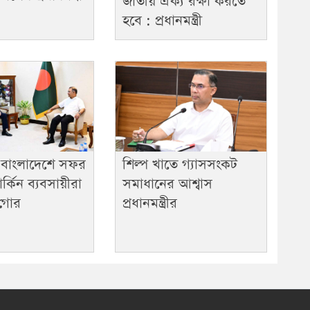
জাতীয় ঐক্য রক্ষা করতে
হবে : প্রধানমন্ত্রী
 বাংলাদেশে সফর
শিল্প খাতে গ্যাসসংকট
্কিন ব্যবসায়ীরা
সমাধানের আশ্বাস
 গোর
প্রধানমন্ত্রীর