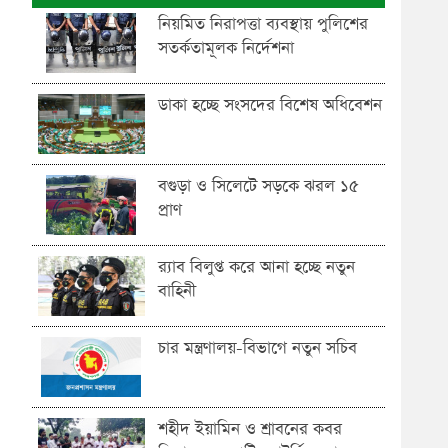
নিয়মিত নিরাপত্তা ব্যবস্থায় পুলিশের
সতর্কতামূলক নির্দেশনা
ডাকা হচ্ছে সংসদের বিশেষ অধিবেশন
বগুড়া ও সিলেটে সড়কে ঝরল ১৫
প্রাণ
র‍্যাব বিলুপ্ত করে আনা হচ্ছে নতুন
বাহিনী
চার মন্ত্রণালয়-বিভাগে নতুন সচিব
শহীদ ইয়ামিন ও শ্রাবনের কবর