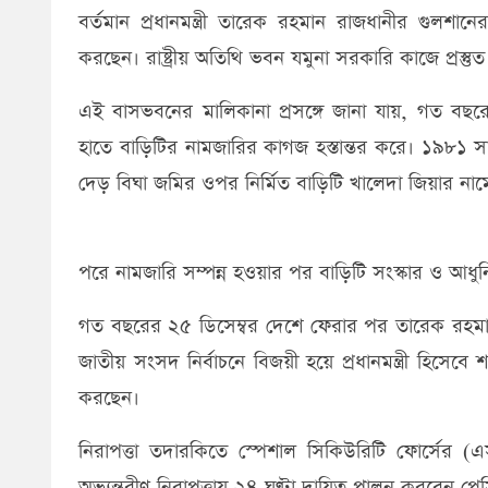
বর্তমান প্রধানমন্ত্রী তারেক রহমান রাজধানীর গুলশা
করছেন। রাষ্ট্রীয় অতিথি ভবন যমুনা সরকারি কাজে প্রস্ত
এই বাসভবনের মালিকানা প্রসঙ্গে জানা যায়, গত বছরের ৫
হাতে বাড়িটির নামজারির কাগজ হস্তান্তর করে। ১৯৮১ সা
দেড় বিঘা জমির ওপর নির্মিত বাড়িটি খালেদা জিয়ার নাম
পরে নামজারি সম্পন্ন হওয়ার পর বাড়িটি সংস্কার ও আধ
গত বছরের ২৫ ডিসেম্বর দেশে ফেরার পর তারেক রহমান 
জাতীয় সংসদ নির্বাচনে বিজয়ী হয়ে প্রধানমন্ত্রী হিসেব
করছেন।
নিরাপত্তা তদারকিতে স্পেশাল সিকিউরিটি ফোর্সের 
অভ্যন্তরীণ নিরাপত্তায় ২৪ ঘণ্টা দায়িত্ব পালন করবেন প্র