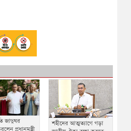
ৃতি জাদুঘর
শহীদের আত্মত্যাগে গড়া
লেন প্রধানমন্ত্রী