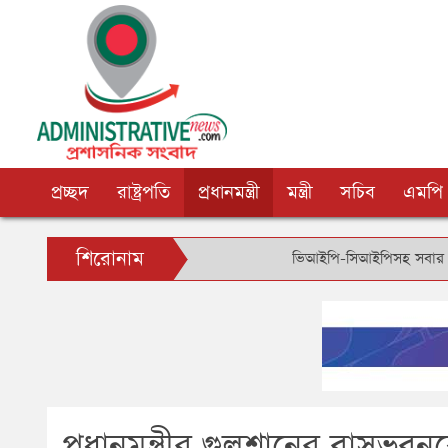
প্রচ্ছদ
রাষ্ট্রপতি
প্রধানমন্ত্রী
মন্ত্রী
সচিব
এমপি
শিরোনাম
ভিআইপি-সিআইপিসহ সবার জন্য বিমানবন্দরে
প্রধানমন্ত্রীর গুলশানের বাস