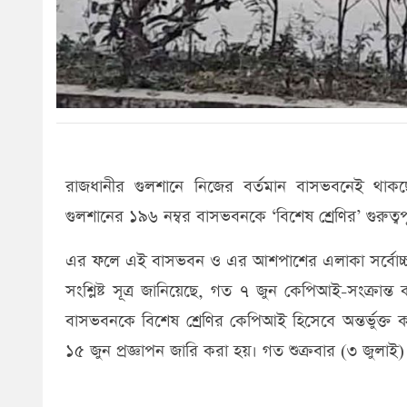
রাজধানীর গুলশানে নিজের বর্তমান বাসভবনেই থাকছেন 
গুলশানের ১৯৬ নম্বর বাসভবনকে ‘বিশেষ শ্রেণির’ গুরুত্
এর ফলে এই বাসভবন ও এর আশপাশের এলাকা সর্বোচ্চ ন
সংশ্লিষ্ট সূত্র জানিয়েছে, গত ৭ জুন কেপিআই-সংক্রা
বাসভবনকে বিশেষ শ্রেণির কেপিআই হিসেবে অন্তর্ভুক্ত
১৫ জুন প্রজ্ঞাপন জারি করা হয়। গত শুক্রবার (৩ জুলাই