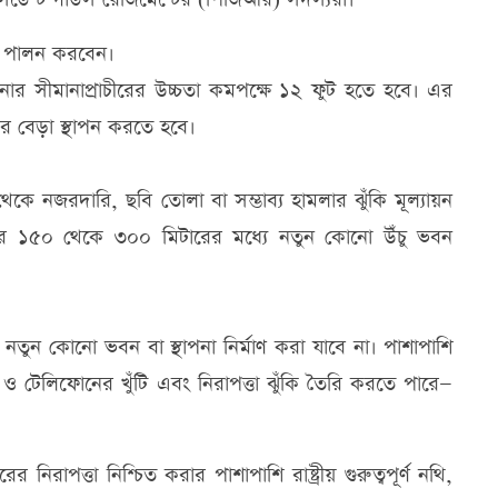
ত্ব পালন করবেন।
পনার সীমানাপ্রাচীরের উচ্চতা কমপক্ষে ১২ ফুট হতে হবে। এর
র বেড়া স্থাপন করতে হবে।
েকে নজরদারি, ছবি তোলা বা সম্ভাব্য হামলার ঝুঁকি মূল্যায়ন
পনার ১৫০ থেকে ৩০০ মিটারের মধ্যে নতুন কোনো উঁচু ভবন
ে নতুন কোনো ভবন বা স্থাপনা নির্মাণ করা যাবে না। পাশাপাশি
ুৎ ও টেলিফোনের খুঁটি এবং নিরাপত্তা ঝুঁকি তৈরি করতে পারে—
রের নিরাপত্তা নিশ্চিত করার পাশাপাশি রাষ্ট্রীয় গুরুত্বপূর্ণ নথি,