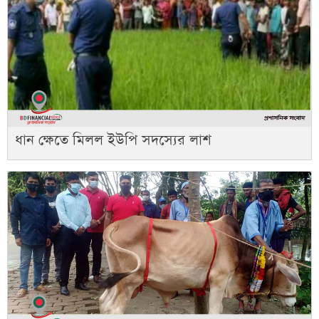
ধান ক্ষেতে মিলল ইউপি সদস্যের লাশ