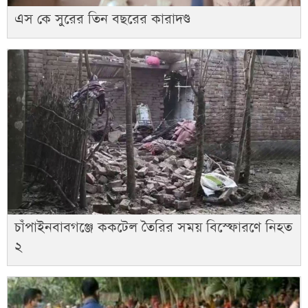
এস কে সুরের তিন বছরের কারাদণ্ড
চাঁপাইনবাবগঞ্জে ককটেল তৈরির সময় বিস্ফোরণে নিহত
২