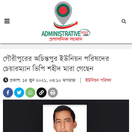
গৌরীপুরের অচিন্তপুর ইউনিয়ন পরিষদের
চেয়ারম্যান ভিপি শহীদ মারা গেছেন
প্রকাশ: ১৪ জুন ২০২১, ০৩:১০ অপরাহ্ন
|
ইউনিয়ন পরিষদ