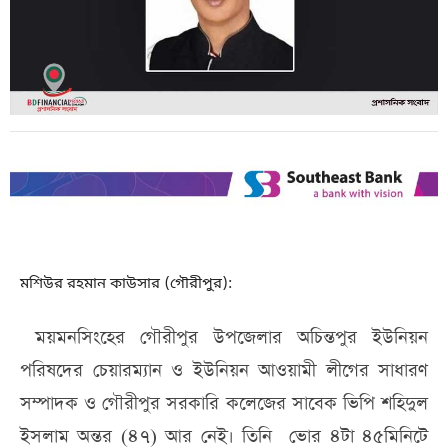
মশিউর রহমান কাউসার (গৌরীপুর):
ময়মনসিংহের গৌরীপুর উপজেলার অচিন্তপুর ইউনিয়ন
পরিষদের চেয়ারম্যান ও ইউনিয়ন আওয়ামী লীগের সাধারণ
সম্পাদক ও গৌরীপুর সরকারি কলেজের সাবেক ভিপি শহিদুল
ইসলাম অন্তর (৪৭) আর নেই। তিনি ভোর ৪টা ৪৫মিনিটে