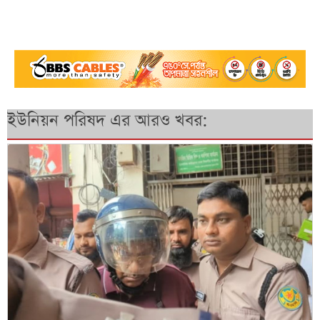
ইউনিয়ন পরিষদ এর আরও খবর: