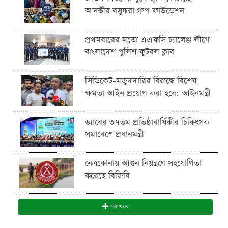
আনভীর বসুন্ধরা গ্রুপ ফাউন্ডেশন
প্রথমবারের মতো এএফসি চ্যালেঞ্জ লীগে
বাংলাদেশ পুলিশ ফুটবল ক্লাব
সিন্ডিকেট-মজুদদারির বিরুদ্ধে বিশেষ
ক্ষমতা আইন প্রয়োগ করা হবে: আইনমন্ত্রী
ড্যাবের ৩৭তম প্রতিষ্ঠাবার্ষিকীর চিকিৎসক
সমাবেশে প্রধানমন্ত্রী
নেত্রকোনায় আগুন নিয়ন্ত্রণে সহযোগিতা
করেছে বিজিবি
সব খবর