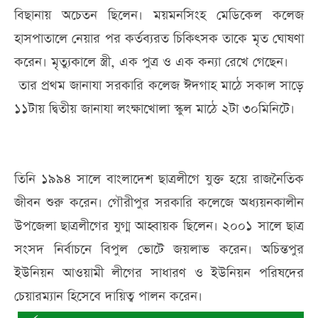
বিছানায় অচেতন ছিলেন। ময়মনসিংহ মেডিকেল কলেজ
হাসপাতালে নেয়ার পর কর্তব্যরত চিকিৎসক তাকে মৃত ঘোষণা
করেন। মৃত্যুকালে স্ত্রী, এক পুত্র ও এক কন্যা রেখে গেছেন।
তার প্রথম জানাযা সরকারি কলেজ ঈদগাহ মাঠে সকাল সাড়ে
১১টায় দ্বিতীয় জানাযা লংক্ষাখোলা স্কুল মাঠে ২টা ৩০মিনিটে।
তিনি ১৯৯৪ সালে বাংলাদেশ ছাত্রলীগে যুক্ত হয়ে রাজনৈতিক
জীবন শুরু করেন। গৌরীপুর সরকারি কলেজে অধ্যয়নকালীন
উপজেলা ছাত্রলীগের যুগ্ম আহ্বায়ক ছিলেন। ২০০১ সালে ছাত্র
সংসদ নির্বাচনে বিপুল ভোটে জয়লাভ করেন। অচিন্তপুর
ইউনিয়ন আওয়ামী লীগের সাধারণ ও ইউনিয়ন পরিষদের
চেয়ারম্যান হিসেবে দায়িত্ব পালন করেন।