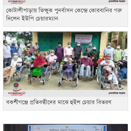
কোটালীপাড়ায় ভিক্ষুক পুনর্বাসন কেন্দ্রে কোরবানির গরু
দিলেন ইউপি চেয়ারম্যান
বকশীগঞ্জে প্রতিবন্ধীদের মাঝে হুইল চেয়ার বিতরণ