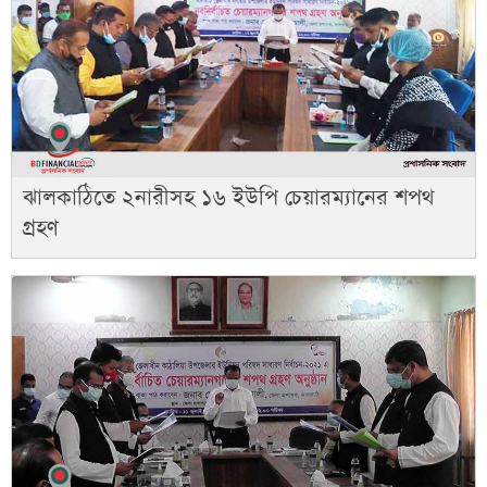
ঝালকাঠিতে ২নারীসহ ১৬ ইউপি চেয়ারম্যানের শপথ
গ্রহণ