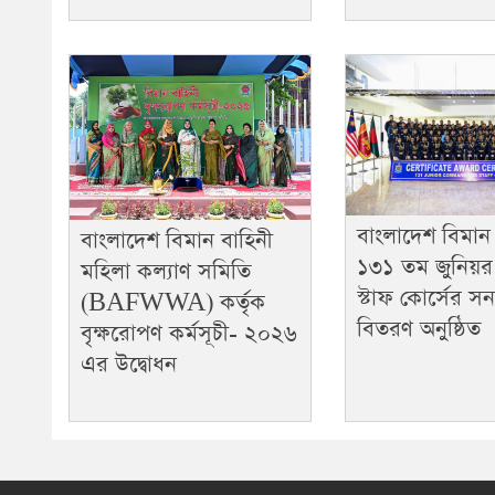
বাংলাদেশ বিমান
বাংলাদেশ বিমান বাহিনী
১৩১ তম জুনিয়র 
মহিলা কল্যাণ সমিতি
স্টাফ কোর্সের সন
(BAFWWA) কর্তৃক
বিতরণ অনুষ্ঠিত
বৃক্ষরোপণ কর্মসূচী- ২০২৬
এর উদ্বোধন