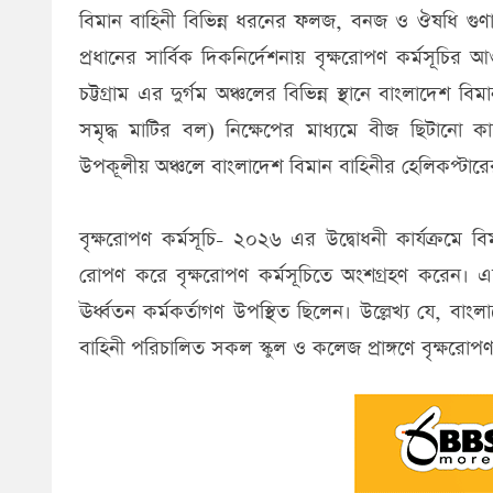
বিমান বাহিনী বিভিন্ন ধরনের ফলজ, বনজ ও ঔষধি গুণাগু
প্রধানের সার্বিক দিকনির্দেশনায় বৃক্ষরোপণ কর্মসূচির 
চট্টগ্রাম এর দুর্গম অঞ্চলের বিভিন্ন স্থানে বাংলাদেশ
সমৃদ্ধ মাটির বল) নিক্ষেপের মাধ্যমে বীজ ছিটানো কার্
উপকূলীয় অঞ্চলে বাংলাদেশ বিমান বাহিনীর হেলিকপ্টার
বৃক্ষরোপণ কর্মসূচি- ২০২৬ এর উদ্বোধনী কার্যক্রমে বি
রোপণ করে বৃক্ষরোপণ কর্মসূচিতে অংশগ্রহণ করেন। এ
ঊর্ধ্বতন কর্মকর্তাগণ উপস্থিত ছিলেন। উল্লেখ্য যে, বা
বাহিনী পরিচালিত সকল স্কুল ও কলেজ প্রাঙ্গণে বৃক্ষরোপণ