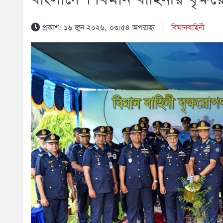
প্রকাশ: ১৬ জুন ২০২৬, ০৩:৫৪ অপরাহ্ন
|
বিমানবাহিনী