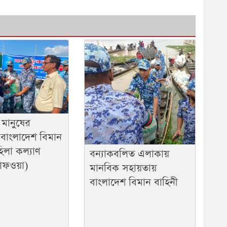
ত মানুষের
় বাংলাদেশ বিমান
িলা কল্যাণ
বন্যাকবলিত এলাকায়
াফওয়া)
মানবিক সহায়তায়
বাংলাদেশ বিমান বাহিনী