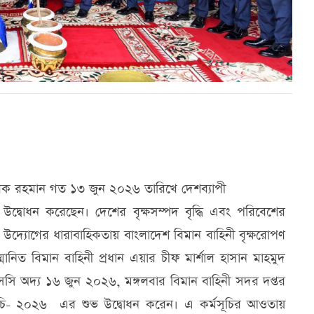
রী তারেক রহমান গত ১৩ জুন ২০২৬ তারিখে দেশব্যাপী
উদ্বোধন করেছেন। দেশের বৃক্ষসম্পদ বৃদ্ধি এবং পরিবেশের
মহৎ উদ্যোগের ধারাবাহিকতায় বাংলাদেশ বিমান বাহিনী বৃক্ষরোপণ
ানিত বিমান বাহিনী প্রধান এয়ার চীফ মার্শাল হাসান মাহমুদ
সি অদ্য ১৬ জুন ২০২৬, মঙ্গলবার বিমান বাহিনী সদর দপ্তর
্মসূচি- ২০২৬ এর শুভ উদ্বোধন করেন। এ কর্মসূচির আওতায়