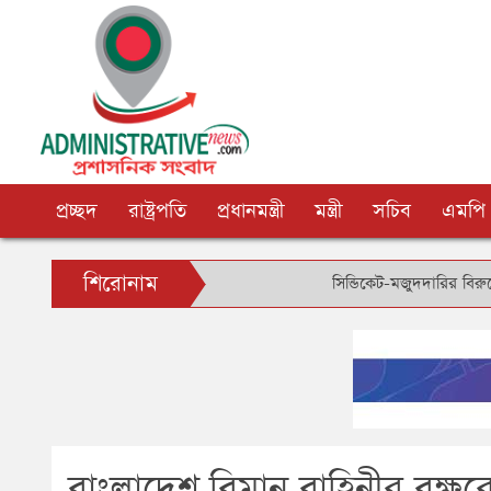
প্রচ্ছদ
রাষ্ট্রপতি
প্রধানমন্ত্রী
মন্ত্রী
সচিব
এমপি
শিরোনাম
সিন্ডিকেট-মজুদদারির বিরুদ্ধে বিশেষ ক
বাংলাদেশ বিমান বাহিনীর বৃক্ষ