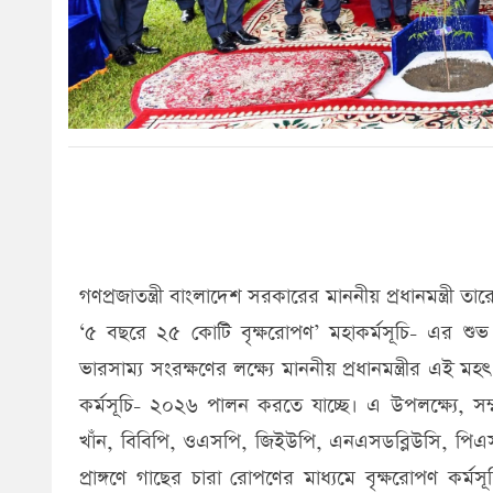
গণপ্রজাতন্ত্রী বাংলাদেশ সরকারের মাননীয় প্রধানমন্ত্
‘৫ বছরে ২৫ কোটি বৃক্ষরোপণ’ মহাকর্মসূচি- এর শুভ 
ভারসাম্য সংরক্ষণের লক্ষ্যে মাননীয় প্রধানমন্ত্রীর এই 
কর্মসূচি- ২০২৬ পালন করতে যাচ্ছে। এ উপলক্ষ্যে, সম্ম
খাঁন, বিবিপি, ওএসপি, জিইউপি, এনএসডব্লিউসি, পিএস
প্রাঙ্গণে গাছের চারা রোপণের মাধ্যমে বৃক্ষরোপণ কর