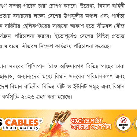
ণ সম্পন্ন গাছের চারা রোপণ করবে। উল্লেখ্য, বিমান বাহিনী
আওতায় বনায়নের লক্ষ্যে দেশের উপকূলীয় অঞ্চল এবং পার্বত্য
 বিমান বাহিনীর হেলিকপ্টারের সাহায্যে আকাশ হতে সীডবল (বীজ
যক্রম পরিচালনা করবে। ইতোপূর্বেও দেশের বিভিন্ন প্রত্যন্ত
ের মাধ্যমে সীডবল নিক্ষেপ কার্যক্রম পরিচালনা করেছে।
মান সদরের প্রিন্সিপাল স্টাফ অফিসারগণ বিভিন্ন গাছের চারা
ছাড়াও, অন্যান্যদের মধ্যে বিমান সদরের পরিচালকগণ এবং
ংলাদেশ বিমান বাহিনীর বিভিন্ন ঘাঁটি ও ইউনিট সমূহ এবং বিমান
 কর্মসূচি- ২০২৬ গ্রহণ করা হয়েছে।