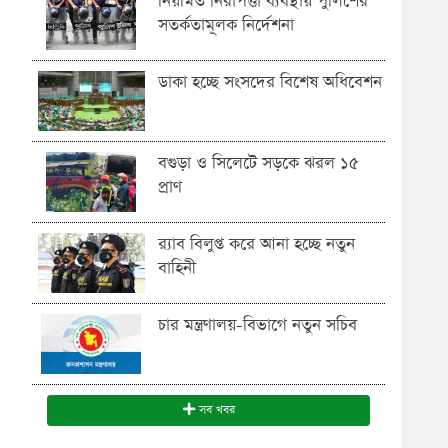
নিয়মিত নিরাপত্তা ব্যবস্থায় পুলিশের
সতর্কতামূলক নির্দেশনা
ডাকা হচ্ছে সংসদের বিশেষ অধিবেশন
বগুড়া ও সিলেটে সড়কে ঝরল ১৫
প্রাণ
র‍্যাব বিলুপ্ত করে আনা হচ্ছে নতুন
বাহিনী
চার মন্ত্রণালয়-বিভাগে নতুন সচিব
সব খবর