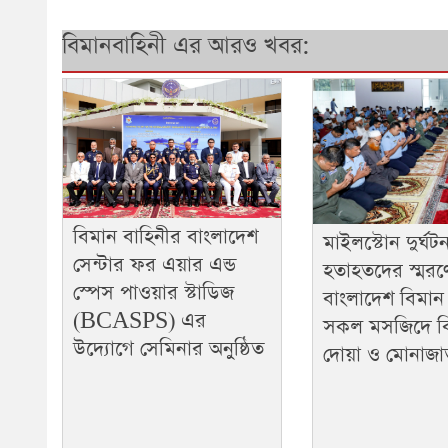
বিমানবাহিনী এর আরও খবর:
বিমান বাহিনীর বাংলাদেশ
মাইলস্টোন দুর্ঘটন
সেন্টার ফর এয়ার এন্ড
হতাহতদের স্মরণ
স্পেস পাওয়ার স্টাডিজ
বাংলাদেশ বিমান
(BCASPS) এর
সকল মসজিদে ব
উদ্যোগে সেমিনার অনুষ্ঠিত
দোয়া ও মোনাজ