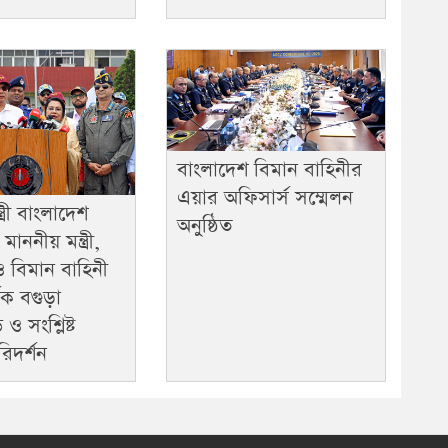
বাংলাদেশ বিমান বাহিনীর
এয়ার অফিসার্স সম্মেলন
ত্রী বাংলাদেশ
অনুষ্ঠিত
াননীয় মন্ত্রী,
রী ও বিমান বাহিনী
তৃক বগুড়া
ও সংশ্লিষ্ট
িদর্শন