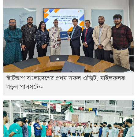
স্টার্টআপ বাংলাদেশের প্রথম সফল এক্সিট, মাইলফলক
গড়ল পালসটেক