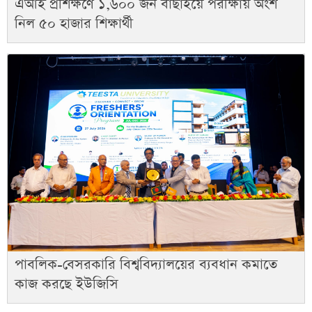
এআই প্রশিক্ষণে ১,৬০০ জন বাছাইয়ে পরীক্ষায় অংশ
নিল ৫০ হাজার শিক্ষার্থী
পাবলিক-বেসরকারি বিশ্ববিদ্যালয়ের ব্যবধান কমাতে
কাজ করছে ইউজিসি