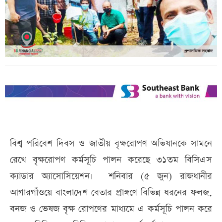
বিশ্ব পরিবেশ দিবস ও জাতীয় বৃক্ষরোপণ অভিযানকে সামনে
রেখে বৃক্ষরোপণ কর্মসূচি পালন করেছে ৩১তম বিসিএস
ক্যাডার অ্যাসোসিয়েশন। শনিবার (৫ জুন) রাজধানীর
আগারগাঁওয়ে বাংলাদেশ বেতার প্রাঙ্গণে বিভিন্ন ধরনের ফলজ,
বনজ ও ভেষজ বৃক্ষ রোপণের মাধ্যমে এ কর্মসূচি পালন করে