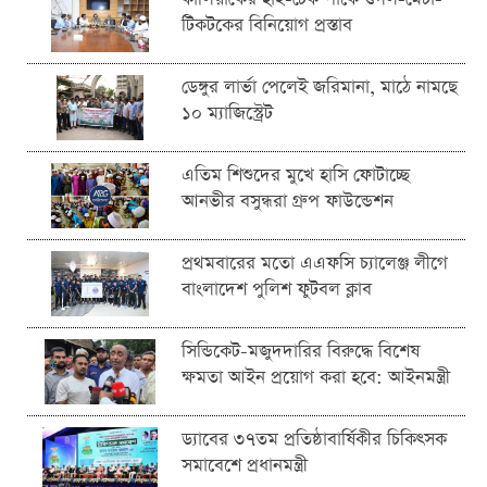
টিকটকের বিনিয়োগ প্রস্তাব
ডেঙ্গুর লার্ভা পেলেই জরিমানা, মাঠে নামছে
১০ ম্যাজিস্ট্রেট
এতিম শিশুদের মুখে হাসি ফোটাচ্ছে
আনভীর বসুন্ধরা গ্রুপ ফাউন্ডেশন
প্রথমবারের মতো এএফসি চ্যালেঞ্জ লীগে
বাংলাদেশ পুলিশ ফুটবল ক্লাব
সিন্ডিকেট-মজুদদারির বিরুদ্ধে বিশেষ
ক্ষমতা আইন প্রয়োগ করা হবে: আইনমন্ত্রী
ড্যাবের ৩৭তম প্রতিষ্ঠাবার্ষিকীর চিকিৎসক
সমাবেশে প্রধানমন্ত্রী