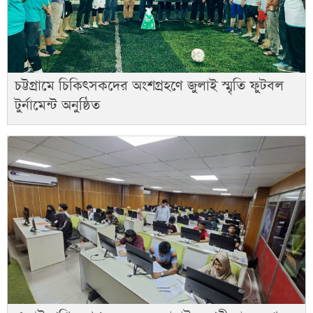
চট্টগ্রামে চিকিৎসকদের অংশগ্রহণে জুলাই স্মৃতি ফুটবল
টুর্নামেন্ট অনুষ্ঠিত