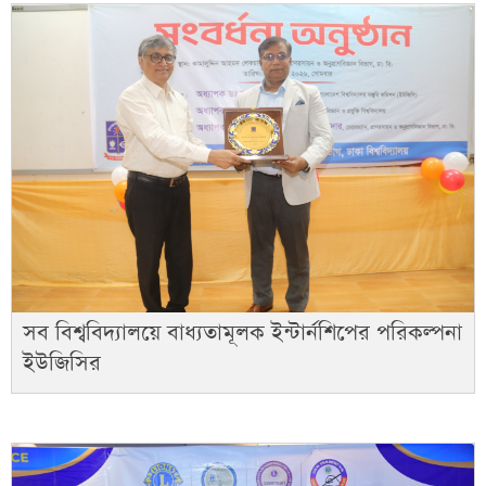
সব বিশ্ববিদ্যালয়ে বাধ্যতামূলক ইন্টার্নশিপের পরিকল্পনা
ইউজিসির