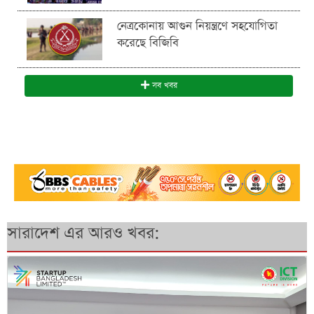
নেত্রকোনায় আগুন নিয়ন্ত্রণে সহযোগিতা
করেছে বিজিবি
সব খবর
সারাদেশ এর আরও খবর: