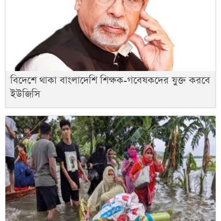
বিদেশে থাকা বাংলাদেশি শিক্ষক-গবেষকদের যুক্ত করবে
ইউজিসি