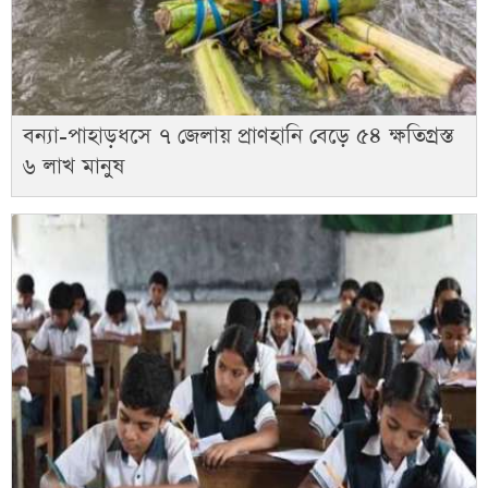
বন্যা-পাহাড়ধসে ৭ জেলায় প্রাণহানি বেড়ে ৫৪ ক্ষতিগ্রস্ত
৬ লাখ মানুষ