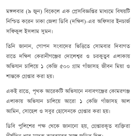
মঙ্গলবার (৯ জুন) বিকেলে এক প্রেসবিজ্ঞপ্তির মাধ্যমে বিষয়টি
নিশ্চিত করেন ঢাকা জেলা ডিবি (দক্ষিণ)-এর অফিসার ইনচার্জ
সফিকুল ইসলাম সুমন।
তিনি জানান, গোপন সংবাদের ভিত্তিতে সোমবার দিবাগত
রাতে দক্ষিণ কেরানীগঞ্জের দোলেশ্বর ও চরকুতুব এলাকায়
অভিযান চালিয়ে ১ কেজি ৫০০ গ্রাম গাঁজাসহ জীবন মিয়া ও
শান্তকে গ্রেপ্তার করা হয়।
একই রাতে, পৃথক আরেকটি অভিযানে নবাবগঞ্জের কোমরগঞ্জ
এলাকায় অভিযান চালিয়ে আরো ১ কেজি গাঁজাসহ আল
আমিন, সোহেল ও সবুর হোসেনকে গ্রেপ্তার করা হয়।
ডিবি পুলিশের পক্ষ থেকে জানানো হয়, গ্রেপ্তারকৃত ব্যক্তিরা