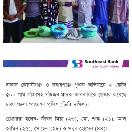
ঢাকার কেরানীগঞ্জ ও নবাবগঞ্জে পৃথক অভিযানে ২ কেজি
৫০০ গ্রাম গাঁজাসহ পাঁচজন মাদক কারবারিকে গ্রেপ্তার করেছে
ঢাকা জেলা গোয়েন্দা পুলিশ (ডিবি-দক্ষিণ)।
গ্রেপ্তাররা হলেন- জীবন মিয়া (২৩), মো. শান্ত (২১), আল
আমিন (২৫), সোহেল (২৮) ও সবুর হোসেন (৪৪)।