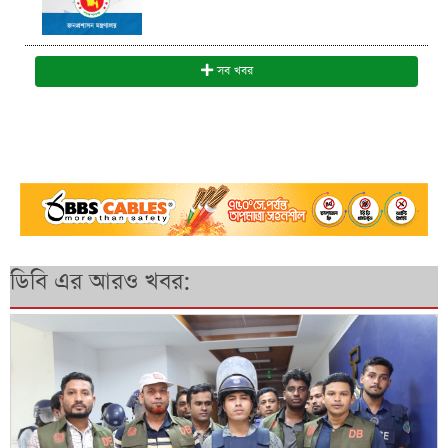
সব খবর
ডিবি এর আরও খবর: