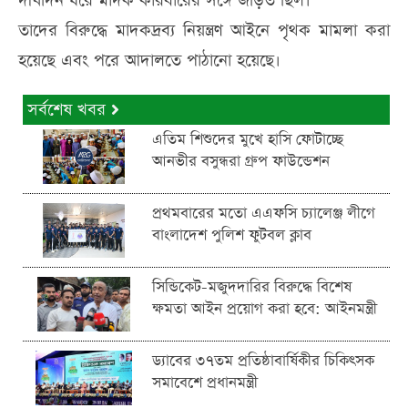
দীর্ঘদিন ধরে মাদক কারবারের সঙ্গে জড়িত ছিল।
তাদের বিরুদ্ধে মাদকদ্রব্য নিয়ন্ত্রণ আইনে পৃথক মামলা করা
হয়েছে এবং পরে আদালতে পাঠানো হয়েছে।
সর্বশেষ খবর
এতিম শিশুদের মুখে হাসি ফোটাচ্ছে
আনভীর বসুন্ধরা গ্রুপ ফাউন্ডেশন
প্রথমবারের মতো এএফসি চ্যালেঞ্জ লীগে
বাংলাদেশ পুলিশ ফুটবল ক্লাব
সিন্ডিকেট-মজুদদারির বিরুদ্ধে বিশেষ
ক্ষমতা আইন প্রয়োগ করা হবে: আইনমন্ত্রী
ড্যাবের ৩৭তম প্রতিষ্ঠাবার্ষিকীর চিকিৎসক
সমাবেশে প্রধানমন্ত্রী