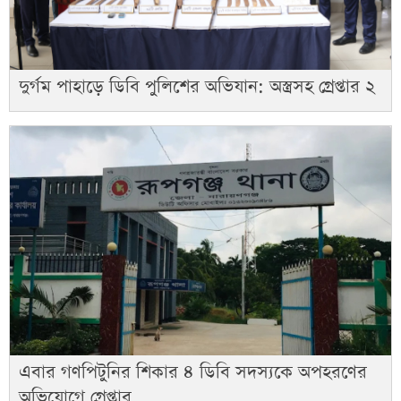
দুর্গম পাহাড়ে ডিবি পুলিশের অভিযান: অস্ত্রসহ গ্রেপ্তার ২
এবার গণপিটুনির শিকার ৪ ডিবি সদস্যকে অপহরণের
অভিযোগে গ্রেপ্তার