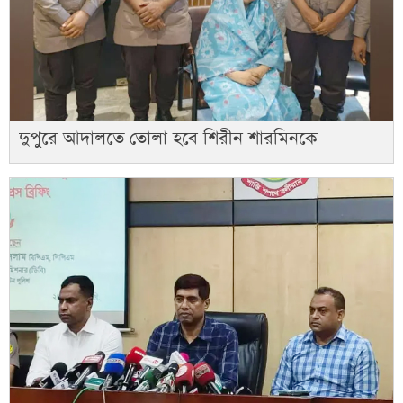
দুপুরে আদালতে তোলা হবে শিরীন শারমিনকে