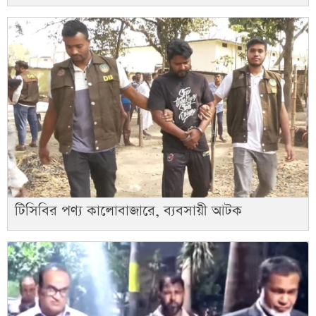
টিসিবির পণ্য কালোবাজারে, ব্যবসায়ী আটক