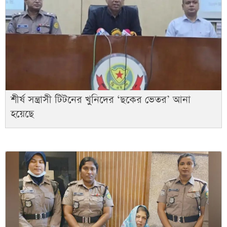
শীর্ষ সন্ত্রাসী টিটনের খুনিদের ‘ছকের ভেতর’ আনা
হয়েছে