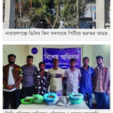
নারায়ণগঞ্জে ডিবির তিন সদস্যকে পিটিয়ে গুরুতর আহত