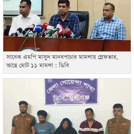
সাবেক এমপি মাসুদ মানবপাচার মামলায় গ্রেফতার,
আছে মোট ১১ মামলা : ডিবি