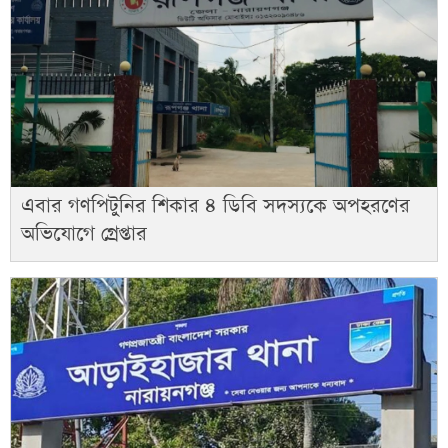
এবার গণপিটুনির শিকার ৪ ডিবি সদস্যকে অপহরণের
অভিযোগে গ্রেপ্তার