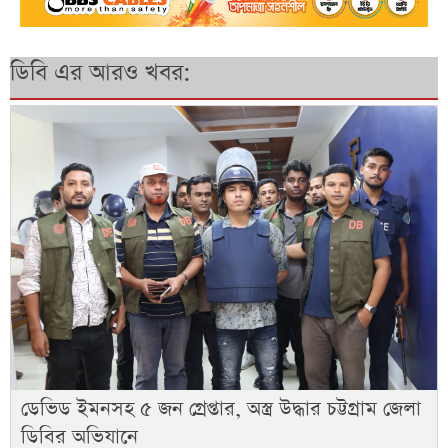
ডিবি এর আরও খবর:
ডেভিড ইমনসহ ৫ জন গ্রেপ্তার, অস্ত্র উদ্ধার চট্টগ্রাম জেলা
ডিবির অভিযানে