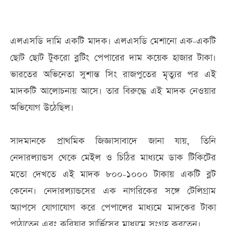
এলএসডি দামি একটি মাদক। এলএসডি মেশানো এক-একটি
ছোট ছোট টুকরো ব্লটিং পেপারের দাম কয়েক হাজার টাকা।
ভারতের অভিনেতা সুশান্ত সিং রাজপুতের মৃত্যুর পর এই
মাদকটি আলোচনায় আসে। তার বিরুদ্ধে এই মাদক নেওয়ার
অভিযোগ উঠেছিল।
সাদমানকে প্রাথমিক জিজ্ঞাসাবাদে জানা যায়, তিনি
নেদারল্যান্ডস থেকে মেইল ও চিঠির মাধ্যমে ডাক টিকিটের
মতো দেখতে এই মাদক ৮০০-১০০০ টাকায় একটি ব্লট
কেনেন। নেদারল্যান্ডসের এক নাগরিকের সঙ্গে টেলিগ্রাম
অ্যাপসে যোগাযোগ করে পেপালের মাধ্যমে মাদকের টাকা
পাঠাতেন এবং কুরিয়ার সার্ভিসের মাধ্যমে সংগ্রহ করতেন।