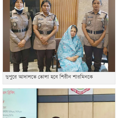
দুপুরে আদালতে তোলা হবে শিরীন শারমিনকে