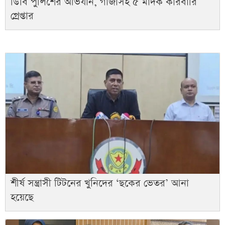
ডিবি পুলিশের অভিযান, গাঁজাসহ ৫ মাদক কারবারি
গ্রেপ্তার
শীর্ষ সন্ত্রাসী টিটনের খুনিদের ‘ছকের ভেতর’ আনা
হয়েছে