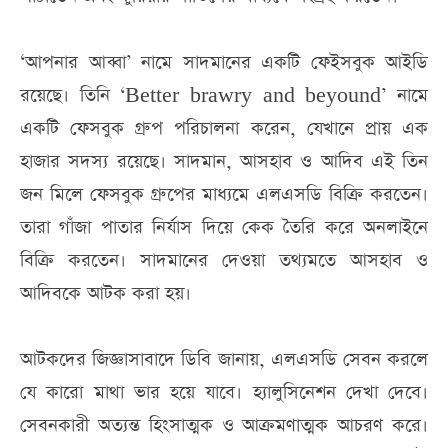
‘আপনার আব্বা’ নামে সাদমানের একটি ফেইসবুক আইডি
রয়েছে। তিনি ‘Better brawry and beyound’ নামে
একটি ফেসবুক গ্রুপ পরিচালনা করেন, যেখানে প্রায় এক
হাজার সদস্য রয়েছে। সাদমান, আসহাব ও আদিব এই তিন
জন মিলে ফেসবুক গ্রুপের মাধ্যমে এলএসডি বিক্রি করতেন।
তারা গাঁজা পাতার নির্যাস দিয়ে কেক তৈরি করে অনলাইনে
বিক্রি করতেন। সাদমানের দেওয়া তথ্যমতে আসহাব ও
আদিবকে আটক করা হয়।
আটকদের জিজ্ঞাসাবাদে ডিবি জানায়, এলএসডি সেবন করলে
যে কারো মাথা ভার হয়ে যাবে। হ্যালুসিনেশন দেখা দেবে।
সেবনকারী অত্যন্ত হিংসাত্মক ও আক্রমণাত্মক আচরণ করে।