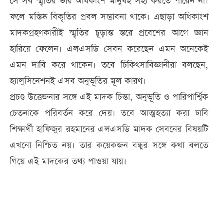
সে সব স্মৃতির ভার অধিকাংশ মানুষই সহ্য করতে পারেন না।
ফলে মস্তিষ্ক বিকৃতির প্রবল সম্ভাবনা থাকে। এছাড়া অধিকাংশ
মাদকগ্রহণকারীই স্মৃতির চূড়ান্ত স্তরে প্রবেশের আগে জ্ঞান
হারিয়ে ফেলেন। এলএসডি সেবন করেছেন এমন অনেকেই
এমন দাবি করে থাকেন। তবে চিকিৎসাবিজ্ঞানীরা বলছেন,
হ্যালুসিনেশনই এসব অনুভূতির মূল কারণ।
প্রচণ্ড উত্তেজনার সঙ্গে এই মাদক চিন্তা, অনুভূতি ও পারিপার্শ্বিক
চেতনাকে পরিবর্তন করে দেয়। তবে আত্মহত্যা করা ঢাবি
শিক্ষার্থী হাফিজুর রহমানের এলএসডি মাদক সেবনের বিষয়টি
এখনো নিশ্চিত নয়। তার কয়েকজন বন্ধুর সঙ্গে কথা বলতে
গিয়ে এই মাদকের তথ্য পাওয়া যায়।