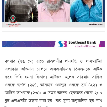
বুধবার (২৬ মে) রাতে রাজধানীর ধানমন্ডি ও লালমাটিয়া
এলাকায় অভিযান চালিয়ে এলএসডিসহ তিনজনকে আটক
করে ডিবি রমনা বিভাগ। আটকরা হলেন—সাদমান সাকিব
ওরফে রূপল (২৫), আসহাব ওয়াদুদ ওরফে সূর্য (২২) ও
আদিব আশরাফ (২৩)। এ সময় তাদের হেফাজত থেকে ২০০
ব্লট এলএসডি উদ্ধার করা হয়। যার মূল্য মানুমানিক ছয় লাখ