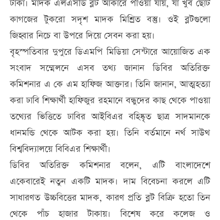
টাকা। মাদক এলএসডি ব্লট আকারে পাওয়া যায়, যা খুব ছোট
কাগজের টুকরো সদৃশ মাদক মিশ্ৰিত বস্তু। ওই ব্লটগুলো
জিহ্বার নিচে বা উপরে দিয়ে সেবন করা হয়।
বৃহস্পতিবার দুপুরে ডিএমপি মিডিয়া সেন্টারে আয়োজিত এক
সংবাদ সম্মেলনে এসব তথ্য জানান ডিবির অতিরিক্ত
কমিশনার এ কে এম হাফিজ আক্তার। তিনি জানান, আত্মহত্যা
করা ঢাবি শিক্ষার্থী হাফিজুর রহমানে বন্ধুদের কাছ থেকে পাওয়া
তথ্যের ভিত্তিতে ঢাবির আইবিএর বহিষ্কৃত ছাত্র সাদমানকে
ধানমন্ডি থেকে আটক করা হয়। তিনি বর্তমানে নর্থ সাউথ
বিশ্ববিদ্যালয়ে বিবিএর শিক্ষার্থী।
ডিবির অতিরিক্ত কমিশনার বলেন, এটি বাংলাদেশে
একেবারেই নতুন একটি মাদক। দাম বিবেচনা করলে এটি
সাধারণত উচ্চবিত্তের মাদক, কারণ প্রতি ব্লট বিক্রি হতো তিন
থেকে পাঁচ হাজার টাকায়। বিশেষ করে কলেজ ও