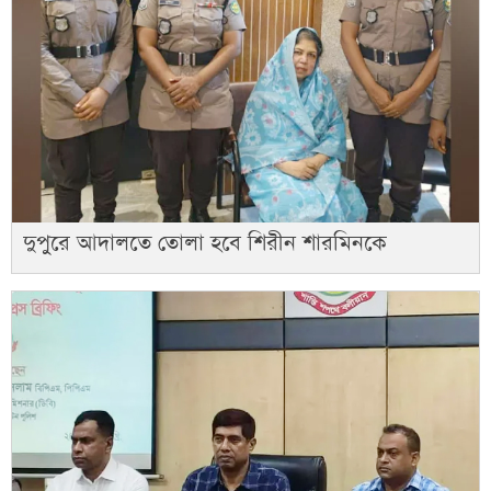
দুপুরে আদালতে তোলা হবে শিরীন শারমিনকে