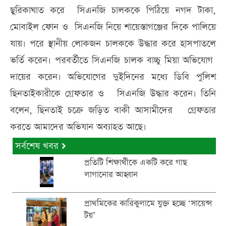
ছুরিকাঘাত করে সিএনজি চালককে পিঠিয়ে নগদ টাকা,
মোবাইল ফোন ও সিএনজি নিয়ে শায়েস্তাগঞ্জের দিকে পালিয়ে
যায়। পরে স্থানীয় লোকজন চালককে উদ্ধার করে হাসপাতলে
ভর্তি করেন। পরবর্তীতে সিএনজি চালক বাচ্চু মিয়া অভিযোগ
দায়ের করেন। অভিযোগের দুইদিনের মধ্যে ডিবি পুলিশ
ছিনতাইকারীকে গ্রেফতার ও সিএনজি উদ্ধার করেন। তিনি
বলেন, ছিনতাই চক্রে জড়িত বাকী আসামীদের গ্রেফতার
করতে আমাদের অভিযান অব্যাহত আছে।
সর্বশেষ খবর
প্রতিটি শিক্ষার্থীকে একটি করে গাছ
লাগানোর আহ্বান
প্রাথমিকের কারিকুলামে যুক্ত হচ্ছে ‘সায়েন্স
টয়’