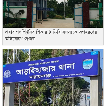
এবার গণপিটুনির শিকার ৪ ডিবি সদস্যকে অপহরণের
অভিযোগে গ্রেপ্তার