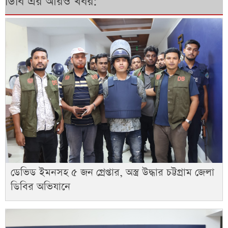
ডিবি এর আরও খবর:
ডেভিড ইমনসহ ৫ জন গ্রেপ্তার, অস্ত্র উদ্ধার চট্টগ্রাম জেলা
ডিবির অভিযানে