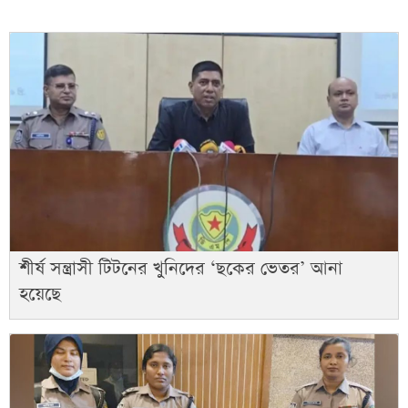
শীর্ষ সন্ত্রাসী টিটনের খুনিদের ‘ছকের ভেতর’ আনা
হয়েছে