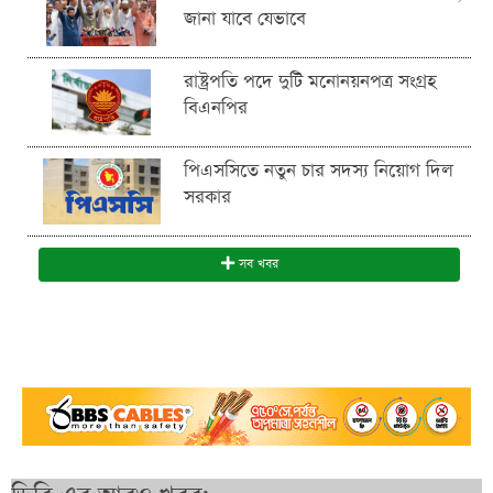
জানা যাবে যেভাবে
রাষ্ট্রপতি পদে দুটি মনোনয়নপত্র সংগ্রহ
বিএনপির
পিএসসিতে নতুন চার সদস্য নিয়োগ দিল
সরকার
সব খবর