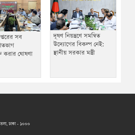
দূষণ নিয়ন্ত্রণে সমন্বিত
প্তরের সব
উদ্যোগের বিকল্প নেই:
 শতভাগ
স্থানীয় সরকার মন্ত্রী
্ত করার ঘোষণা
 তলা, ঢাকা - ১০০০