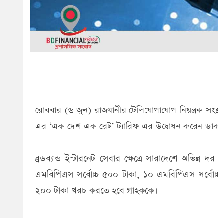
রোববার (৬ জুন) রাজধানীর টেলিযোগাযোগ নিয়ন্ত্রক সংস্থা 
এর ‘এক দেশ এক রেট’ ট্যারিফ এর উদ্বোধন করেন ডাক ও
ব্রডব্যান্ড ইন্টারনেট সেবার ক্ষেত্রে সারাদেশে অভিন
এমবিপিএস সর্বোচ্চ ৫০০ টাকা, ১০ এমবিপিএস সর্বোচ
২০০ টাকা খরচ করতে হবে গ্রাহককে।