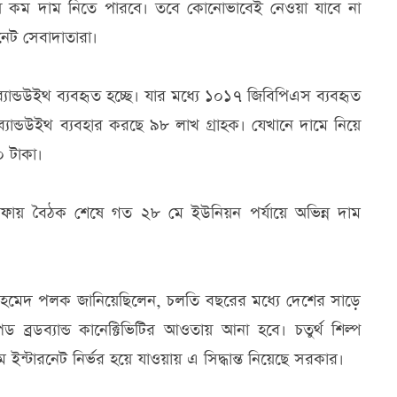
ে কম দাম নিতে পারবে। তবে কোনোভাবেই নেওয়া যাবে না
নেট সেবাদাতারা।
ান্ডউইথ ব্যবহৃত হচ্ছে। যার মধ্যে ১০১৭ জিবিপিএস ব্যবহৃত
ান্ডউইথ ব্যবহার করছে ৯৮ লাখ গ্রাহক। যেখানে দামে নিয়ে
 টাকা।
ায় বৈঠক শেষে গত ২৮ মে ইউনিয়ন পর্যায়ে অভিন্ন দাম
ইদ আহমেদ পলক জানিয়েছিলেন, চলতি বছরের মধ্যে দেশের সাড়ে
রডব্যান্ড কানেক্টিভিটির আওতায় আনা হবে। চতুর্থ শিল্প
যক্রম ইন্টারনেট নির্ভর হয়ে যাওয়ায় এ সিদ্ধান্ত নিয়েছে সরকার।