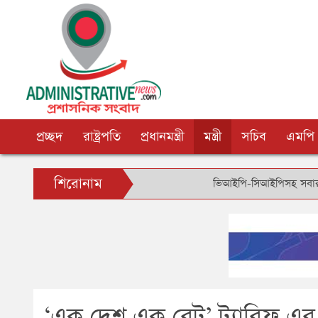
প্রচ্ছদ
রাষ্ট্রপতি
প্রধানমন্ত্রী
মন্ত্রী
সচিব
এমপি
শিরোনাম
ভিআইপি-সিআইপিসহ সবার জন্য বিমানবন্দ
‘এক দেশ এক রেট’ ট্যারিফ এর