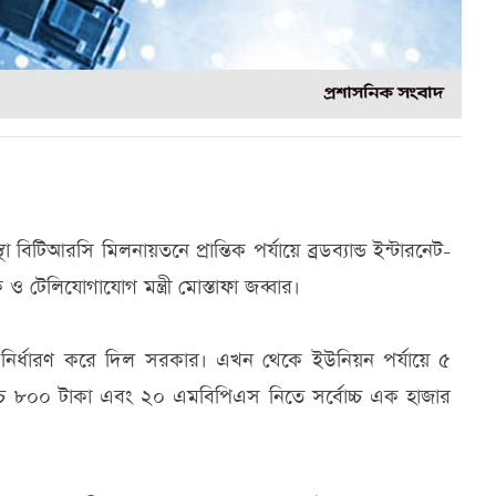
বিটিআরসি মিলনায়তনে প্রান্তিক পর্যায়ে ব্রডব্যান্ড ইন্টারনেট-
 টেলিযোগাযোগ মন্ত্রী মোস্তাফা জব্বার।
্ন দর নির্ধারণ করে দিল সরকার। এখন থেকে ইউনিয়ন পর্যায়ে ৫
্চ ৮০০ টাকা এবং ২০ এমবিপিএস নিতে সর্বোচ্চ এক হাজার