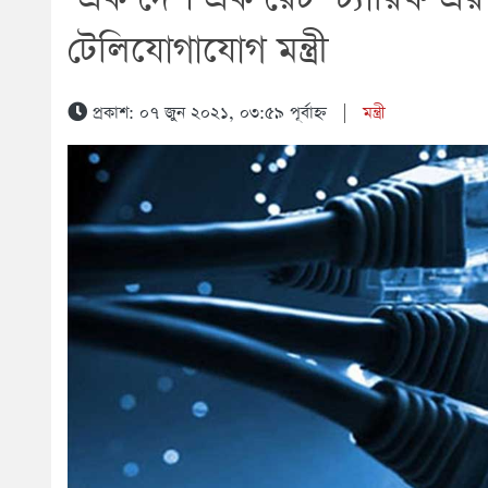
টেলিযোগাযোগ মন্ত্রী
প্রকাশ: ০৭ জুন ২০২১, ০৩:৫৯ পূর্বাহ্ন
|
মন্ত্রী