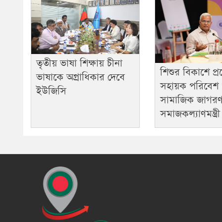
তৃতীয় ভাষা শিক্ষায় চীনা
শিশুর বিকাশে প
ভাষাকে অগ্রাধিকার দেবে
সহায়ক পরিবেশ
ইউজিসি
সামাজিক জাগরণ
সমাজকল্যাণমন্ত্রী