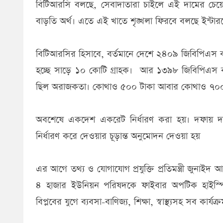
বিটিআরসি বলছে, সেবাদাতারা চাইলে এই দামের চেয়
বাড়তি অর্থ। এতে এই খাতে শৃঙ্খলা ফিরবে বলছে ইন্টার
বিটিআরসির হিসাবে, বর্তমানে দেশে ২৪০৯ জিবিপিএস ব্য
হচ্ছে সাড়ে ১০ কোটি গ্রাহক। আর ১৩৯৮ জিবিপিএস ব্য
ছিল অরাজকতা। কোথাও ৫০০ টাকা আবার কোথাও ৭০০
অবশেষে একদেশ একরেট নির্ধারণ করা হয়। দফায় দফ
নির্ধারণ করে দেওয়ার চূড়ান্ত অনুমোদন দেওয়া হয়
এর আগে তথ্য ও যোগাযোগ প্রযুক্তি প্রতিমন্ত্রী জুনা
৪ হাজার ইউনিয়ন পরিষদকে ফাইবার অপটিক হাইস্পিড ব্
বিপ্লবের যুগে ব্যবসা-বাণিজ্য, শিক্ষা, স্বাস্থ্যসহ সব কার্