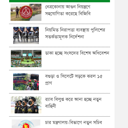
নেত্রকোনায় আগুন নিয়ন্ত্রণে
সহযোগিতা করেছে বিজিবি
নিয়মিত নিরাপত্তা ব্যবস্থায় পুলিশের
সতর্কতামূলক নির্দেশনা
ডাকা হচ্ছে সংসদের বিশেষ অধিবেশন
বগুড়া ও সিলেটে সড়কে ঝরল ১৫
প্রাণ
র‍্যাব বিলুপ্ত করে আনা হচ্ছে নতুন
বাহিনী
চার মন্ত্রণালয়-বিভাগে নতুন সচিব