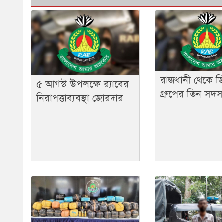
রাজধানী থেকে জ
৫ আগস্ট উপলক্ষে র‌্যাবের
গ্রুপের তিন সদস্য 
নিরাপত্তাব্যবস্থা জোরদার