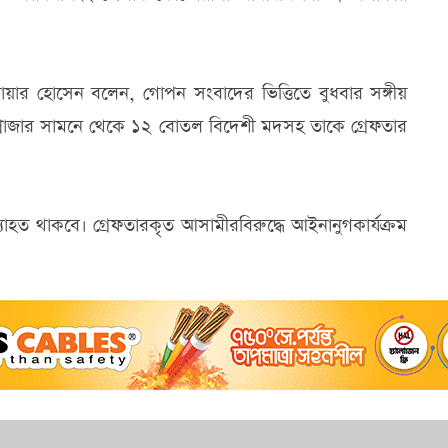
ার হোসেন বলেন, গোপন সংবাদের ভিত্তিতে বুধবার সঙ্গীয়
প্লাজার সামনে থেকে ১২ বোতল বিদেশী মদসহ তাকে গ্রেফতার
্যাহত থাকবে। গ্রেফতারকৃত আসামীরবিরুদ্ধে আইনানুগকার্যক্রম