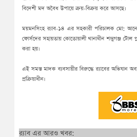
বিদেশী মদ অবৈধ উপায়ে ক্রয়-বিক্রয় করে আসছে।
ময়মনসিংহ র‌্যাব-১৪ এর সহকারী পরিচালক মো: আনোয়
ফোর্সদের সহায়তায় কোতোয়ালী থানাধীন শম্ভুগঞ্জ টোল 
করা হয়।
এই সমস্ত মাদক ব্যবসায়ীর বিরুদ্ধে র‌্যাবের অভিযান অব
প্রক্রিয়াধীন।
র‍্যাব এর আরও খবর: