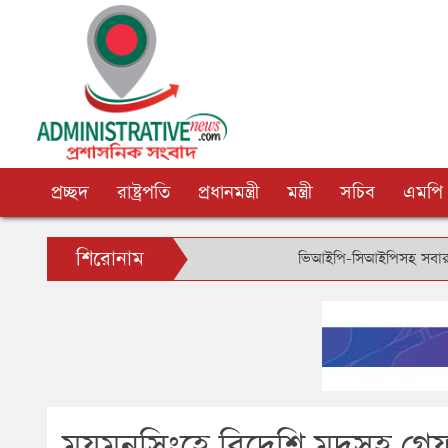
প্রচ্ছদ
রাষ্ট্রপতি
প্রধানমন্ত্রী
মন্ত্রী
সচিব
এমপি
শিরোনাম
ভিআইপি-সিআইপিসহ সবার জন্য বিমানবন্
ময়মনসিংহে বিদেশি মদসহ গ্রে