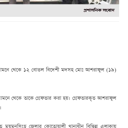
র সামনে থেকে ১২ বোতল বিদেশী মদসহ মোঃ আশরাফুল (১৯)
র সামনে থেকে তাকে গ্রেফতার করা হয়। গ্রেফতারকৃত আশরাফুল
।
যাবত ময়মনসিংহ জেলার কোতোয়ালী থানাধীন বিভিন্ন এলাকায়