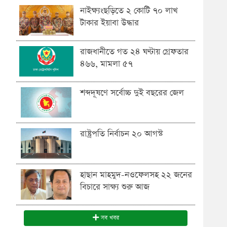
নাইক্ষ্যংছড়িতে ২ কোটি ৭০ লাখ
টাকার ইয়াবা উদ্ধার
রাজধানীতে গত ২৪ ঘণ্টায় গ্রেফতার
৪৬৬, মামলা ৫৭
শব্দদূষণে সর্বোচ্চ দুই বছরের জেল
রাষ্ট্রপতি নির্বাচন ২০ আগস্ট
হাছান মাহমুদ-নওফেলসহ ২২ জনের
বিচারে সাক্ষ্য শুরু আজ
সব খবর