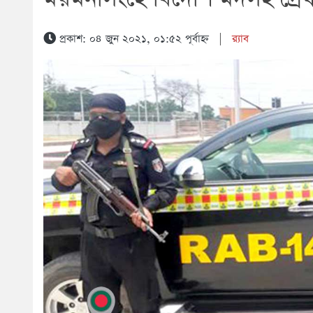
প্রকাশ: ০৪ জুন ২০২১, ০১:৫২ পূর্বাহ্ন
|
র‍্যাব