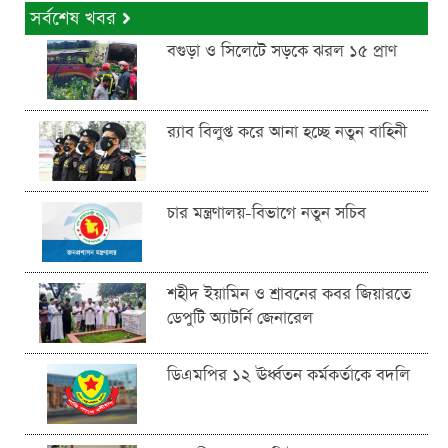
সর্বশেষ খবর
বগুড়া ও সিলেটে সড়কে ঝরল ১৫ প্রাণ
র‍্যাব বিলুপ্ত করে আনা হচ্ছে নতুন বাহিনী
চার মন্ত্রণালয়-বিভাগে নতুন সচিব
শহীদ ইয়ামিন ও শ্রাবনের কবর জিয়ারতে
ডেপুটি অ্যাটর্নি জেনারেল
ডিএমপির ১২ ঊর্ধ্বতন কর্মকর্তাকে বদলি