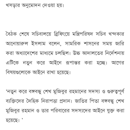
খসড়ার অনুমোদন দেওয়া হয়।
বৈঠক শেষে সচিবালয়ে ব্রিফিংয়ে মন্ত্রিপরিষদ সচিব খন্দকার
আনোয়ারুল ইসলাম বলেন, সামরিক শাসনের সময় জারি
করা অধ্যাদেশের মাধ্যমে চলছিল। উচ্চ আদালতের নির্দেশনায়
এটিকে নতুন করে আইনে রূপান্তর করা হচ্ছে। আগের
বিষয়গুলোকে আইনে রাখা হয়েছে।
‘নতুন করে বঙ্গবন্ধু শেখ মুজিবুর রহমানের সদস্য ও গুরুত্বপূর্ণ
ব্যক্তিদের দৈহিক নিরাপত্তা প্রদান। জাতির পিতা বঙ্গবন্ধু শেখ
মুজিবুর রহমান ও তার পরিবারের সদস্যদের আইনে যুক্ত করা
হয়েছে। ’