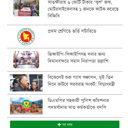
সাতক্ষীরায় ৬ কোটি টাকার ‘কুশ’ জব্দ,
মোটরসাইকেলসহ ১ জনকে আটক করেছে
বিজিবি
প্রথম শ্রেণিতে ভর্তি লটারিতে
ভিআইপি-সিআইপিসহ সবার জন্য
বিমানবন্দরে সমান নিরাপত্তা তল্লাশি
বিকেলেই শুরু গ্যাস সঞ্চালন, দুই-তিন
দিনে কাটবে সরবরাহ সংকট: বিদ্যুৎমন্ত্রী
ডিএমপির সহকারী পুলিশ কমিশনার
পদমর্যাদার সাত কর্মকর্তাকে বদলি
সব খবর