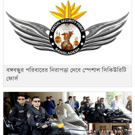
বঙ্গবন্ধুর পরিবারের নিরাপত্তা দেবে স্পেশাল সিকিউরিটি
ফোর্স