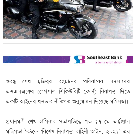
ঙ্গবন্ধু শেখ মুজিবুর রহমানের পরিবারের সদস্যদের
এসএসএফের (স্পেশাল সিকিউরিটি ফোর্স) নিরাপত্তা দিতে
একটি আইনের খসড়ার নীতিগত অনুমোদন দিয়েছে মন্ত্রিসভা।
প্রধানমন্ত্রী শেখ হাসিনার সভাপতিত্বে গত ১৭ মে ভার্চ্যুয়াল
মন্ত্রিসভা বৈঠকে ‘বিশেষ নিরাপত্তা বাহিনী আইন, ২০২১’ এর