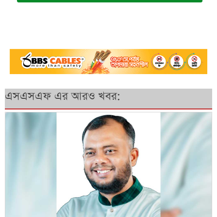
এসএসএফ এর আরও খবর: