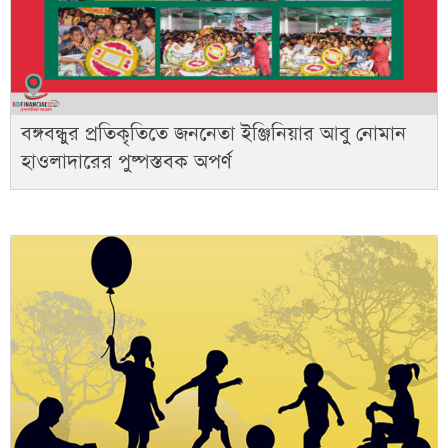
বঙ্গবন্ধুর প্রতিকৃতিতে জননেতা ইঞ্জিনিয়ার আবু নোমান
হাওলাদারের পুষ্পস্তবক অপর্ণ