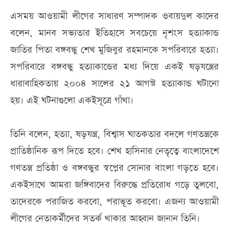
এসময় আওয়ামী লীগের সাধারণ সম্পাদক ওবায়দুল কাদের
বলেন, মানব সভ্যতার ইতিহাসে সবচেয়ে নৃশংস হত্যাকান্ড
জাতির পিতা বঙ্গবন্ধু শেখ মুজিবুর রহমানকে সপরিবারে হত্যা।
সপরিবারে বঙ্গবন্ধু হত্যাকান্ডের মধ্য দিয়ে একই ষড়যন্ত্রের
ধারাবাহিকতায় ২০০৪ সালের ২১ আগস্ট হত্যাকান্ড ঘটানো
হয়। এই ঘটনাগুলো একইসূত্রে গাঁথা।
তিনি বলেন, হত্যা, ষড়যন্ত্র, বিশ্বাস ঘাতকতার বদলে গণতন্ত্রকে
প্রাতিষ্ঠানিক রূপ দিতে হবে। শেখ হাসিনার নেতৃত্বে বাংলাদেশে
গণতন্ত্র প্রতিষ্ঠা ও বঙ্গবন্ধুর স্বপ্নের সোনার বাংলা গড়তে হবে।
একইসাথে আমরা জঙ্গিবাদের বিরুদ্ধে প্রতিরোধ গড়ে তুলবো,
তাদেরকে পরাজিত করবো, পরাভূত করবো। এজন্য আওয়ামী
লীগের নেতাকর্মীদের সতর্ক থাকার আহ্বান জানান তিনি।