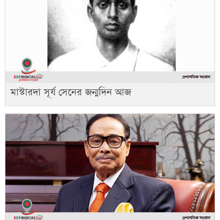
মাস্টারদা সূর্য সেনের জন্মদিন আজ