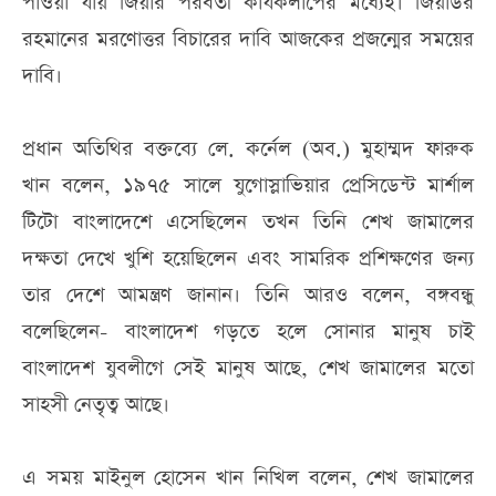
পাওয়া যায় জিয়ার পরবর্তী কার্যকলাপের মধ্যেই। জিয়াউর
রহমানের মরণোত্তর বিচারের দাবি আজকের প্রজন্মের সময়ের
দাবি।
প্রধান অতিথির বক্তব্যে লে. কর্নেল (অব.) মুহাম্মদ ফারুক
খান বলেন, ১৯৭৫ সালে যুগোস্লাভিয়ার প্রেসিডেন্ট মার্শাল
টিটো বাংলাদেশে এসেছিলেন তখন তিনি শেখ জামালের
দক্ষতা দেখে খুশি হয়েছিলেন এবং সামরিক প্রশিক্ষণের জন্য
তার দেশে আমন্ত্রণ জানান। তিনি আরও বলেন, বঙ্গবন্ধু
বলেছিলেন- বাংলাদেশ গড়তে হলে সোনার মানুষ চাই
বাংলাদেশ যুবলীগে সেই মানুষ আছে, শেখ জামালের মতো
সাহসী নেতৃত্ব আছে।
এ সময় মাইনুল হোসেন খান নিখিল বলেন, শেখ জামালের