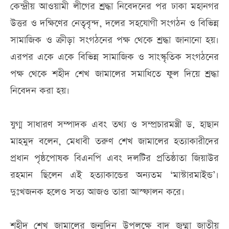
কেন্দ্রীয় আওয়ামী লীগের শ্রদ্ধা নিবেদনের পর ঢাকা মহানগর
উত্তর ও দক্ষিণের নেতৃবৃন্দ, দলের সহযোগী সংগঠন ও বিভিন্ন
সামাজিক ও ক্রীড়া সংগঠনের পক্ষ থেকে শ্রদ্ধা জানানো হয়।
এরপর একে একে বিভিন্ন সামাজিক ও সাংস্কৃতিক সংগঠনের
পক্ষ থেকে শহীদ শেখ জামালের সমাধিতে ফুল দিয়ে শ্রদ্ধা
নিবেদন করা হয়।
যুগ্ম সাধারণ সম্পাদক এবং তথ্য ও সম্প্রচারমন্ত্রী ড. হাছান
মাহমুদ বলেন, মেধাবী তরুণ শেখ জামালের হত্যাকারীদের
প্রধান পৃষ্ঠপোষক বিএনপি এবং দলটির প্রতিষ্ঠাতা জিয়াউর
রহমান ছিলেন এই হত্যাকান্ডের অন্যতম ‘মাস্টারমাইন্ড’।
দুঃখজনক হলেও সত্য আজও তারা আস্ফালন করে।
শহীদ শেখ জামালের জন্মদিন উপলক্ষে বাদ জুম্মা জাতীয়