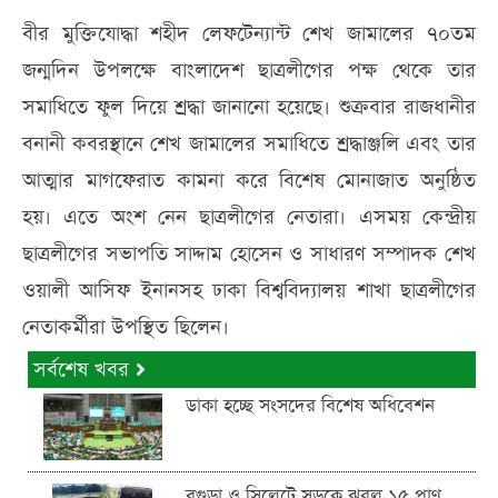
বীর মুক্তিযোদ্ধা শহীদ লেফটেন্যান্ট শেখ জামালের ৭০তম
জন্মদিন উপলক্ষে বাংলাদেশ ছাত্রলীগের পক্ষ থেকে তার
সমাধিতে ফুল দিয়ে শ্রদ্ধা জানানো হয়েছে। শুক্রবার রাজধানীর
বনানী কবরস্থানে শেখ জামালের সমাধিতে শ্রদ্ধাঞ্জলি এবং তার
আত্মার মাগফেরাত কামনা করে বিশেষ মোনাজাত অনুষ্ঠিত
হয়। এতে অংশ নেন ছাত্রলীগের নেতারা। এসময় কেন্দ্রীয়
ছাত্রলীগের সভাপতি সাদ্দাম হোসেন ও সাধারণ সম্পাদক শেখ
ওয়ালী আসিফ ইনানসহ ঢাকা বিশ্ববিদ্যালয় শাখা ছাত্রলীগের
নেতাকর্মীরা উপস্থিত ছিলেন।
সর্বশেষ খবর
ডাকা হচ্ছে সংসদের বিশেষ অধিবেশন
বগুড়া ও সিলেটে সড়কে ঝরল ১৫ প্রাণ