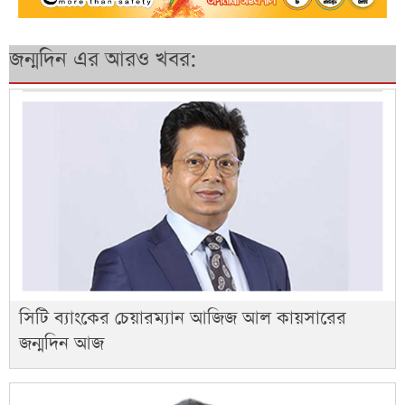
জন্মদিন এর আরও খবর:
সিটি ব্যাংকের চেয়ারম্যান আজিজ আল কায়সারের
জন্মদিন আজ