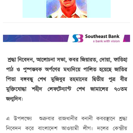
শ্রদ্ধা নিবেদন, আলোচনা সভা, কবর জিয়ারত, দোয়া, ফাতিহা
পাঠ ও পুষ্পস্তবক অর্পণের মধ্যদিয়ে পালিত হয়েছে জাতির
পিতা বঙ্গবন্ধু শেখ মুজিবুর রহমানের দ্বিতীয় পুত্র বীর
মুক্তিযোদ্ধা শহীদ লেফটেন্যান্ট শেখ জামালের ৭০তম
জন্মদিন
।
এ উপলক্ষ্যে শুক্রবার রাজধানীর বনানী কবরস্থানে শ্রদ্ধা
নিবেদন করে বাংলাদেশ আওয়ামী লীগ। দলের কেন্দ্রীয়