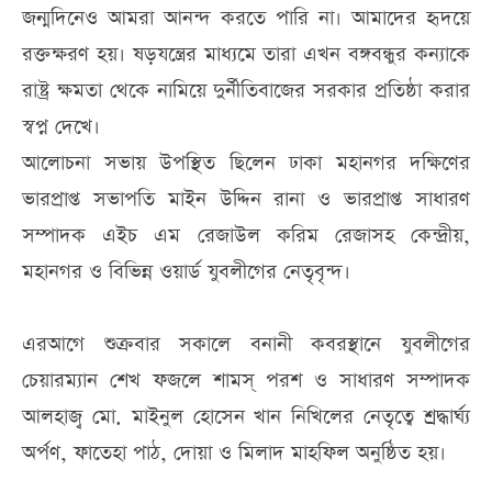
জন্মদিনেও আমরা আনন্দ করতে পারি না। আমাদের হৃদয়ে
রক্তক্ষরণ হয়। ষড়যন্ত্রের মাধ্যমে তারা এখন বঙ্গবন্ধুর কন্যাকে
রাষ্ট্র ক্ষমতা থেকে নামিয়ে দুর্নীতিবাজের সরকার প্রতিষ্ঠা করার
স্বপ্ন দেখে।
আলোচনা সভায় উপস্থিত ছিলেন ঢাকা মহানগর দক্ষিণের
ভারপ্রাপ্ত সভাপতি মাইন উদ্দিন রানা ও ভারপ্রাপ্ত সাধারণ
সম্পাদক এইচ এম রেজাউল করিম রেজাসহ কেন্দ্রীয়,
মহানগর ও বিভিন্ন ওয়ার্ড যুবলীগের নেতৃবৃন্দ।
এরআগে শুক্রবার সকালে বনানী কবরস্থানে যুবলীগের
চেয়ারম্যান শেখ ফজলে শামস্ পরশ ও সাধারণ সম্পাদক
আলহাজ্ব মো. মাইনুল হোসেন খান নিখিলের নেতৃত্বে শ্রদ্ধার্ঘ্য
অর্পণ, ফাতেহা পাঠ, দোয়া ও মিলাদ মাহফিল অনুষ্ঠিত হয়।