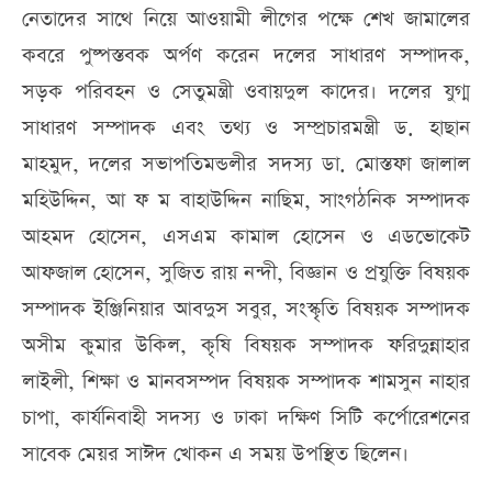
নেতাদের সাথে নিয়ে আওয়ামী লীগের পক্ষে শেখ জামালের
কবরে পুষ্পস্তবক অর্পণ করেন দলের সাধারণ সম্পাদক,
সড়ক পরিবহন ও সেতুমন্ত্রী ওবায়দুল কাদের। দলের যুগ্ম
সাধারণ সম্পাদক এবং তথ্য ও সম্প্রচারমন্ত্রী ড. হাছান
মাহমুদ, দলের সভাপতিমন্ডলীর সদস্য ডা. মোস্তফা জালাল
মহিউদ্দিন, আ ফ ম বাহাউদ্দিন নাছিম, সাংগঠনিক সম্পাদক
আহমদ হোসেন, এসএম কামাল হোসেন ও এডভোকেট
আফজাল হোসেন, সুজিত রায় নন্দী, বিজ্ঞান ও প্রযুক্তি বিষয়ক
সম্পাদক ইঞ্জিনিয়ার আবদুস সবুর, সংস্কৃতি বিষয়ক সম্পাদক
অসীম কুমার উকিল, কৃষি বিষয়ক সম্পাদক ফরিদুন্নাহার
লাইলী, শিক্ষা ও মানবসম্পদ বিষয়ক সম্পাদক শামসুন নাহার
চাপা, কার্যনিবাহী সদস্য ও ঢাকা দক্ষিণ সিটি কর্পোরেশনের
সাবেক মেয়র সাঈদ খোকন এ সময় উপস্থিত ছিলেন।