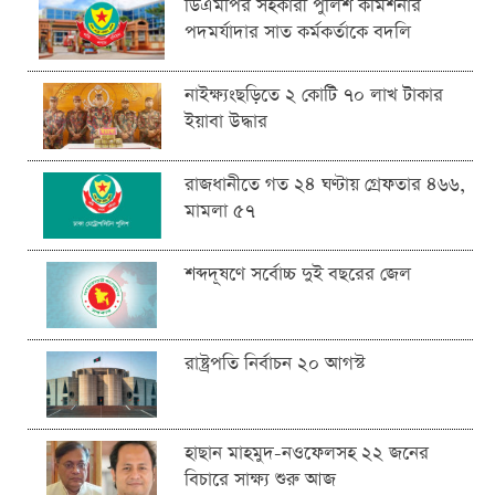
ডিএমপির সহকারী পুলিশ কমিশনার
পদমর্যাদার সাত কর্মকর্তাকে বদলি
নাইক্ষ্যংছড়িতে ২ কোটি ৭০ লাখ টাকার
ইয়াবা উদ্ধার
রাজধানীতে গত ২৪ ঘণ্টায় গ্রেফতার ৪৬৬,
মামলা ৫৭
শব্দদূষণে সর্বোচ্চ দুই বছরের জেল
রাষ্ট্রপতি নির্বাচন ২০ আগস্ট
হাছান মাহমুদ-নওফেলসহ ২২ জনের
বিচারে সাক্ষ্য শুরু আজ