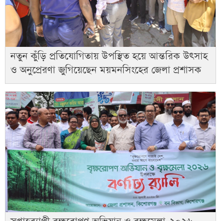
নতুন কুঁড়ি প্রতিযোগিতায় উপস্থিত হয়ে আন্তরিক উৎসাহ
ও অনুপ্রেরণা জুগিয়েছেন ময়মনসিংহের জেলা প্রশাসক