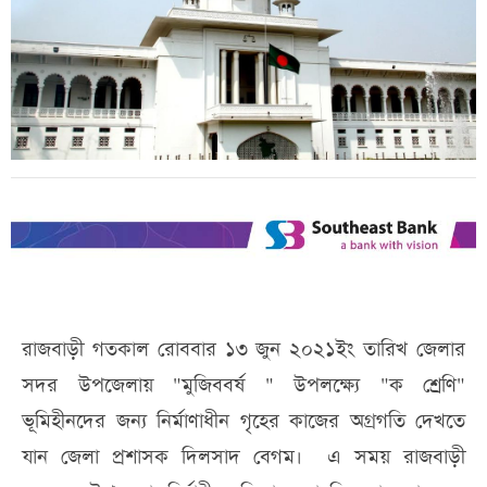
রাজবাড়ী গতকাল রোববার ১৩ জুন ২০২১ইং তারিখ জেলার
সদর উপজেলায় "মুজিববর্ষ " উপলক্ষ্যে "ক শ্রেণি"
ভূমিহীনদের জন্য নির্মাণাধীন গৃহের কাজের অগ্রগতি দেখতে
যান জেলা প্রশাসক দিলসাদ বেগম। এ সময় রাজবাড়ী