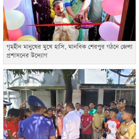
গৃহহীন মানুষের মুখে হাসি, মানবিক শেরপুর গঠনে জেলা
প্রশাসনের উদ্যোগ