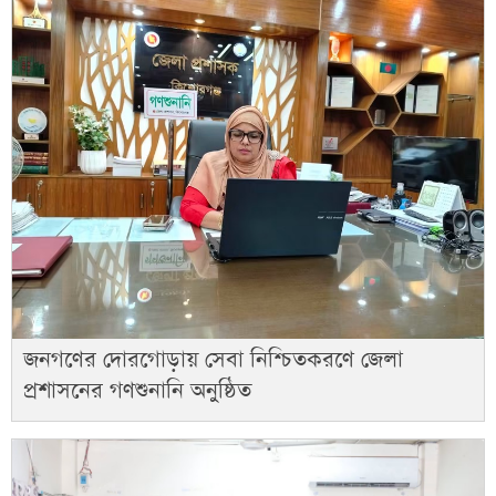
জনগণের দোরগোড়ায় সেবা নিশ্চিতকরণে জেলা
প্রশাসনের গণশুনানি অনুষ্ঠিত