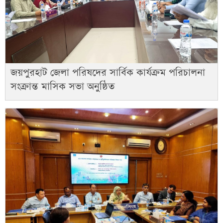
জয়পুরহাট জেলা পরিষদের সার্বিক কার্যক্রম পরিচালনা
সংক্রান্ত মাসিক সভা অনুষ্ঠিত ​