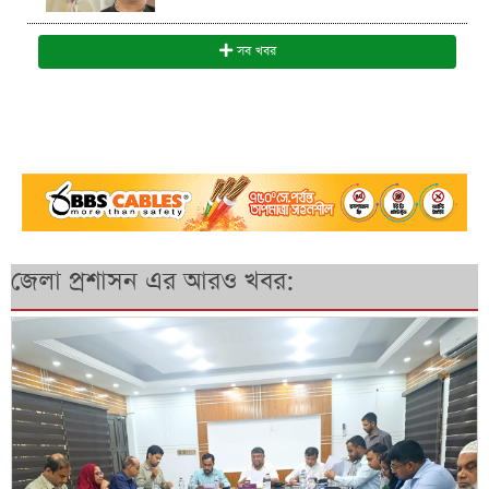
সব খবর
জেলা প্রশাসন এর আরও খবর: