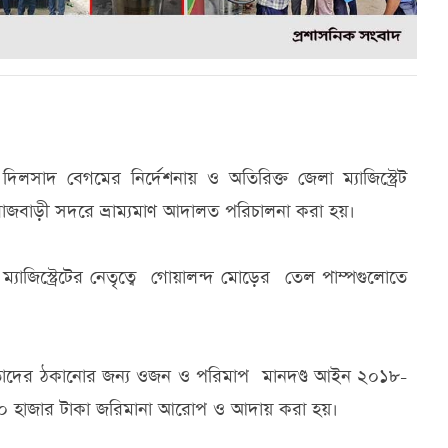
দিলসাদ বেগমের নির্দেশনায় ও অতিরিক্ত জেলা ম্যাজিস্ট্রেট
ার রাজবাড়ী সদরে ভ্রাম্যমাণ আদালত পরিচালনা করা হয়।
্যাজিস্ট্রেটের নেতৃত্বে গোয়ালন্দ মোড়ের তেল পাম্পগুলোতে
্রহীতাদের ঠকানোর জন্য ওজন ও পরিমাপ মানদণ্ড আইন ২০১৮-
৫০ হাজার টাকা জরিমানা আরোপ ও আদায় করা হয়।