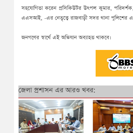
সহযোগিতা করেন প্রসিকিউটর উৎপল কুমার, পরিদর্শক,
এএসআই, -এর নেতৃত্বে রাজবাড়ী সদর থানা পুলিশের এ
জনগণের স্বার্থে এই অভিযান অব্যাহত থাকবে।
জেলা প্রশাসন এর আরও খবর: