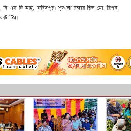
 বি এস টি আই, ফরিদপুর। শৃঙ্খলা রক্ষায় ছিল মো. রিপন,
কটি টিম।