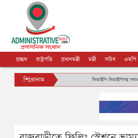
প্রচ্ছদ
রাষ্ট্রপতি
প্রধানমন্ত্রী
মন্ত্রী
সচিব
এমপি
শিরোনাম
ভিআইপি-সিআইপিসহ সবার জন্য বিমানবন্
রাজবাড়ীতে ফিলিং স্টেশনে ভ্রা