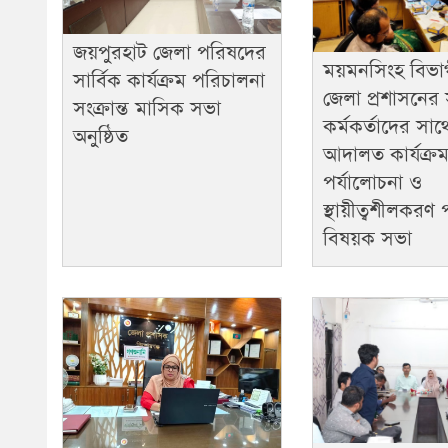
জয়পুরহাট জেলা পরিষদের
ময়মনসিংহ বিভা
সার্বিক কার্যক্রম পরিচালনা
জেলা প্রশাসনের সং
সংক্রান্ত মাসিক সভা
কর্মকর্তাদের সাথে
অনুষ্ঠিত ​
আদালত কার্যক্র
পর্যালোচনা ও
স্থায়ীত্বশীলকরণ
বিষয়ক সভা