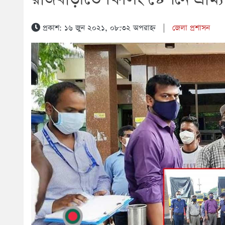
প্রকাশ: ১৬ জুন ২০২১, ০৮:৩২ অপরাহ্ন
|
জেলা প্রশাসন