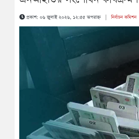
প্রকাশ: ০৬ জুলাই ২০২৬, ১২:৫৫ অপরাহ্ন
|
নির্বাচন কমিশন