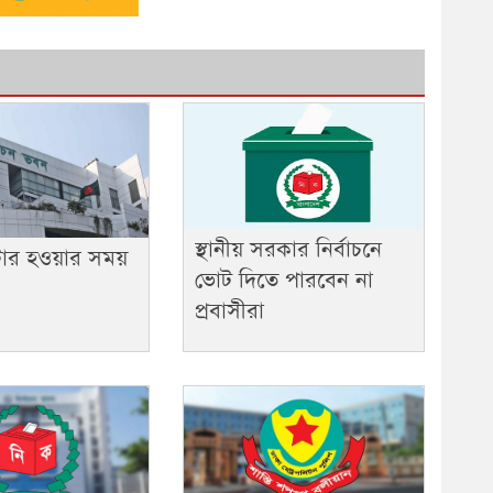
স্থানীয় সরকার নির্বাচনে
টার হওয়ার সময়
ভোট দিতে পারবেন না
প্রবাসীরা