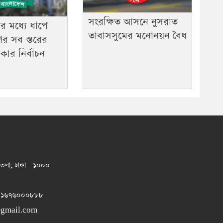
সংরক্ষিত আসনে নুসরাত
 মধ্যে ধাপে
তাবাসসুমের মনোনয়ন বৈধ
ের সব স্তরের
রকার নির্বাচন
 তলা, ঢাকা - ১০০০
 ০১৬৭৬০০০৮৮৮
@gmail.com