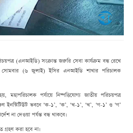
িচয়পত্র (এনআইডি) সংক্রান্ত জরুরি সেবা কার্যক্রম বন্ধ রেখে
)। সোমবার (৬ জুলাই) ইসির এনআইডি শাখার পরিচালক
মহাপরিচালক পর্যায়ে নিষ্পত্তিযোগ্য জাতীয় পরিচয়পত্র
্ষণ ইনস্টিটিউট ভবনে ‘ক-১’, ‘ক’, ‘খ-১’, ‘খ’, ‘গ-১’ ও ‘গ’
দেশ না দেওয়া পর্যন্ত বন্ধ থাকবে।
 গ্রহণ করা হবে না।