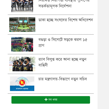
নিয়মিত নিরাপত্তা ব্যবস্থায় পুলিশের
সতর্কতামূলক নির্দেশনা
ডাকা হচ্ছে সংসদের বিশেষ অধিবেশন
বগুড়া ও সিলেটে সড়কে ঝরল ১৫
প্রাণ
র‍্যাব বিলুপ্ত করে আনা হচ্ছে নতুন
বাহিনী
চার মন্ত্রণালয়-বিভাগে নতুন সচিব
সব খবর