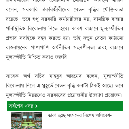
এনবিআরের সাবেক চেয়ারম্যান মোহাম্মদ আবদুল মজিদ
বলেন, সরকারি চাকরিজীবীদের বেতন বৃদ্ধির যৌক্তিকতা
রয়েছে। তবে শুধু সরকারি কর্মচারীদের নয়, সামগ্রিক বাজার
পরিস্থিতিও বিবেচনায় নিতে হবে। কারণ বাজারে মূল্যস্ফীতির
প্রভাব সবাইকে বহন করতে হয়। তাই নতুন বেতন কাঠামো
বাস্তবায়নের পাশাপাশি অর্থনীতির সহনশীলতা এবং বাজারে
মূল্যস্ফীতি নিশ্চিত করাও জরুরি।
সাবেক অর্থ সচিব মাহবুব আহমেদ বলেন, মূল্যস্ফীতি
বিবেচনায় নিলে এ মুহূর্তে বেতন বৃদ্ধি করাটা ঠিকই আছে। তবে
মূল্যস্ফীতি নিয়ন্ত্রণেও সরকারের প্রয়োজনীয় উদ্যোগ প্রয়োজন।
সর্বশেষ খবর
ডাকা হচ্ছে সংসদের বিশেষ অধিবেশন