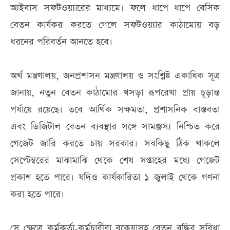
আইবাস সফটওয়্যারের মাধ্যমে। ফলে ধাপে ধাপে বেসিক
বেতন কার্যকর করতে গেলে সফটওয়্যার কাঠামোয় বড়
ধরনের পরিবর্তন আনতে হবে।
অর্থ মন্ত্রণালয়, জনপ্রশাসন মন্ত্রণালয় ও সংশ্লিষ্ট একাধিক সূত্র
জানায়, নতুন বেতন কাঠামোর খসড়া রূপরেখা প্রায় চূড়ান্ত
পর্যায়ে রয়েছে। তবে আর্থিক সক্ষমতা, প্রশাসনিক বাস্তবতা
এবং ডিজিটাল বেতন ব্যবস্থার সঙ্গে সামঞ্জস্য নিশ্চিত করে
গেজেট জারি করতে চায় সরকার। সবকিছু ঠিক থাকলে
সেপ্টেম্বরের মাঝামাঝি থেকে শেষ সপ্তাহের মধ্যে গেজেট
প্রকাশ হতে পারে। যদিও কার্যকারিতা ১ জুলাই থেকে গণনা
করা হতে পারে।
সে ক্ষেত্রে কর্মকর্তা-কর্মচারীরা বকেয়াসহ বেতন বৃদ্ধির সুবিধা