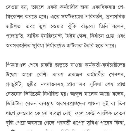
দেওয়া হয়, তাহলে একই কর্মচারীর জন্য একাধিকবার পে-
ফিক্সেশন করতে হবে। এতে সফটওয়্যার পরিবর্তন, প্রশাসনিক
জটিলতা এবং ভুল হওয়ার ঝুঁকি বাড়বে। তিনি বলেন,
পদোন্নতি, বার্ষিক ইনক্রিমেন্ট, টাইম স্কেল, নির্বাচন গ্রেড এবং
অবসরজনিত সুবিধা নির্ধারণেও জটিলতা তৈরি হতে পারে।
পিআরএল শেষে চাকরি ছাড়তে যাওয়া কর্মকর্তা-কর্মচারীদের
উদ্বেগ আরো বেশি। কারণ একজন কর্মচারীর পেনশন,
গ্র্যাচুইটি, ছুটির নগদায়নসহ প্রায় সব সুবিধা শেষ প্রাপ্ত
বেতনের ভিত্তিতেই নির্ধারিত হয়। আব্দুল মালেক আরো বলেন,
ডিজিটাল বেতন ব্যবস্থায় অবসরপ্রাপ্তদের পাওনা দুই বা তিন
ধাপে দেওয়ার কোনো ব্যবস্থা নেই। ফলে কেউ আংশিক বেতন
বৃদ্ধি পেয়ে অবসরে গেলে পরবর্তী ধাপের সুবিধা পাবেন কিনা,