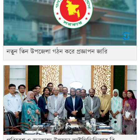
নতুন তিন উপজেলা গঠন করে প্রজ্ঞাপন জারি