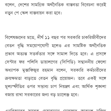
বলেন, দেশের সামগ্রিক অর্থনৈতিক বাস্তবতা বিবেচনা করেই
নতুন পে স্কেল বাস্তবায়ন করা হবে।
বিশেষজ্ঞদের মতে, দীর্ঘ ১১ বছর পর সরকারি চাকরিজীবীদের
বেতন বৃদ্ধি সময়োপযোগী হলেও এর সামষ্টিক অর্থনৈতিক
প্রভাব অত্যন্ত সতর্কতার সঙ্গে সামাল দিতে হবে। এ প্রসঙ্গে
সেন্টার ফর পলিসি ডায়ালগের (সিপিডি) সম্মাননীয় ফেলো
অধ্যাপক মুস্তাফিজুর রহমান বলেন, সরকারি কর্মচারীদের
ক্রয়ক্ষমতা বাড়াতে বেতন বৃদ্ধি প্রয়োজন। তবে একই সঙ্গে
মূল্যস্ফীতির ওপর সম্ভাব্য চাপ নিয়ন্ত্রণ এবং আর্থিক শৃঙ্খলা
বজায় রাখা সরকারের জন্য বড় চ্যালেঞ্জ হবে।