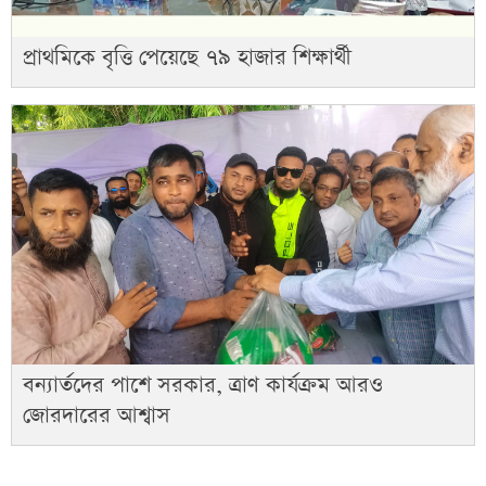
প্রাথমিকে বৃত্তি পেয়েছে ৭৯ হাজার শিক্ষার্থী
বন্যার্তদের পাশে সরকার, ত্রাণ কার্যক্রম আরও
জোরদারের আশ্বাস