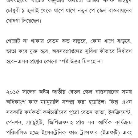
অর্থবছরের বাজেট বক্তৃতায় অর্থমন্ত্রী আমির খসরু মাহমুদ
চৌধুরী ১ জুলাই থেকে ধাপে ধাপে নতুন পে স্কেল বাস্তবায়নের
ঘোষণা দিয়েছেন।
গেজেট না থাকায় বেতন কত বাড়বে, কোন ধাপে বাড়বে,
ভাতা কবে যুক্ত হবে, অবসরপ্রাপ্তদের সুবিধা কীভাবে নির্ধারণ
হবে—এসব প্রশ্নের কোনো স্পষ্ট উত্তর মিলছে না।
২০১৫ সালের অষ্টম জাতীয় বেতন স্কেল বাস্তবায়নের সময়
অধিকাংশ কাজ ম্যানুয়ালি সম্পন্ন করা হয়েছিল। কিন্তু এখন
সরকারি কর্মকর্তা-কর্মচারীদের পুরো বেতন-ভাতা, ইনক্রিমেন্ট,
পেনশন, গ্র্যাচুইটি, জিপিএফসহ প্রায় সব আর্থিক কার্যক্রম
পরিচালিত হচ্ছে ইলেকট্রনিক ফান্ড ট্রান্সফার (ইএফটি) এবং