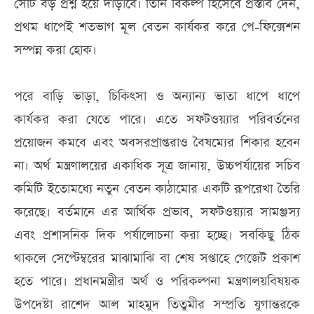
সেটি বড় প্রশ্ন হয়ে দাঁড়াবে। তিনি বিকল্প হিসেবে প্রস্তাব দেন,
প্রথম ধাপেই শতভাগ মূল বেতন কার্যকর করে পে-ফিক্সেশন
সম্পন্ন করা হোক।
পরে বাড়ি ভাড়া, চিকিৎসা ও অন্যান্য ভাতা ধাপে ধাপে
কার্যকর করা যেতে পারে। এতে সফটওয়্যার পরিবর্তনের
প্রয়োজন কমবে এবং অবসরপ্রাপ্তরাও বৈষম্যের শিকার হবেন
না। অর্থ মন্ত্রণালয়ের একাধিক সূত্র জানায়, উচ্চপর্যায়ের সচিব
কমিটি ইতোমধ্যে নতুন বেতন কাঠামোর একটি রূপরেখা তৈরি
করেছে। বর্তমানে এর আর্থিক প্রভাব, সফটওয়্যার সামঞ্জস্য
এবং প্রশাসনিক দিক পর্যালোচনা করা হচ্ছে। সবকিছু ঠিক
থাকলে সেপ্টেম্বরের মাঝামাঝি বা শেষ সপ্তাহে গেজেট প্রকাশ
হতে পারে। প্রধানমন্ত্রীর অর্থ ও পরিকল্পনা মন্ত্রণালয়বিষয়ক
উপদেষ্টা রাশেদ আল মাহমুদ তিতুমীর সম্প্রতি যুগান্তরকে