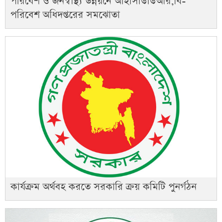
পরিবেশ ও জনস্বাস্থ্য উন্নয়নে আইসিডিডিআর,বি-
পরিবেশ অধিদপ্তরের সমঝোতা
কার্যক্রম অর্থবহ করতে সরকারি ক্রয় কমিটি পুনর্গঠন