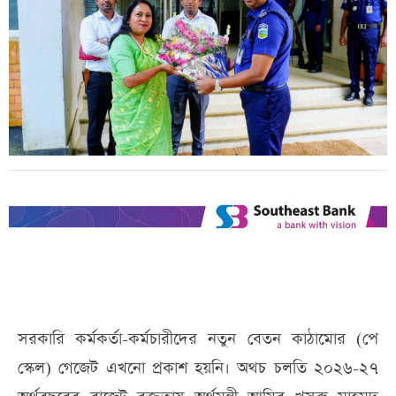
সরকারি কর্মকর্তা-কর্মচারীদের নতুন বেতন কাঠামোর (পে
স্কেল) গেজেট এখনো প্রকাশ হয়নি। অথচ চলতি ২০২৬-২৭