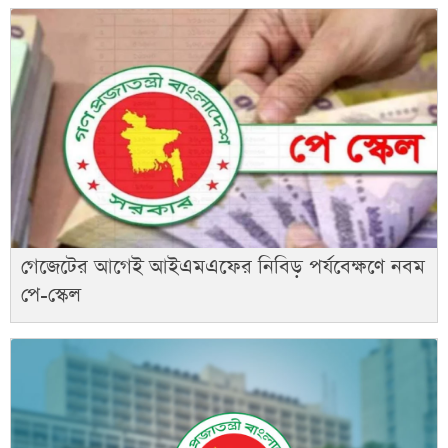
গেজেটের আগেই আইএমএফের নিবিড় পর্যবেক্ষণে নবম
পে-স্কেল