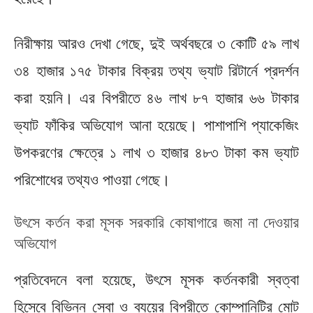
নিরীক্ষায় আরও দেখা গেছে, দুই অর্থবছরে ৩ কোটি ৫৯ লাখ
৩৪ হাজার ১৭৫ টাকার বিক্রয় তথ্য ভ্যাট রিটার্নে প্রদর্শন
করা হয়নি। এর বিপরীতে ৪৬ লাখ ৮৭ হাজার ৬৬ টাকার
ভ্যাট ফাঁকির অভিযোগ আনা হয়েছে। পাশাপাশি প্যাকেজিং
উপকরণের ক্ষেত্রে ১ লাখ ৩ হাজার ৪৮৩ টাকা কম ভ্যাট
পরিশোধের তথ্যও পাওয়া গেছে।
উৎসে কর্তন করা মূসক সরকারি কোষাগারে জমা না দেওয়ার
অভিযোগ
প্রতিবেদনে বলা হয়েছে, উৎসে মূসক কর্তনকারী স্বত্বা
হিসেবে বিভিন্ন সেবা ও ব্যয়ের বিপরীতে কোম্পানিটির মোট