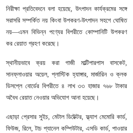
নিরীক্ষা প্রতিবেদনে বলা হয়েছে, উৎপাদন কার্যক্রমের সঙ্গে
সরাসরি সম্পর্কিত নয় কিংবা উপকরণ-উৎপাদন সহগে ঘোষিত
নয়—এমন বিভিন্ন পণ্যের বিপরীতে কোম্পানিটি উপকরণ
কর রেয়াত গ্রহণ করেছে।
স্থানীয়ভাবে ক্রয় করা গাজী মাল্টিপারপাস বাসকেট,
সানফ্লাওয়ার অয়েল, প্লাস্টিক হ্যাঙ্গার, মার্জারিন ও ক্লক
ডিসপ্লে বোর্ডের বিপরীতে ৪ লাখ ৩৩ হাজার ৭৬৮ টাকার
অবৈধ রেয়াত নেওয়ার অভিযোগ আনা হয়েছে।
এছাড়া প্রেসার সুইচ, মেটাল ডিটেক্টর, ফ্ল্যাশ মেমোরি কার্ড,
ফিউজ, রিলে, টাচ প্যানেল কম্পিউটার, এসডি কার্ড, পাওয়ার