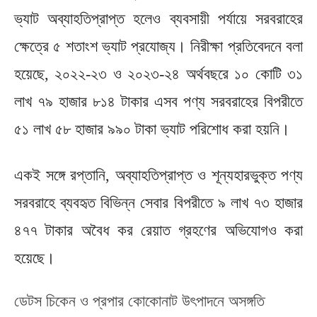
ভ্যাট অব্যাহতিপ্রাপ্ত হলেও ব্যবসায়ী পর্যায়ে সরবরাহের
ক্ষেত্রে ৫ শতাংশ ভ্যাট প্রযোজ্য। নিরীক্ষা প্রতিবেদনে বলা
হয়েছে, ২০২২-২৩ ও ২০২৩-২৪ অর্থবছরে ১০ কোটি ৩১
লাখ ৭৯ হাজার ৮১৪ টাকার এসব পণ্য সরবরাহের বিপরীতে
৫১ লাখ ৫৮ হাজার ৯৯০ টাকা ভ্যাট পরিশোধ করা হয়নি।
একই সঙ্গে রপ্তানি, অব্যাহতিপ্রাপ্ত ও শূন্যহারভুক্ত পণ্য
সরবরাহে ব্যবহৃত বিভিন্ন সেবার বিপরীতে ৯ লাখ ৭৩ হাজার
৪৭৭ টাকার অবৈধ কর রেয়াত গ্রহণের অভিযোগও করা
হয়েছে।
ডেটস চিকেন ও প্রপার কোকোনাট উৎপাদনে অসঙ্গতি