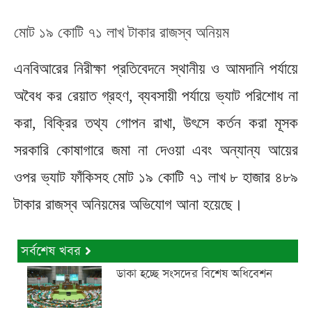
মোট ১৯ কোটি ৭১ লাখ টাকার রাজস্ব অনিয়ম
এনবিআরের নিরীক্ষা প্রতিবেদনে স্থানীয় ও আমদানি পর্যায়ে
অবৈধ কর রেয়াত গ্রহণ, ব্যবসায়ী পর্যায়ে ভ্যাট পরিশোধ না
করা, বিক্রির তথ্য গোপন রাখা, উৎসে কর্তন করা মূসক
সরকারি কোষাগারে জমা না দেওয়া এবং অন্যান্য আয়ের
ওপর ভ্যাট ফাঁকিসহ মোট ১৯ কোটি ৭১ লাখ ৮ হাজার ৪৮৯
টাকার রাজস্ব অনিয়মের অভিযোগ আনা হয়েছে।
সর্বশেষ খবর
ডাকা হচ্ছে সংসদের বিশেষ অধিবেশন