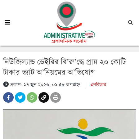
নিউজিল্যান্ড ডেইরির বি’রু’দ্ধে প্রায় ২০ কোটি
টাকার ভ্যাট অ’নিয়মের অ’ভিযোগ
প্রকাশ: ১৭ জুন ২০২৬, ০১:৫৮ অপরাহ্ন
|
এনবিআর