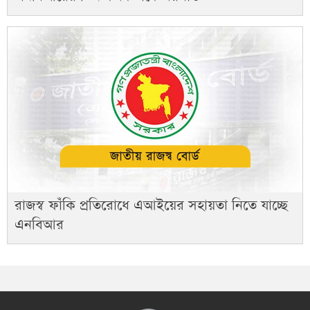
রাজস্ব ফাঁকি প্রতিরোধে এআইয়ের সহায়তা নিতে যাচ্ছে
এনবিআর