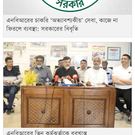
এনবিআরের চাকরি ‘অত্যাবশ্যকীয়’ সেবা, কাজে না
ফিরলে ব্যবস্থা: সরকারের বিবৃতি
এনবিআরের তিন কর্মকর্তাকে বরখাস্ত