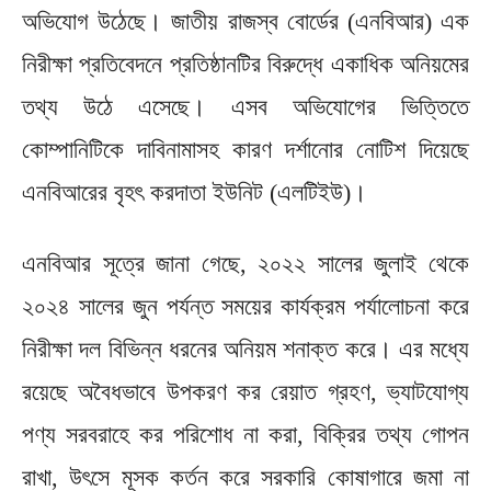
অভিযোগ উঠেছে। জাতীয় রাজস্ব বোর্ডের (এনবিআর) এক
নিরীক্ষা প্রতিবেদনে প্রতিষ্ঠানটির বিরুদ্ধে একাধিক অনিয়মের
তথ্য উঠে এসেছে। এসব অভিযোগের ভিত্তিতে
কোম্পানিটিকে দাবিনামাসহ কারণ দর্শানোর নোটিশ দিয়েছে
এনবিআরের বৃহৎ করদাতা ইউনিট (এলটিইউ)।
এনবিআর সূত্রে জানা গেছে, ২০২২ সালের জুলাই থেকে
২০২৪ সালের জুন পর্যন্ত সময়ের কার্যক্রম পর্যালোচনা করে
নিরীক্ষা দল বিভিন্ন ধরনের অনিয়ম শনাক্ত করে। এর মধ্যে
রয়েছে অবৈধভাবে উপকরণ কর রেয়াত গ্রহণ, ভ্যাটযোগ্য
পণ্য সরবরাহে কর পরিশোধ না করা, বিক্রির তথ্য গোপন
রাখা, উৎসে মূসক কর্তন করে সরকারি কোষাগারে জমা না