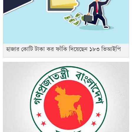
হাজার কোটি টাকা কর ফাঁকি দিয়েছেন ১৮৩ ভিআইপি