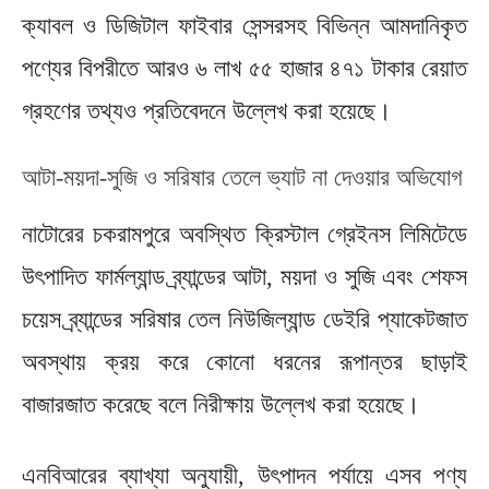
ক্যাবল ও ডিজিটাল ফাইবার সেন্সরসহ বিভিন্ন আমদানিকৃত
পণ্যের বিপরীতে আরও ৬ লাখ ৫৫ হাজার ৪৭১ টাকার রেয়াত
গ্রহণের তথ্যও প্রতিবেদনে উল্লেখ করা হয়েছে।
আটা-ময়দা-সুজি ও সরিষার তেলে ভ্যাট না দেওয়ার অভিযোগ
নাটোরের চকরামপুরে অবস্থিত ক্রিস্টাল গ্রেইনস লিমিটেডে
উৎপাদিত ফার্মল্যান্ড ব্র্যান্ডের আটা, ময়দা ও সুজি এবং শেফস
চয়েস ব্র্যান্ডের সরিষার তেল নিউজিল্যান্ড ডেইরি প্যাকেটজাত
অবস্থায় ক্রয় করে কোনো ধরনের রূপান্তর ছাড়াই
বাজারজাত করেছে বলে নিরীক্ষায় উল্লেখ করা হয়েছে।
এনবিআরের ব্যাখ্যা অনুযায়ী, উৎপাদন পর্যায়ে এসব পণ্য