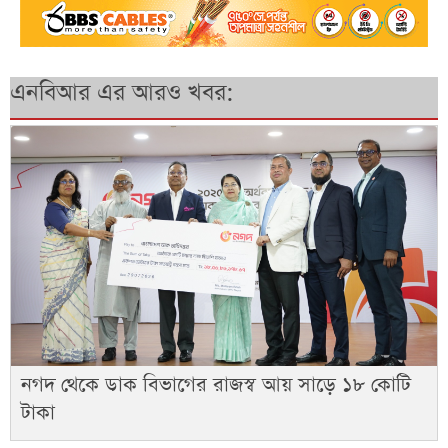
এনবিআর এর আরও খবর:
নগদ থেকে ডাক বিভাগের রাজস্ব আয় সাড়ে ১৮ কোটি
টাকা