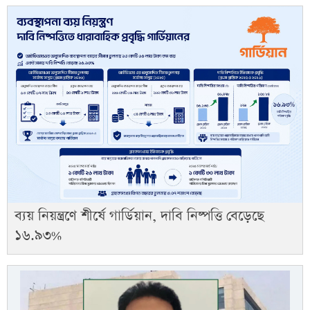
ব্যয় নিয়ন্ত্রণে শীর্ষে গার্ডিয়ান, দাবি নিষ্পত্তি বেড়েছে
১৬.৯৩%