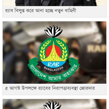
র‍্যাব বিলুপ্ত করে আনা হচ্ছে নতুন বাহিনী
৫ আগস্ট উপলক্ষে র‌্যাবের নিরাপত্তাব্যবস্থা জোরদার