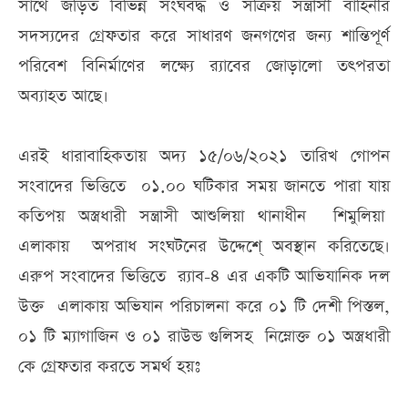
সাথে জড়িত বিভিন্ন সংঘবদ্ধ ও সক্রিয় সন্ত্রাসী বাহিনীর
সদস্যদের গ্রেফতার করে সাধারণ জনগণের জন্য শান্তিপূর্ণ
পরিবেশ বিনির্মাণের লক্ষ্যে র‌্যাবের জোড়ালো তৎপরতা
অব্যাহত আছে।
এরই ধারাবাহিকতায় অদ্য ১৫/০৬/২০২১ তারিখ গোপন
সংবাদের ভিত্তিতে ০১.০০ ঘটিকার সময় জানতে পারা যায়
কতিপয় অস্ত্রধারী সন্ত্রাসী আশুলিয়া থানাধীন শিমুলিয়া
এলাকায় অপরাধ সংঘটনের উদ্দেশে্ অবস্থান করিতেছে।
এরুপ সংবাদের ভিত্তিতে র‌্যাব-৪ এর একটি আভিযানিক দল
উক্ত এলাকায় অভিযান পরিচালনা করে ০১ টি দেশী পিস্তল,
০১ টি ম্যাগাজিন ও ০১ রাউন্ড গুলিসহ নিম্নোক্ত ০১ অস্ত্রধারী
কে গ্রেফতার করতে সমর্থ হয়ঃ