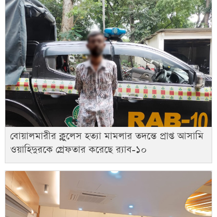
বোয়ালমারীর ক্লুলেস হত্যা মামলার তদন্তে প্রাপ্ত আসামি
ওয়াহিদুরকে গ্রেফতার করেছে র‌্যাব-১০