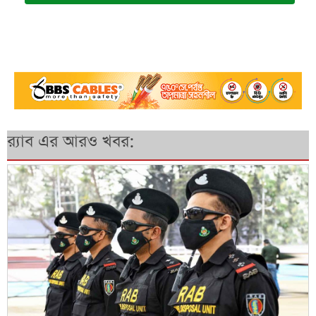
র‍্যাব এর আরও খবর: