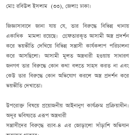
মোঃ রবিউল ইসলাম (৩৩), জেলাঃ ঢাকা।
জিজ্ঞাসাবাদে জানা যায় যে, তার বিরুদ্ধে বিভিন্ন থানায়
একাধিক মামলা রয়েছে। গ্রেফতারকৃত আসামী অস্ত্র প্রদর্শন
করে ভয়ভীতি দেখিয়ে বিভিন্ন সন্ত্রাসী কার্যকলাপ পরিচালনা
করে আসছিলো। আসামী মূলত অস্ত্রধারী হওয়ায় সাধারণ
জনগণ তার বিরুদ্ধে কোন কথা বলতে সাহস করত না এবং
কেউ তার বিরুদ্ধে কোন অভিযোগ করলে অস্ত্র প্রদর্শন করে
ভয়ভীতি দেখাতো।
উপরোক্ত বিষয়ে প্রয়োজনীয় আইনানুগ কার্যক্রম প্রক্রিয়াধীন।
অদূর ভবিষ্যতে এরূপ অস্ত্রধারী
সন্ত্রাসীদের বিরুদ্ধে র‌্যাব-৪ এর জোড়ালো সাঁড়াশি অভিযান