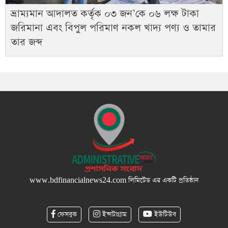
ভ্রাম্যমান আদালত কর্তৃক ০৩ জন’কে ০৬ লক্ষ টাকা
জরিমানা এবং বিপুল পরিমাণ নকল খাদ্য পণ্য ও তামার
তার জব্দ
www.bdfinancialnews24.com
লিমিটেড এর একটি প্রতিষ্ঠান
ফেসবুক
ইন্সটাগ্রাম
ইউটিউব