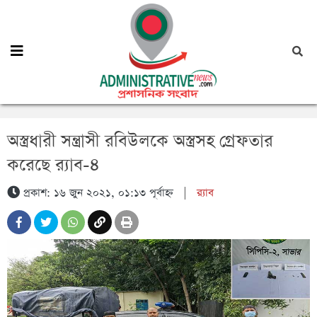
অস্ত্রধারী সন্ত্রাসী রবিউলকে অস্ত্রসহ গ্রেফতার
করেছে র‌্যাব-৪
প্রকাশ: ১৬ জুন ২০২১, ০১:১৩ পূর্বাহ্ন
|
র‍্যাব