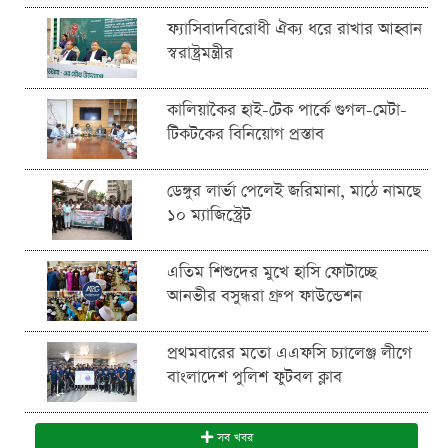
ফ্যাসিবাদবিরোধী ঐক্য ধরে রাখার আহ্বান
স্বরাষ্ট্রমন্ত্রীর
কালিয়াকৈর হাই-টেক পার্কে গুগল-মেটা-
টিকটকের বিনিয়োগ প্রস্তাব
ডেঙ্গুর লার্ভা পেলেই জরিমানা, মাঠে নামছে
১০ ম্যাজিস্ট্রেট
এতিম শিশুদের মুখে হাসি ফোটাচ্ছে
আনভীর বসুন্ধরা গ্রুপ ফাউন্ডেশন
প্রথমবারের মতো এএফসি চ্যালেঞ্জ লীগে
বাংলাদেশ পুলিশ ফুটবল ক্লাব
সব খবর