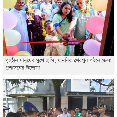
গৃহহীন মানুষের মুখে হাসি, মানবিক শেরপুর গঠনে জেলা
প্রশাসনের উদ্যোগ