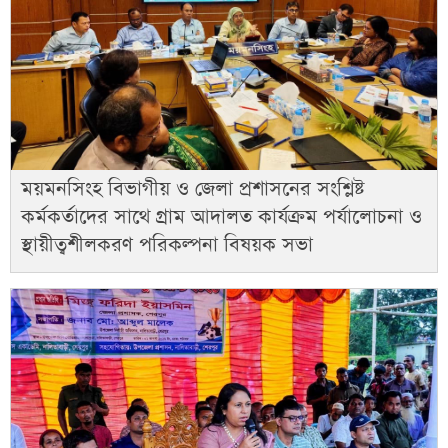
ময়মনসিংহ বিভাগীয় ও জেলা প্রশাসনের সংশ্লিষ্ট
কর্মকর্তাদের সাথে গ্রাম আদালত কার্যক্রম পর্যালোচনা ও
স্থায়ীত্বশীলকরণ পরিকল্পনা বিষয়ক সভা