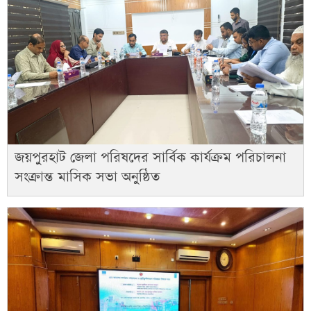
জয়পুরহাট জেলা পরিষদের সার্বিক কার্যক্রম পরিচালনা
সংক্রান্ত মাসিক সভা অনুষ্ঠিত ​