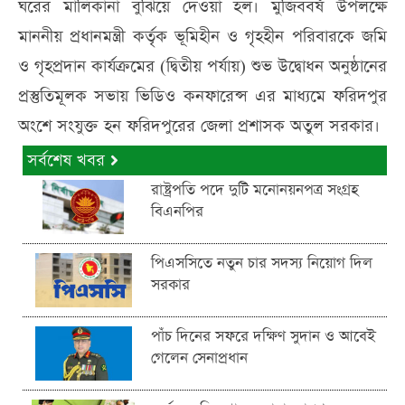
ঘরের মালিকানা বুঝিয়ে দেওয়া হল। মুজিববর্ষ উপলক্ষে
মাননীয় প্রধানমন্ত্রী কর্তৃক ভূমিহীন ও গৃহহীন পরিবারকে জমি
ও গৃহপ্রদান কার্যক্রমের (দ্বিতীয় পর্যায়) শুভ উদ্বোধন অনুষ্ঠানের
প্রস্তুতিমূলক সভায় ভিডিও কনফারেন্স এর মাধ্যমে ফরিদপুর
অংশে সংযুক্ত হন ফরিদপুরের জেলা প্রশাসক অতুল সরকার।
সর্বশেষ খবর
রাষ্ট্রপতি পদে দুটি মনোনয়নপত্র সংগ্রহ
বিএনপির
পিএসসিতে নতুন চার সদস্য নিয়োগ দিল
সরকার
পাঁচ দিনের সফরে দক্ষিণ সুদান ও আবেই
গেলেন সেনাপ্রধান