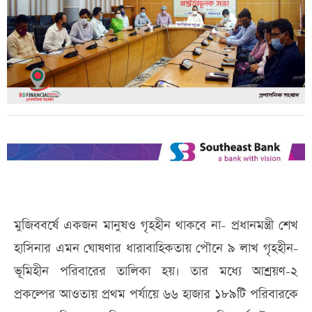
মুজিববর্ষে একজন মানুষও গৃহহীন থাকবে না- প্রধানমন্ত্রী শেখ
হাসিনার এমন ঘোষণার ধারাবাহিকতায় পৌনে ৯ লাখ গৃহহীন-
ভূমিহীন পরিবারের তালিকা হয়। তার মধ্যে আশ্রয়ণ-২
প্রকল্পের আওতায় প্রথম পর্যায়ে ৬৬ হাজার ১৮৯টি পরিবারকে