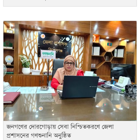
জনগণের দোরগোড়ায় সেবা নিশ্চিতকরণে জেলা
প্রশাসনের গণশুনানি অনুষ্ঠিত