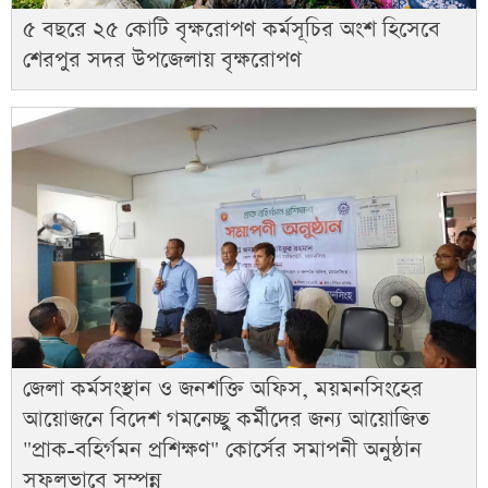
৫ বছরে ২৫ কোটি বৃক্ষরোপণ কর্মসূচির অংশ হিসেবে
শেরপুর সদর উপজেলায় বৃক্ষরোপণ
জেলা কর্মসংস্থান ও জনশক্তি অফিস, ময়মনসিংহের
আয়োজনে বিদেশ গমনেচ্ছু কর্মীদের জন্য আয়োজিত
"প্রাক-বহির্গমন প্রশিক্ষণ" কোর্সের সমাপনী অনুষ্ঠান
সফলভাবে সম্পন্ন