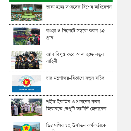
ডাকা হচ্ছে সংসদের বিশেষ অধিবেশন
বগুড়া ও সিলেটে সড়কে ঝরল ১৫
প্রাণ
র‍্যাব বিলুপ্ত করে আনা হচ্ছে নতুন
বাহিনী
চার মন্ত্রণালয়-বিভাগে নতুন সচিব
শহীদ ইয়ামিন ও শ্রাবনের কবর
জিয়ারতে ডেপুটি অ্যাটর্নি জেনারেল
ডিএমপির ১২ ঊর্ধ্বতন কর্মকর্তাকে