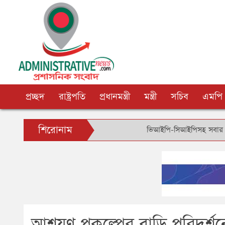
প্রচ্ছদ
রাষ্ট্রপতি
প্রধানমন্ত্রী
মন্ত্রী
সচিব
এমপি
শিরোনাম
ভিআইপি-সিআইপিসহ সবার জন্য বিমানবন্দরে
আশ্রয়ণ প্রকল্পের বাড়ি পরিদর্শনে