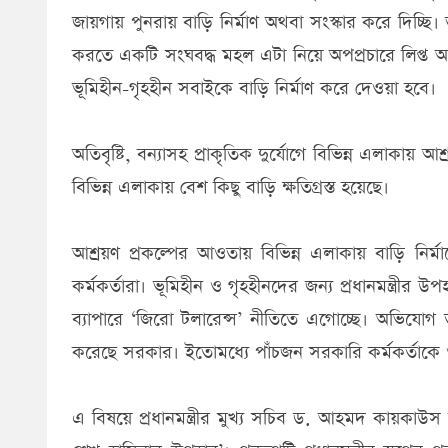
জায়গায় পুনরায় বাড়ি নির্মাণ অথবা সংস্কার করে দিচ্ছি। তবে
করতে একটি সংঘবদ্ধ মহল এটা নিয়ে অপপ্রচারে লিপ্ত আছে 
ভূমিহীন-গৃহহীন সবাইকে বাড়ি নির্মাণ করে দেওয়া হবে।
অতিবৃষ্টি, বন্যাসহ প্রাকৃতিক দুর্যোগে বিভিন্ন এলাকায় আশ্
বিভিন্ন এলাকায় বেশ কিছু বাড়ি ক্ষতিগ্রস্ত হয়েছে।
আশ্রয়ণ প্রকল্পের আওতায় বিভিন্ন এলাকায় বাড়ি নির্ম
কর্মকর্তারা। ভূমিহীন ও গৃহহীনদের জন্য প্রধানমন্ত্রী
ব্যাপারে ‘জিরো টলারেন্স’ নীতিতে এগোচ্ছে। অভিযোগ ত
করেছে সরকার। ইতোমধ্যে পাঁচজন সরকারি কর্মকর্তাক
এ বিষয়ে প্রধানমন্ত্রীর মুখ্য সচিব ড. আহমদ কায়কাউস