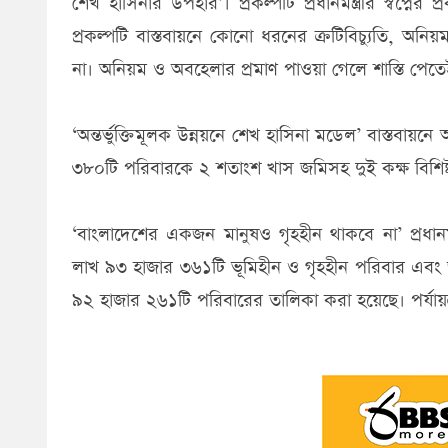
শেখ হাসিনার উপহার’। প্রকল্পটি প্রধানমন্ত্রীর স্বপ
প্রকল্পটি বাস্তবায়নে কোনো ধরনের ক্রটিবিচ্যুতি, অন
না। অনিয়ম ও অবহেলার প্রমাণ পাওয়া গেলে শাস্তি পেতে
‘অন্তর্ভুক্তিমূলক উন্নয়নে শেখ হাসিনা মডেল’ বাস্তবায়ন
৩৮০টি পরিবারকে ২ শতাংশ খাস জমিসহ দুই কক্ষ বিশিষ
‘বাংলাদেশের একজন মানুষও গৃহহীন থাকবে না’ প্রধানমন্
লাখ ৯৩ হাজার ৩৬১টি ভূমিহীন ও গৃহহীন পরিবার এবং
৯২ হাজার ২৬১টি পরিবারের তালিকা করা হয়েছে। পর্যায়