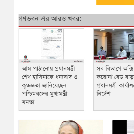
গণভবন এর আরও খবর:
আম পাঠানোয় প্রধানমন্ত্রী
সব বিভাগে অক্স
শেখ হাসিনাকে ধন্যবাদ ও
করোনা বেড বাড়
কৃতজ্ঞতা জানিয়েছেন
প্রধানমন্ত্রী কার্য
পশ্চিমবঙ্গের মুখ্যমন্ত্রী
নির্দেশ
মমতা