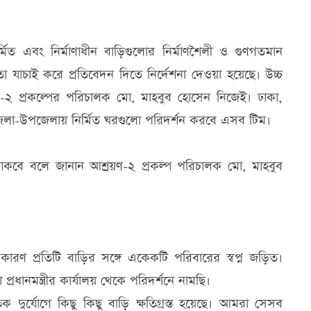
মিত এবং নির্মাণাধীন বাড়িগুলোর নির্মাণশৈলী ও গুণগতমান
া যাচাই করে প্রতিবেদন দিতে নির্দেশনা দেওয়া হয়েছে। উচ্চ
য়ন-২ প্রকল্পের পরিচালক মো. মাহবুব হোসেন নিজেই। ঢাকা,
জেলা-উপজেলায় নির্মিত ঘরগুলো পরিদর্শন করবে এসব টিম।
থাকবে বলে জানান আশ্রয়ণ-২ প্রকল্প পরিচালক মো. মাহবুব
 কারণ প্রতিটি বাড়ির সঙ্গে একেকটি পরিবারের স্বপ্ন জড়িত।
ধানমন্ত্রীর কার্যালয় থেকে পরিদর্শনে নামছি।
িক দুর্যোগে কিছু কিছু বাড়ি ক্ষতিগ্রস্ত হয়েছে। আমরা সেসব