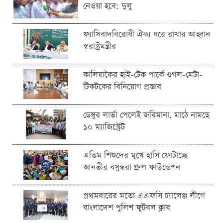
নেওয়া হবে: দুলু
ফ্যাসিবাদবিরোধী ঐক্য ধরে রাখার আহ্বান
স্বরাষ্ট্রমন্ত্রীর
কালিয়াকৈর হাই-টেক পার্কে গুগল-মেটা-
টিকটকের বিনিয়োগ প্রস্তাব
ডেঙ্গুর লার্ভা পেলেই জরিমানা, মাঠে নামছে
১০ ম্যাজিস্ট্রেট
এতিম শিশুদের মুখে হাসি ফোটাচ্ছে
আনভীর বসুন্ধরা গ্রুপ ফাউন্ডেশন
প্রথমবারের মতো এএফসি চ্যালেঞ্জ লীগে
বাংলাদেশ পুলিশ ফুটবল ক্লাব