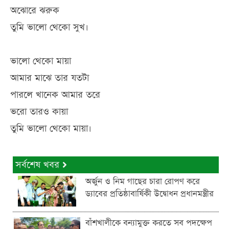
অঝোরে ঝরুক
তুমি ভালো থেকো সুখ।
ভালো থেকো মায়া
আমার মাঝে তার যতটা
পারলে খানেক আমার তরে
ভরো তারও কায়া
তুমি ভালো থেকো মায়া।
সর্বশেষ খবর
অর্জুন ও নিম গাছের চারা রোপণ করে
ড্যাবের প্রতিষ্ঠাবার্ষিকী উদ্বোধন প্রধানমন্ত্রীর
বাঁশখালীকে বন্যামুক্ত করতে সব পদক্ষেপ