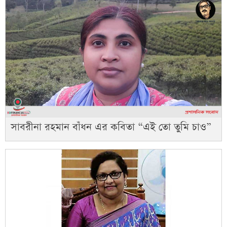
সাবরীনা রহমান বাঁধন এর কবিতা “এই তো তুমি চাও”