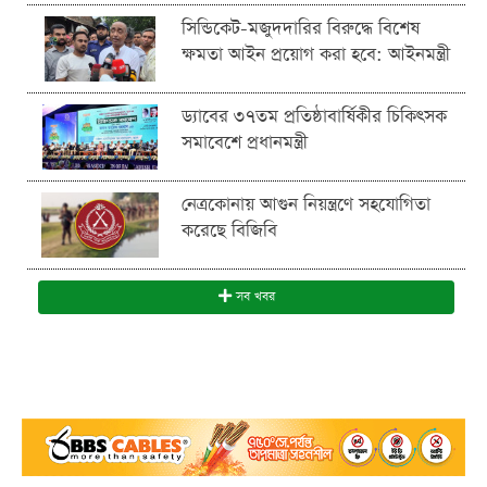
সিন্ডিকেট-মজুদদারির বিরুদ্ধে বিশেষ
ক্ষমতা আইন প্রয়োগ করা হবে: আইনমন্ত্রী
ড্যাবের ৩৭তম প্রতিষ্ঠাবার্ষিকীর চিকিৎসক
সমাবেশে প্রধানমন্ত্রী
নেত্রকোনায় আগুন নিয়ন্ত্রণে সহযোগিতা
করেছে বিজিবি
সব খবর