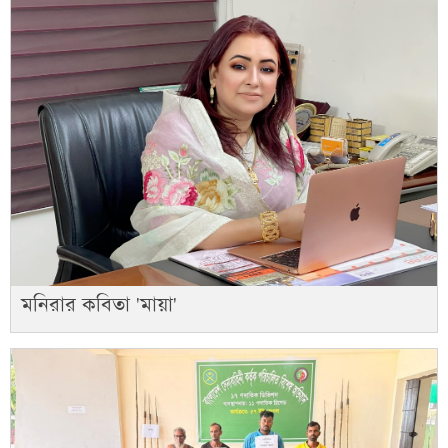
মনিরার কবিতা 'মায়া'