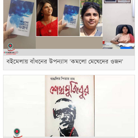
বইমেলায় বাঁধনের উপন্যাস 'কমলো মেঘেদের ওজন'