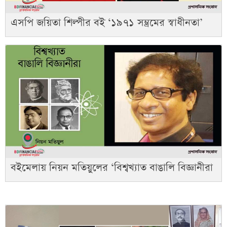
এসপি জয়িতা শিল্পীর বই ‘১৯৭১ সম্ভ্রমের স্বাধীনতা’
বইমেলায় নিয়ন মতিয়ুলের ‘বিশ্বখ্যাত বাঙালি বিজ্ঞানীরা