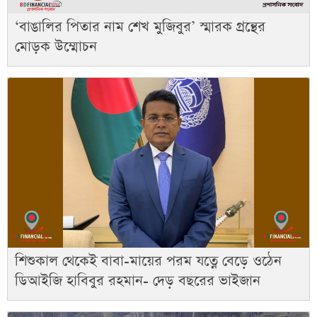
‘বাঙালির পিতার নাম শেখ মুজিবুর’ স্মারক গ্রন্থের
মোড়ক উম্মোচন
শিশুকাল থেকেই বাবা-মায়ের পরম যত্নে বেড়ে ওঠেন
ডিআইজি হাবিবুর রহমান- দেড় বছরের ভাইজান