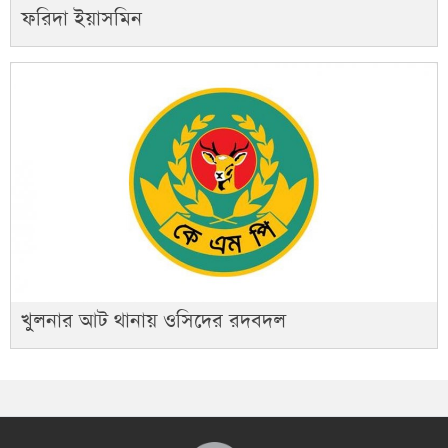
ফরিদা ইয়াসমিন
খুলনার আট থানায় ওসিদের রদবদল