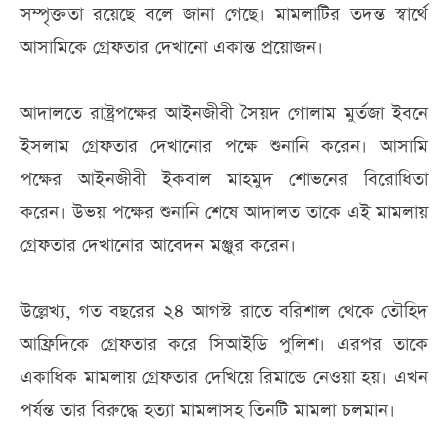
সম্পৃক্ততা রয়েছে বলে জানা গেছে। মামলাটির তদন্ত স্বার্থে
আসামিকে গ্রেফতার দেখানো একান্ত প্রয়োজন।
আদালতে রাষ্ট্রপক্ষের আইনজীবী সৈয়দ গোলাম মুর্তজা ইবনে
ইসলাম গ্রেফতার দেখানোর পক্ষে শুনানি করেন। আসামি
পক্ষের আইনজীবী ইকবাল মাহমুদ শোভনের বিরোধিতা
করেন। উভয় পক্ষের শুনানি শেষে আদালত তাকে এই মামলায়
গ্রেফতার দেখানোর আবেদন মঞ্জুর করেন।
উল্লেখ্য, গত বছরের ২৪ আগস্ট রাতে বরিশাল থেকে তৌহিদ
আফ্রিদিকে গ্রেফতার করে সিআইডি পুলিশ। এরপর তাকে
একাধিক মামলায় গ্রেফতার দেখিয়ে রিমান্ডে নেওয়া হয়। এখন
পর্যন্ত তার বিরুদ্ধে হত্যা মামলাসহ তিনটি মামলা চলমান।