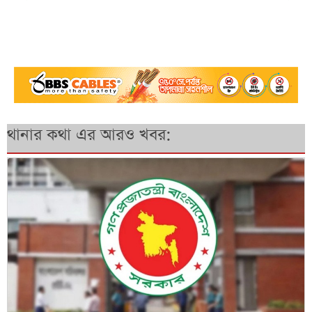
থানার কথা এর আরও খবর: