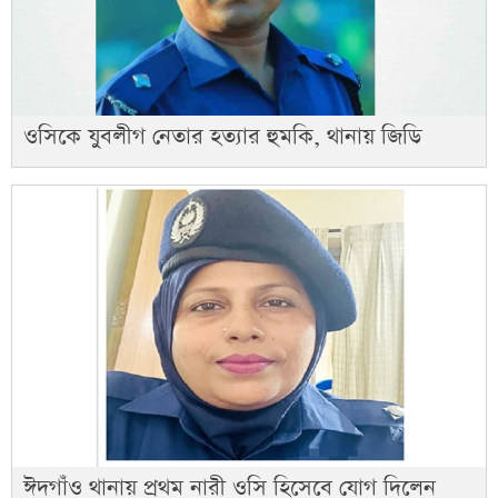
ওসিকে যুবলীগ নেতার হত্যার হুমকি, থানায় জিডি
ঈদগাঁও থানায় প্রথম নারী ওসি হিসেবে যোগ দিলেন