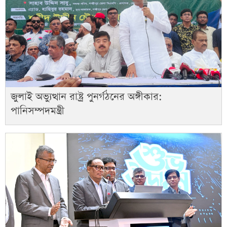
জুলাই অভ্যুত্থান রাষ্ট্র পুনর্গঠনের অঙ্গীকার:
পানিসম্পদমন্ত্রী