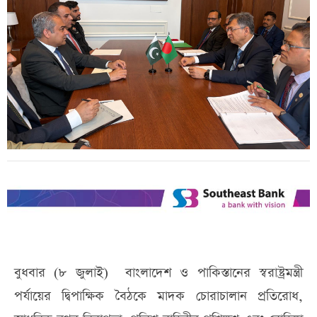
বুধবার (৮ জুলাই) বাংলাদেশ ও পাকিস্তানের স্বরাষ্ট্রমন্ত্রী
পর্যায়ের দ্বিপাক্ষিক বৈঠকে মাদক চোরাচালান প্রতিরোধ,