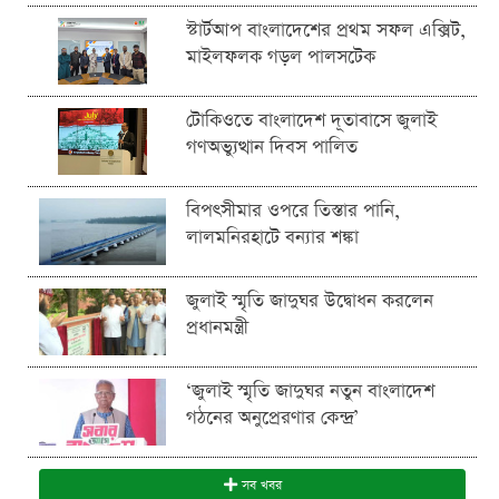
স্টার্টআপ বাংলাদেশের প্রথম সফল এক্সিট,
মাইলফলক গড়ল পালসটেক
টোকিওতে বাংলাদেশ দূতাবাসে জুলাই
গণঅভ্যুত্থান দিবস পালিত
বিপৎসীমার ওপরে তিস্তার পানি,
লালমনিরহাটে বন্যার শঙ্কা
জুলাই স্মৃতি জাদুঘর উদ্বোধন করলেন
প্রধানমন্ত্রী
‘জুলাই স্মৃতি জাদুঘর নতুন বাংলাদেশ
গঠনের অনুপ্রেরণার কেন্দ্র’
সব খবর