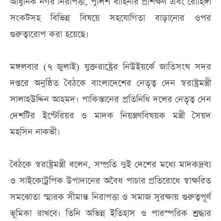
আধুনিক নগর নিরাপত্তা, পুলিশ বাহিনীর প্রশিক্ষণ এবং রোহিঙ্গা
সংকটসহ বিভিন্ন বিষয়ে সহযোগিতা বাড়ানোর ওপর
গুরুত্বারোপ করা হয়েছে।
মঙ্গলবার (৭ জুলাই) যুক্তরাষ্ট্রের নিউইয়র্কে জাতিসংঘ সদর
দপ্তরে অনুষ্ঠিত বৈঠকে বাংলাদেশের নেতৃত্ব দেন স্বরাষ্ট্রমন্ত্রী
সালাহউদ্দিন আহমদ। পাকিস্তানের প্রতিনিধি দলের নেতৃত্ব দেন
দেশটির ইন্টেরিয়র ও মাদক নিয়ন্ত্রণবিষয়ক মন্ত্রী সৈয়দ
মহসিন নাকভী।
বৈঠকে স্বরাষ্ট্রমন্ত্রী বলেন, সম্প্রতি দুই দেশের মধ্যে মাদকদ্রব্য
ও সাইকোট্রপিক উপাদানের অবৈধ পাচার প্রতিরোধে স্বাক্ষরিত
সমঝোতা স্মারক সীমান্ত নিরাপত্তা ও সমাজ সুরক্ষায় গুরুত্বপূর্ণ
ভূমিকা রাখবে। তিনি অভিন্ন ইতিহাস ও পারস্পরিক শ্রদ্ধার