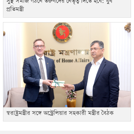
সুস্থ সমাজ গঠনে তরুণদের নেতৃত্ব দিতে হবে: যুব
প্রতিমন্ত্রী
স্বরাষ্ট্রমন্ত্রীর সঙ্গে অস্ট্রেলিয়ার সহকারী মন্ত্রীর বৈঠক