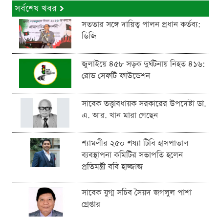
সর্বশেষ খবর
সততার সঙ্গে দায়িত্ব পালন প্রধান কর্তব্য:
ডিজি
জুলাইয়ে ৪৫৮ সড়ক দুর্ঘটনায় নিহত ৪১৬:
রোড সেফটি ফাউন্ডেশন
সাবেক তত্ত্বাবধায়ক সরকারের উপদেষ্টা ডা.
এ. আর. খান মারা গেছেন
শ্যামলীর ২৫০ শয্যা টিবি হাসপাতাল
ব্যবস্থাপনা কমিটির সভাপতি হলেন
প্রতিমন্ত্রী ববি হাজ্জাজ
সাবেক যুগ্ম সচিব সৈয়দ জগলুল পাশা
গ্রেপ্তার