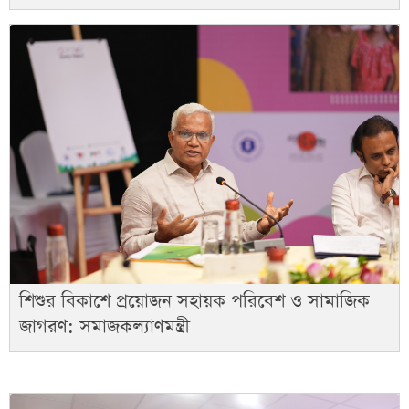
শিশুর বিকাশে প্রয়োজন সহায়ক পরিবেশ ও সামাজিক
জাগরণ: সমাজকল্যাণমন্ত্রী