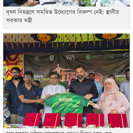
দূষণ নিয়ন্ত্রণে সমন্বিত উদ্যোগের বিকল্প নেই: স্থানীয়
সরকার মন্ত্রী