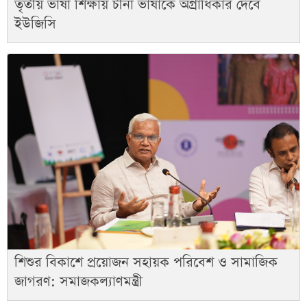
তৃতীয় ভাষা শিক্ষায় চীনা ভাষাকে অগ্রাধিকার দেবে
ইউজিসি
শিশুর বিকাশে প্রয়োজন সহায়ক পরিবেশ ও সামাজিক
জাগরণ: সমাজকল্যাণমন্ত্রী