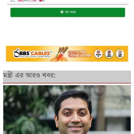
সব খবর
মন্ত্রী এর আরও খবর: