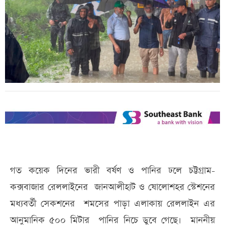
গত কয়েক দিনের ভারী বর্ষণ ও পানির ঢলে চট্টগ্রাম-
কক্সবাজার রেললাইনের জানআলীহাট ও ষোলোশহর স্টেশনের
মধ্যবর্তী সেকশনের শমসের পাড়া এলাকায় রেললাইন এর
আনুমানিক ৫০০ মিটার পানির নিচে ডুবে গেছে। মাননীয়