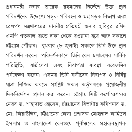
প্রধানমন্ত্রী জনাব তারেক রহমানের নির্দেশে উক্ত স্থান
পরিদর্শনের উদ্দেশ্যে সড়ক পরিবহন ও মহাসড়ক বিভাগ এবং
রেলপথ মন্ত্রণালয়ের মাননীয় প্রতিমন্ত্রী জনাব হাবিবুর রশিদ
এমপি গতকাল রাতে ঢাকা থেকে রওয়ানা হয়ে আজ সকালে
চট্টগ্রাম পৌঁছান। বুধবার (৮ জুলাই) সকালে তিনি উক্ত স্থান
পরিদর্শন করেন। পরিদর্শনকালে তিনি রেল চলাচলের সার্বিক
পরিস্থিতি, যাত্রীসেবা এবং নিরাপত্তা ব্যবস্থা সরেজমিন
পর্যবেক্ষণ করেন। এসময় তিনি যাত্রীদের নিরাপদ ও নির্বিঘ্ন
যাত্রা নিশ্চিত করতে সংশ্লিষ্ট সকল কর্তৃপক্ষকে প্রয়োজনীয়
দিকনির্দেশনা প্রদান করা করেন। চট্টগ্রাম সিটি কর্পোরেশনের
মেয়র ড. শাহাদাত হোসেন, চট্টগ্রামের বিভাগীয় কমিশনার ড.
মো: জিয়াউদ্দিন, চট্টগ্রামের জেলা প্রশাসক মোহাম্মদ জাহিদুল
ইসলাম ও বাংলাদেশ রেলওয়ে পূর্বাঞ্চলের মহাব্যবস্থাপক