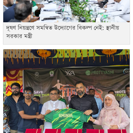
দূষণ নিয়ন্ত্রণে সমন্বিত উদ্যোগের বিকল্প নেই: স্থানীয়
সরকার মন্ত্রী