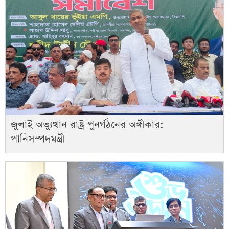
জুলাই অভ্যুত্থান রাষ্ট্র পুনর্গঠনের অঙ্গীকার:
পানিসম্পদমন্ত্রী