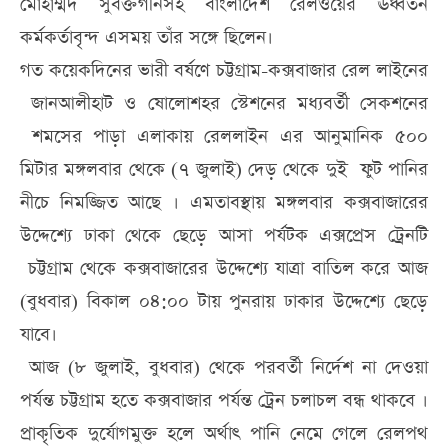
মোহাম্মদ সুবক্তগীনসহ বাংলাদেশ রেলওয়ের ঊর্ধ্বতন
কর্মকর্তাবৃন্দ এসময় তাঁর সঙ্গে ছিলেন।
গত কয়েকদিনের ভারী বর্ষণে চট্টগ্রাম-কক্সবাজার রেল লাইনের
জানআলীহাট ও ষোলোশহর স্টেশনের মধ্যবর্তী সেকশনের
শমসের পাড়া এলাকায় রেললাইন এর আনুমানিক ৫০০
মিটার মঙ্গলবার থেকে (৭ জুলাই) দেড় থেকে দুই ফুট পানির
নীচে নিমজ্জিত আছে । এমতাবস্থায় মঙ্গলবার কক্সবাজারের
উদ্দেশ্যে ঢাকা থেকে ছেড়ে আসা পর্যটক এক্সপ্রেস ট্রেনটি
চট্টগ্রাম থেকে কক্সবাজারের উদ্দেশ্যে যাত্রা বাতিল করে আজ
(বুধবার) বিকাল ০৪:০০ টায় পুনরায় ঢাকার উদ্দেশ্যে ছেড়ে
যাবে।
আজ (৮ জুলাই, বুধবার) থেকে পরবর্তী নির্দেশ না দেওয়া
পর্যন্ত চট্টগ্রাম হতে কক্সবাজার পর্যন্ত ট্রেন চলাচল বন্ধ থাকবে ।
প্রাকৃতিক দুর্যোগমুক্ত হলে অর্থাৎ পানি নেমে গেলে রেলপথ