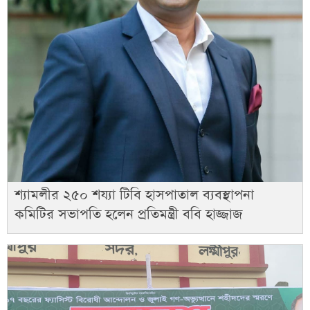
শ্যামলীর ২৫০ শয্যা টিবি হাসপাতাল ব্যবস্থাপনা
কমিটির সভাপতি হলেন প্রতিমন্ত্রী ববি হাজ্জাজ