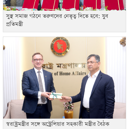
সুস্থ সমাজ গঠনে তরুণদের নেতৃত্ব দিতে হবে: যুব
প্রতিমন্ত্রী
স্বরাষ্ট্রমন্ত্রীর সঙ্গে অস্ট্রেলিয়ার সহকারী মন্ত্রীর বৈঠক