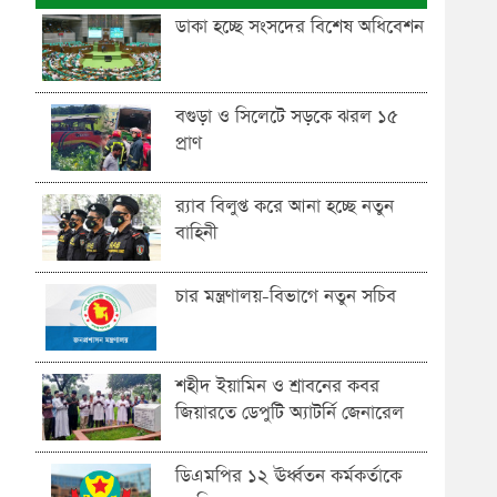
ডাকা হচ্ছে সংসদের বিশেষ অধিবেশন
বগুড়া ও সিলেটে সড়কে ঝরল ১৫
প্রাণ
র‍্যাব বিলুপ্ত করে আনা হচ্ছে নতুন
বাহিনী
চার মন্ত্রণালয়-বিভাগে নতুন সচিব
শহীদ ইয়ামিন ও শ্রাবনের কবর
জিয়ারতে ডেপুটি অ্যাটর্নি জেনারেল
ডিএমপির ১২ ঊর্ধ্বতন কর্মকর্তাকে