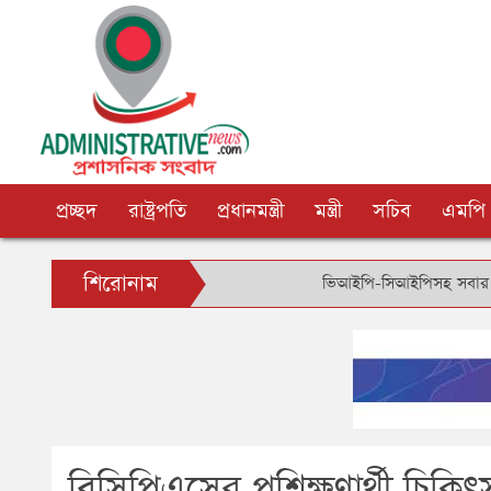
প্রচ্ছদ
রাষ্ট্রপতি
প্রধানমন্ত্রী
মন্ত্রী
সচিব
এমপি
শিরোনাম
ভিআইপি-সিআইপিসহ সবার জন্য বিমানবন্দর
বিসিপিএসের প্রশিক্ষণার্থী চিক