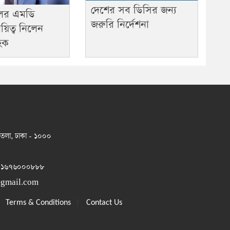
দেশের সব ডিসির জন্য
ের এমডি
জরুরি নির্দেশনা
য়িত্ব নিলেন
হক
 তলা, ঢাকা - ১০০০
 ০১৬৭৬০০০৮৮৮
@gmail.com
|
|
Terms & Conditions
Contact Us