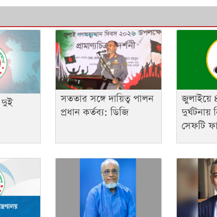
সততার সঙ্গে দায়িত্ব পালন
জুলাইয়ে
 দুই
প্রধান কর্তব্য: ডিজি
দুর্ঘটনা
সেফটি ফা