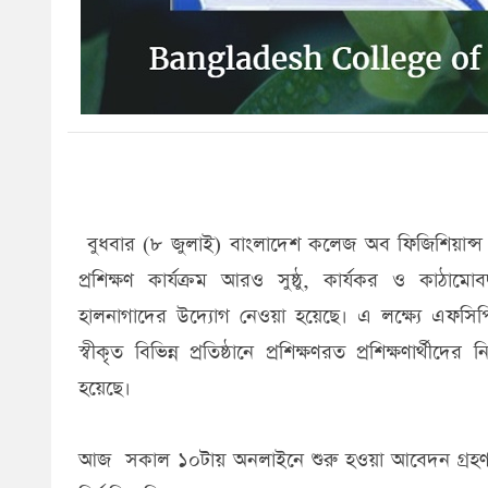
বুধবার (৮ জুলাই) বাংলাদেশ কলেজ অব ফিজিশিয়ান্স অ
প্রশিক্ষণ কার্যক্রম আরও সুষ্ঠু, কার্যকর ও কাঠামোবদ
হালনাগাদের উদ্যোগ নেওয়া হয়েছে। এ লক্ষ্যে এফসিপি
স্বীকৃত বিভিন্ন প্রতিষ্ঠানে প্রশিক্ষণরত প্রশিক্ষণার্
হয়েছে।
আজ সকাল ১০টায় অনলাইনে শুরু হওয়া আবেদন গ্রহণ চ