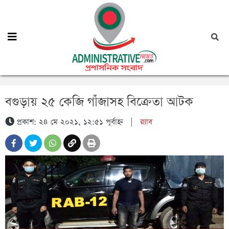
বগুড়ায় ২৫ কেজি গাঁজাসহ বিক্রেতা আটক
প্রকাশ: ২৪ মে ২০২১, ১২:৫১ পূর্বাহ্ন
|
র‍্যাব