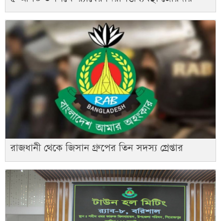
রাজধানী থেকে জিসান গ্রুপের তিন সদস্য গ্রেপ্তার