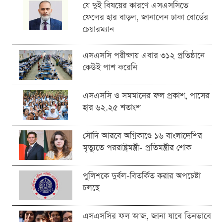
যে দুই বিষয়ের কারণে এসএসসিতে
ফেলের হার বাড়ল, জানালেন ঢাকা বোর্ডের
চেয়ারম্যান
এসএসসি পরীক্ষায় এবার ৩১২ প্রতিষ্ঠানে
কেউই পাশ করেনি
এসএসসি ও সমমানের ফল প্রকাশ, পাসের
হার ৬২.২৫ শতাংশ
সৌদি আরবে অগ্নিকাণ্ডে ১৬ বাংলাদেশির
মৃত্যুতে পররাষ্ট্রমন্ত্রী- প্রতিমন্ত্রীর শোক
পুলিশকে দুর্বল-বিতর্কিত করার অপচেষ্টা
চলছে
এসএসসির ফল আজ, জানা যাবে তিনভাবে