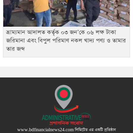
ভ্রাম্যমান আদালত কর্তৃক ০৩ জন’কে ০৬ লক্ষ টাকা
জরিমানা এবং বিপুল পরিমাণ নকল খাদ্য পণ্য ও তামার
তার জব্দ
www.bdfinancialnews24.com
লিমিটেড এর একটি প্রতিষ্ঠান