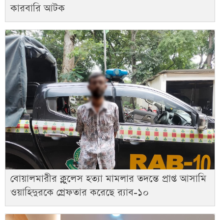
কারবারি আটক
বোয়ালমারীর ক্লুলেস হত্যা মামলার তদন্তে প্রাপ্ত আসামি
ওয়াহিদুরকে গ্রেফতার করেছে র‌্যাব-১০