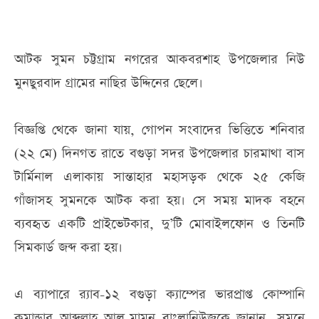
আটক সুমন চট্টগ্রাম নগরের আকবরশাহ উপজেলার নিউ
মুনছুরবাদ গ্রামের নাছির উদ্দিনের ছেলে।
বিজ্ঞপ্তি থেকে জানা যায়, গোপন সংবাদের ভিত্তিতে শনিবার
(২২ মে) দিনগত রাতে বগুড়া সদর উপজেলার চারমাথা বাস
টার্মিনাল এলাকায় সান্তাহার মহাসড়ক থেকে ২৫ কেজি
গাঁজাসহ সুমনকে আটক করা হয়। সে সময় মাদক বহনে
ব্যবহৃত একটি প্রাইভেটকার, দু’টি মোবাইলফোন ও তিনটি
সিমকার্ড জব্দ করা হয়।
এ ব্যাপারে র‌্যাব-১২ বগুড়া ক্যাম্পের ভারপ্রাপ্ত কোম্পানি
কমান্ডার আব্দুল্লাহ আল-মামুন বাংলানিউজকে জানান, সুমনে