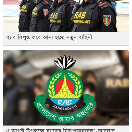
র‍্যাব বিলুপ্ত করে আনা হচ্ছে নতুন বাহিনী
৫ আগস্ট উপলক্ষে র‌্যাবের নিরাপত্তাব্যবস্থা জোরদার