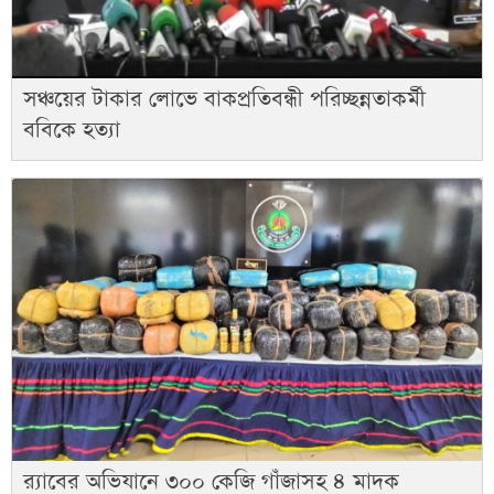
সঞ্চয়ের টাকার লোভে বাকপ্রতিবন্ধী পরিচ্ছন্নতাকর্মী
ববিকে হত্যা
র‌্যাবের অভিযানে ৩০০ কেজি গাঁজাসহ ৪ মাদক