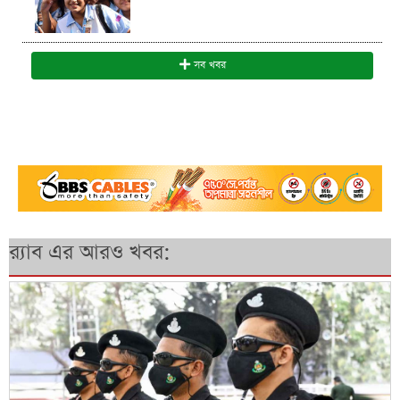
সব খবর
র‍্যাব এর আরও খবর: