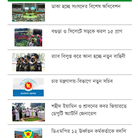
ডাকা হচ্ছে সংসদের বিশেষ অধিবেশন
বগুড়া ও সিলেটে সড়কে ঝরল ১৫ প্রাণ
র‍্যাব বিলুপ্ত করে আনা হচ্ছে নতুন বাহিনী
চার মন্ত্রণালয়-বিভাগে নতুন সচিব
শহীদ ইয়ামিন ও শ্রাবনের কবর জিয়ারতে
ডেপুটি অ্যাটর্নি জেনারেল
ডিএমপির ১২ ঊর্ধ্বতন কর্মকর্তাকে বদলি