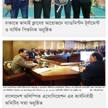
ঢাকাতে তামাই ক্লাবের আয়োজনে ব্যাডমিন্টন টূর্ণামেন্ট
ও বার্ষিক পিকনিক অনুষ্ঠিত
বাংলাদেশ অলিম্পিক এসোসিয়েশন এর কার্যনির্বাহী
কমিটির সভা অনুষ্ঠিত