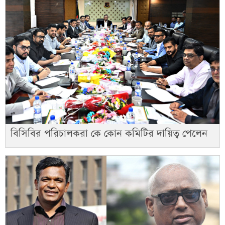
বিসিবির পরিচালকরা কে কোন কমিটির দায়িত্ব পেলেন