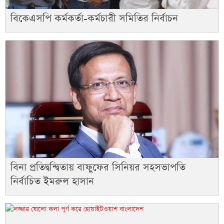
বিকেএসপি কর্মকর্তা-কর্মচারী সমিতির নির্বাচন
বিনা প্রতিদ্বন্দ্বিতায় বাফুফের সিনিয়র সহসভাপতি
নির্বাচিত ইমরুল হাসান