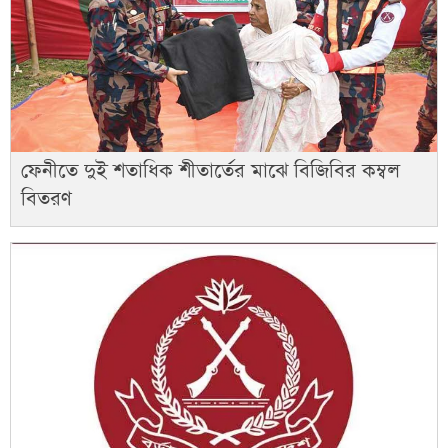
ফেনীতে দুই শতাধিক শীতার্তের মাঝে বিজিবির কম্বল
বিতরণ