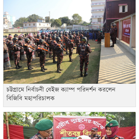
চট্টগ্রামে নির্বাচনী বেইজ ক্যাম্প পরিদর্শন করলেন
বিজিবি মহাপরিচালক