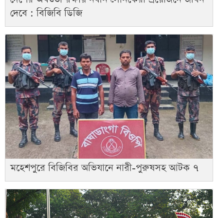
দেবে : বিজিবি ডিজি
মহেশপুরে বিজিবির অভিযানে নারী-পুরুষসহ আটক ৭