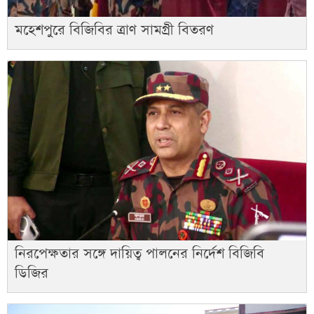
মহেশপুরে বিজিবির ত্রাণ সামগ্রী বিতরণ
নিরপেক্ষতার সঙ্গে দায়িত্ব পালনের নির্দেশ বিজিবি
ডিজির