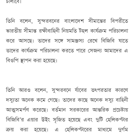
চালাবে।
তিনি বলেন, সুন্দরবনের বাংলাদেশ সীমান্তের বিপরীতে
ভারতীয় সীমান্ত রক্ষীবাহিনী নিয়মতি টহল কার্যক্রম পরিচালনা
করে আসছে। তাদের সঙ্গে সামঞ্জস্য রেখে বিজিবি যাতে
তাদের কার্যক্রম পরিচালনা করতে পারে সেজন্য আমাদের এ
বিওপি স্থাপন করা হয়েছে।
তিনি আরও বলেন, সুন্দরবনে র্যাবের তৎপরতার কারণে
দস্যুতা অনেক কমে গেছে। তাদের কাছে অনেক দস্যু বাহিনী
আত্মসমর্পণ করেছে। বর্তমান সরকারের আন্তরিক প্রচেষ্টায়
বিজিবি’র এয়ার উইং সৃজিত হয়েছে এবং দুটি হেলিকপ্টার
ক্রয় করা হয়েছে। এ হেলিকপ্টারের মাধ্যমে দুর্গম