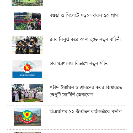
বগুড়া ও সিলেটে সড়কে ঝরল ১৫ প্রাণ
র‍্যাব বিলুপ্ত করে আনা হচ্ছে নতুন বাহিনী
চার মন্ত্রণালয়-বিভাগে নতুন সচিব
শহীদ ইয়ামিন ও শ্রাবনের কবর জিয়ারতে
ডেপুটি অ্যাটর্নি জেনারেল
ডিএমপির ১২ ঊর্ধ্বতন কর্মকর্তাকে বদলি