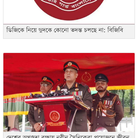
ডিজিকে নিয়ে দুদকে কোনো তদন্ত চলছে না: বিজিবি
দেশের অখণ্ডতা রক্ষায় নবীন সৈনিকেরা প্রয়োজনে জীবন