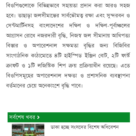
বিওপিগুলোকে বিভিন্নভাবে সহায়তা প্রদান করা আরও সহজ
হবে। তাছাড়া জলসীমান্তের সার্বভৌমত্ব রক্ষা এবং সুন্দরবন ও
সেন্টমার্টিনসহ বাংলাদেশের দক্ষিণ ও দক্ষিণ-পূর্বাঞ্চলের
আগ্রাসন রোধে নজরদারী বৃদ্ধি, নিজস্ব জল সীমানায় আধিপত্য
বিস্তার ও অপারেশনাল সক্ষমতা বৃদ্ধির জন্য বিজিবির
সাংগাঠনিক কাঠামোতে ৪টি হাইস্পিড ইঞ্জিন বোট, ২টি ফার্স্ট
ক্রাফট ও ১টি লজিস্টিক শিপ ক্রয় প্রক্রিয়াধীন রয়েছে। এতে
বিওপিসমূহের অপারেশনাল দক্ষতা ও প্রশাসনিক ব্যবস্থাপনা
বর্তমানের চেয়ে অনেকাংশে বৃদ্ধি পাবে।
সর্বশেষ খবর
ডাকা হচ্ছে সংসদের বিশেষ অধিবেশন