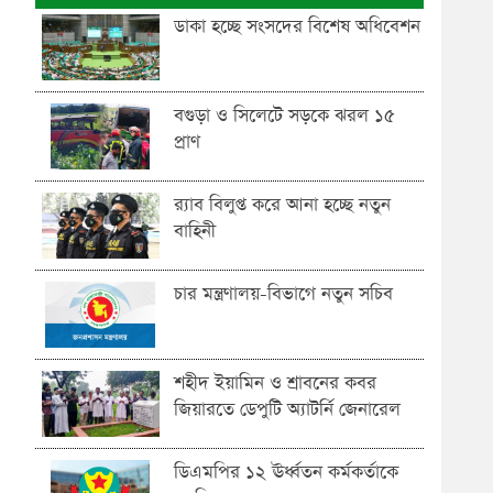
ডাকা হচ্ছে সংসদের বিশেষ অধিবেশন
বগুড়া ও সিলেটে সড়কে ঝরল ১৫
প্রাণ
র‍্যাব বিলুপ্ত করে আনা হচ্ছে নতুন
বাহিনী
চার মন্ত্রণালয়-বিভাগে নতুন সচিব
শহীদ ইয়ামিন ও শ্রাবনের কবর
জিয়ারতে ডেপুটি অ্যাটর্নি জেনারেল
ডিএমপির ১২ ঊর্ধ্বতন কর্মকর্তাকে