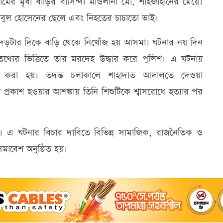
র মৃধা বাড়ির বাসিন্দা মাওলানা মো. শাহজাহানের মেয়ে।
াবুল হোসেনের ছেলে এবং নিহতের চাচাতো ভাই।
র দেড়টার দিকে বাড়ি থেকে নিখোঁজ হয় আসমা। ঘটনার নয় দিন
্যের ভিত্তিতে তার মরদেহ উদ্ধার করে পুলিশ। এ ঘটনায়
তার করা হয়। তদন্ত চলাকালে শাহাদাত আদালতে দেওয়া
া প্রকাশ হওয়ার আশঙ্কায় তিনি শিশুটিকে শ্বাসরোধে হত্যার পর
ে। এ ঘটনার বিচার দাবিতে বিভিন্ন সামাজিক, রাজনৈতিক ও
 সমাবেশ অনুষ্ঠিত হয়।