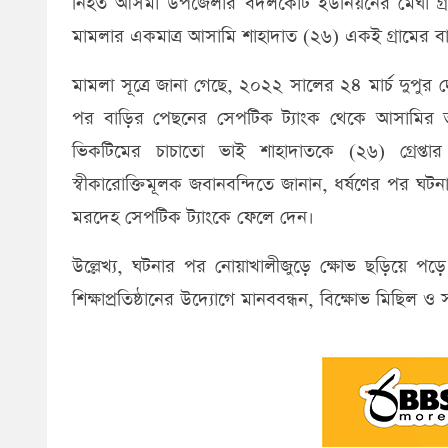
নিহত আসমা উপজেলার বদলকোট ইউনিয়নের মেঘা গ্রামে
মামলার একমাত্র আসামি শাহাদাত (২৬) একই গ্রামের ব
মামলা সূত্রে জানা গেছে, ২০২২ সালের ২৪ মার্চ দুপু
পর বাড়ির পেছনের সেপটিক ট্যাংক থেকে আসামির তথ
ভিকটিমের চাচাতো ভাই শাহাদাতকে (২৬) গ্রেপ্
স্বীকারোক্তিমূলক জবানবন্দিতে জানান, ধর্ষণের পর ঘটন
মরদেহ সেপটিক ট্যাংকে ফেলে দেন।
উল্লেখ্য, ঘটনার পর নোয়াখালীজুড়ে ক্ষোভ ছড়িয়ে পড়
শিক্ষাপ্রতিষ্ঠানের উদ্যোগে মানববন্ধন, বিক্ষোভ মিছিল ও