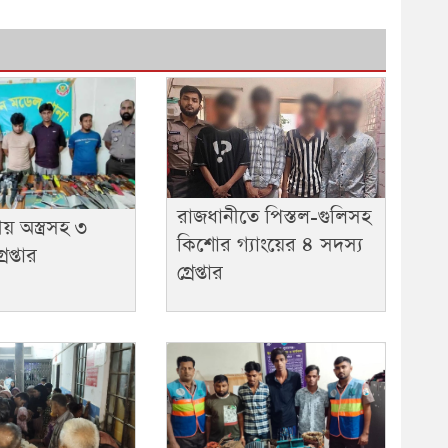
রাজধানীতে পিস্তল-গুলিসহ
 অস্ত্রসহ ৩
কিশোর গ্যাংয়ের ৪ সদস্য
রেপ্তার
গ্রেপ্তার