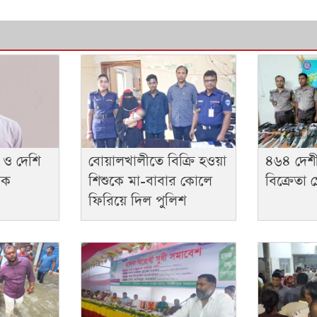
 ও দেশি
বোয়ালখালীতে বিক্রি হওয়া
৪৬৪ দেশীয়
বক
শিশুকে মা-বাবার কোলে
বিক্রেতা গ্
ফিরিয়ে দিল পুলিশ