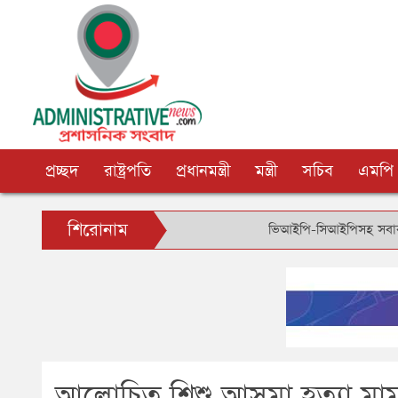
প্রচ্ছদ
রাষ্ট্রপতি
প্রধানমন্ত্রী
মন্ত্রী
সচিব
এমপি
শিরোনাম
ভিআইপি-সিআইপিসহ সবার জন্য বিমানবন
আলোচিত শিশু আসমা হত্যা ম