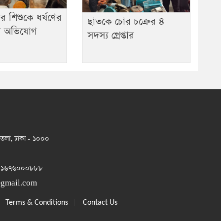
র শিশুকে ধর্ষণের
ছাতকে চোর চক্রের ৪
ার অভিযোগ
সদস্য গ্রেপ্তার
 তলা, ঢাকা - ১০০০
 ০১৬৭৬০০০৮৮৮
@gmail.com
|
|
Terms & Conditions
Contact Us