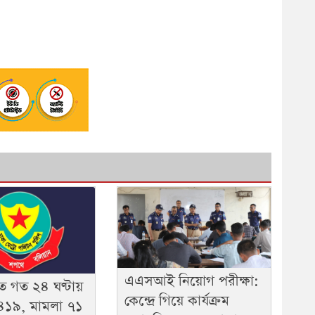
এএসআই নিয়োগ পরীক্ষা:
ে গত ২৪ ঘণ্টায়
কেন্দ্রে গিয়ে কার্যক্রম
 ৪১৯, মামলা ৭১