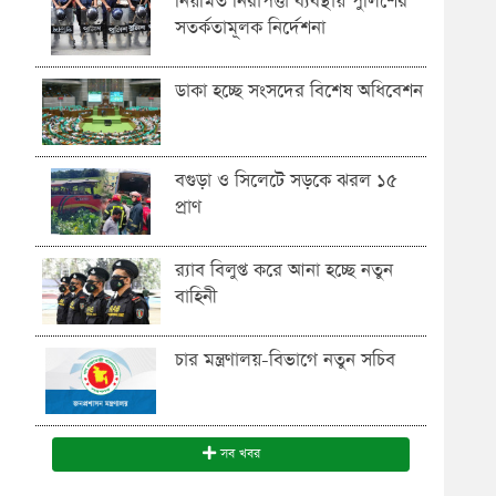
নিয়মিত নিরাপত্তা ব্যবস্থায় পুলিশের
সতর্কতামূলক নির্দেশনা
ডাকা হচ্ছে সংসদের বিশেষ অধিবেশন
বগুড়া ও সিলেটে সড়কে ঝরল ১৫
প্রাণ
র‍্যাব বিলুপ্ত করে আনা হচ্ছে নতুন
বাহিনী
চার মন্ত্রণালয়-বিভাগে নতুন সচিব
সব খবর