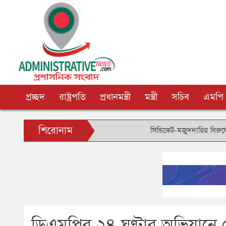
প্রচ্ছদ
রাষ্ট্রপতি
প্রধানমন্ত্রী
মন্ত্রী
সচিব
এমপি
শিরোনাম
সিন্ডিকেট-মজুদদারির বিরুদ্ধে বিশেষ ক্
ডিএমপির ২৪ ঘণ্টার অভিযানে 