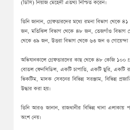
(ডিসি) নিয়াজ মেহেদী এতথ্য নিশ্চিত করেন।
তিনি জানান, গ্রেফতারদের মধ্যে রমনা বিভাগ থেকে 
জন, মতিঝিল বিভাগ থেকে ৪৮ জন, তেজগাঁও বিভাগ থ
থেকে ৩৯ জন, উত্তরা বিভাগ থেকে ৬৩ জন ও গোয়েন্দা 
অভিযানকালে গ্রেফতারদের কাছ থেকে ৪৮ কেজি ১০০ গ্র
বোতল ফেনসিডিল, একটি চাপাতি, একটি ছুরি, একটি র
ভিকটিম, মাদক সেবনের বিভিন্ন সরঞ্জাম, বিভিন্ন প্র
উদ্ধার করা হয়।
তিনি আরও জানান, রাজধানীর বিভিন্ন থানা এলাকায় প
অংশ নেয়।