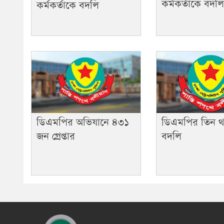
কর্মকর্তাকে বদলি
কর্মকর্তাকে বদলি
ডিএমপির তিন থ
ডিএমপির অভিযানে ৪৩১
বদলি
জন গ্রেপ্তার