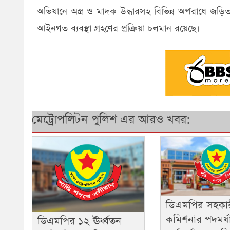
অভিযানে অস্ত্র ও মাদক উদ্ধারসহ বিভিন্ন অপরাধে জড়িতদের
আইনগত ব্যবস্থা গ্রহণের প্রক্রিয়া চলমান রয়েছে।
মেট্রোপলিটন পুলিশ এর আরও খবর:
ডিএমপির সহকার
কমিশনার পদমর্য
ডিএমপির ১২ ঊর্ধ্বতন