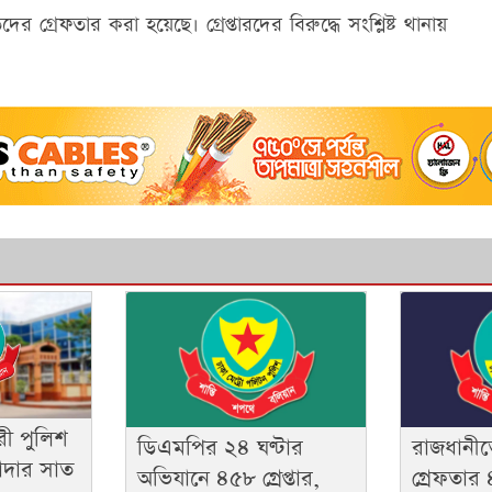
 গ্রেফতার করা হয়েছে। গ্রেপ্তারদের বিরুদ্ধে সংশ্লিষ্ট থানায়
ী পুলিশ
রাজধানীত
ডিএমপির ২৪ ঘণ্টার
াদার সাত
গ্রেফতার
অভিযানে ৪৫৮ গ্রেপ্তার,