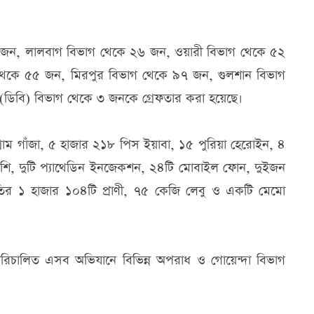
৪১ জন, লালবাগ বিভাগ থেকে ২৬ জন, ওয়ারী বিভাগ থেকে ৫২
েকে ৫৫ জন, মিরপুর বিভাগ থেকে ৯৭ জন, গুলশান বিভাগ
(ডিবি) বিভাগ থেকে ৩ জনকে গ্রেফতার করা হয়েছে।
াম গাঁজা, ৫ হাজার ২১৮ পিস ইয়াবা, ১৫ পুরিয়া হেরোইন, ৪
শি, দুটি প্যাথেডিন ইনজেকশন, ২৪টি মোবাইল ফোন, দুইজন
জাতির ১ হাজার ১০৪টি প্রাণী, ৭৫ কেজি লেবু ও একটি মেমো
রিচালিত এসব অভিযানে বিভিন্ন অপরাধ ও গোয়েন্দা বিভাগ