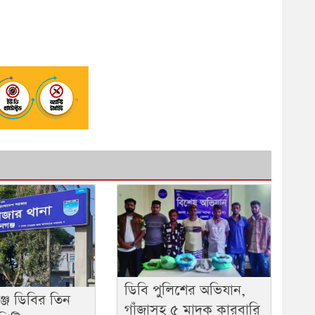
ডিবি পুলিশের অভিযান,
্জে ডিবির তিন
গাঁজাসহ ৫ মাদক কারবারি