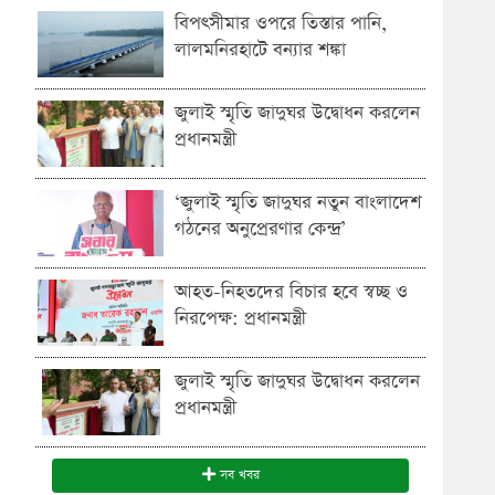
বিপৎসীমার ওপরে তিস্তার পানি,
লালমনিরহাটে বন্যার শঙ্কা
জুলাই স্মৃতি জাদুঘর উদ্বোধন করলেন
প্রধানমন্ত্রী
‘জুলাই স্মৃতি জাদুঘর নতুন বাংলাদেশ
গঠনের অনুপ্রেরণার কেন্দ্র’
আহত-নিহতদের বিচার হবে স্বচ্ছ ও
নিরপেক্ষ: প্রধানমন্ত্রী
জুলাই স্মৃতি জাদুঘর উদ্বোধন করলেন
প্রধানমন্ত্রী
সব খবর