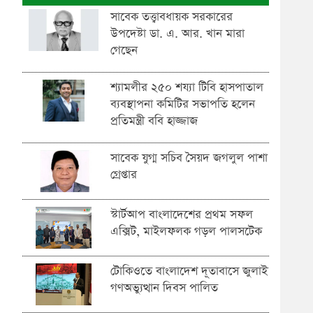
সাবেক তত্ত্বাবধায়ক সরকারের
উপদেষ্টা ডা. এ. আর. খান মারা
গেছেন
শ্যামলীর ২৫০ শয্যা টিবি হাসপাতাল
ব্যবস্থাপনা কমিটির সভাপতি হলেন
প্রতিমন্ত্রী ববি হাজ্জাজ
সাবেক যুগ্ম সচিব সৈয়দ জগলুল পাশা
গ্রেপ্তার
স্টার্টআপ বাংলাদেশের প্রথম সফল
এক্সিট, মাইলফলক গড়ল পালসটেক
টোকিওতে বাংলাদেশ দূতাবাসে জুলাই
গণঅভ্যুত্থান দিবস পালিত