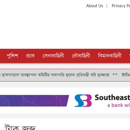
|
About Us
Privacy P
পুলিশ
র‍্যাব
সেনাবাহিনী
নৌবাহিনী
বিমানবাহিনী
ব্যবস্থাপনা কমিটির সভাপতি হলেন প্রতিমন্ত্রী ববি হাজ্জাজ
**
স্টার্টআপ বাং
ট্রাক জব্দ