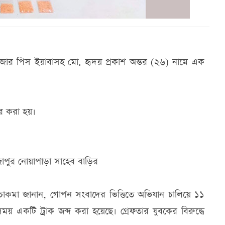
াজার পিস ইয়াবাসহ মো. হৃদয় প্রকাশ অন্তর (২৬) নামে এক
র করা হয়।
রাজাপুর নোয়াপাড়া সাহেব বাড়ির
াকমা জানান, গোপন সংবাদের ভিত্তিতে অভিযান চালিয়ে ১১
একটি ট্রাক জব্দ করা হয়েছে। গ্রেফতার যুবকের বিরুদ্ধে