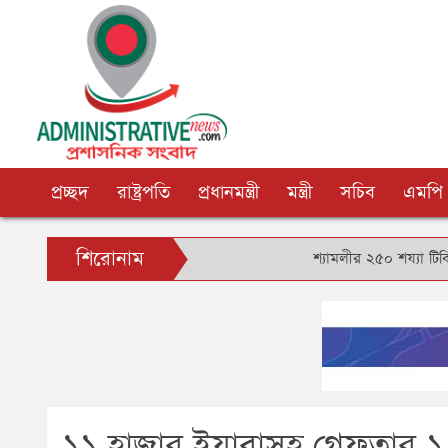
প্রচ্ছদ
রাষ্ট্রপতি
প্রধানমন্ত্রী
মন্ত্রী
সচিব
এমপি
শিরোনাম
শ্যামলীর ২৫০ শয্যা টিবি হাসপাতাল 
১১ হাজার ইয়াবাসহ গ্রেফতার ১, 