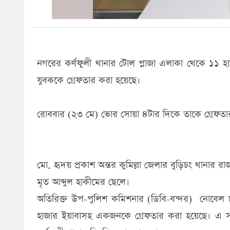
নগরের কর্ণফুলী থানার টোল প্লাজা এলাকা থেকে ১১ হ
যুবককে গ্রেফতার করা হয়েছে।
রোববার (২৩ মে) ভোর সোয়া ৪টার দিকে তাকে গ্রেফতা
মো. হৃদয় প্রকাশ অন্তর কুমিল্লা জেলার বুড়িচং থানার 
মৃত আব্দুল হাকীমের ছেলে।
অতিরিক্ত উপ-পুলিশ কমিশনার (ডিবি-বন্দর) নোবেল চ
হাজার ইয়াবাসহ একজনকে গ্রেফতার করা হয়েছে। এ সময় 