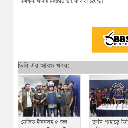
কর্ণফুলী থানায় নিয়মিত মামলা করা হয়েছে।
ডিবি এর আরও খবর:
দুর্গম পাহাড়ে ডি
ডেভিড ইমনসহ ৫ জন